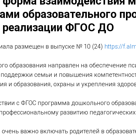
я форма взаимодействия 
ами образовательного про
х реализации ФГОС ДО
иала размещен в выпуске № 10 (24)
https://f.a
го образования направлен на обеспечение пс
 поддержки семьи и повышения компетентност
ия и образования, охраны и укрепления здоровья
тствии с ФГОС программа дошкольного образо
 профессиональному развитию педагогических
 очень важно включать родителей в образова