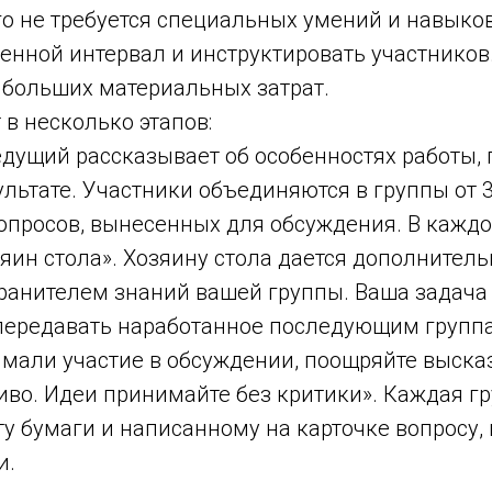
 не требуется специальных умений и навыков:
енной интервал и инструктировать участников
больших материальных затрат.
 в несколько этапов:
ущий рассказывает об особенностях работы, 
ьтате. Участники объединяются в группы от 3
опросов, вынесенных для обсуждения. В каждо
яин стола». Хозяину стола дается дополнитель
хранителем знаний вашей группы. Ваша задача
ередавать наработанное последующим группа
имали участие в обсуждении, поощряйте выска
иво. Идеи принимайте без критики». Каждая г
ту бумаги и написанному на карточке вопросу,
и.