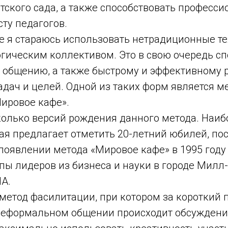
тского сада, а также способствовать професс
ту педагогов.
е я стараюсь использовать нетрадиционные те
гическим коллективом. Это в свою очередь сп
общению, а также быстрому и эффективному
дач и целей. Одной из таких форм является м
ировое кафе».
колько версий рождения данного метода. Наиб
ая предлагает отметить 20-летний юбилей, по
появлении метода «Мировое кафе» в 1995 году
ы лидеров из бизнеса и науки в городе Милл-
А.
 метод фасилитации, при котором за короткий
неформальном общении происходит обсуждени