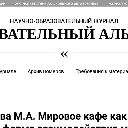
ЦИИ
ЖУРНАЛ «ВЕСТНИК ДОШКОЛЬНОГО ОБРАЗОВАНИЯ»
ЖУРНАЛ «С
НАУЧНО-ОБРАЗОВАТЕЛЬНЫЙ ЖУРНАЛ
ОВАТЕЛЬНЫЙ АЛ
«
урнале
Архив номеров
Требования к матери
а М.А. Мировое кафе как