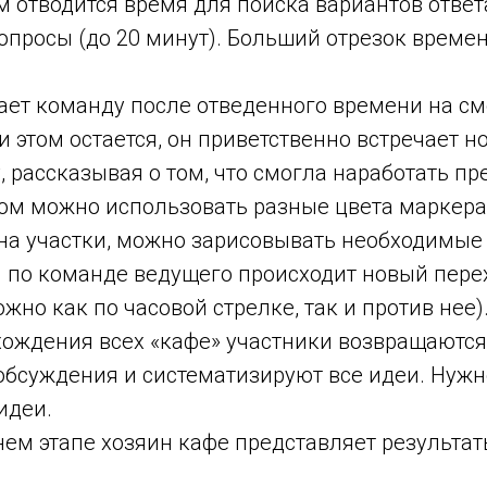
отводится время для поиска вариантов ответ
просы (до 20 минут). Больший отрезок времен
т команду после отведенного времени на см
и этом остается, он приветственно встречает 
у, рассказывая о том, что смогла наработать 
том можно использовать разные цвета маркера
 на участки, можно зарисовывать необходимые
м по команде ведущего происходит новый пере
ожно как по часовой стрелке, так и против нее)
ждения всех «кафе» участники возвращаются 
 обсуждения и систематизируют все идеи. Нуж
идеи.
м этапе хозяин кафе представляет результа