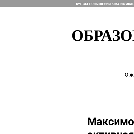
КУРСЫ ПОВЫШЕНИЯ КВАЛИФИКА
ОБРАЗ
О ж
Максимов