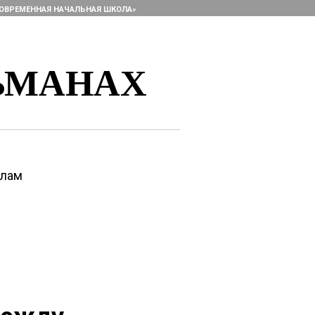
ОВРЕМЕННАЯ НАЧАЛЬНАЯ ШКОЛА»
ЬМАНАХ
алам