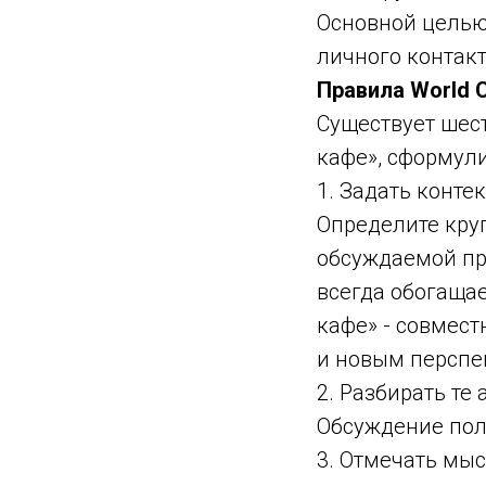
Основной целью
личного контакт
Правила World 
Существует шес
кафе», сформул
1. Задать конте
Определите круг
обсуждаемой пр
всегда обогаща
кафе» - совмест
и новым перспе
2. Разбирать т
Обсуждение пол
3. Отмечать мыс