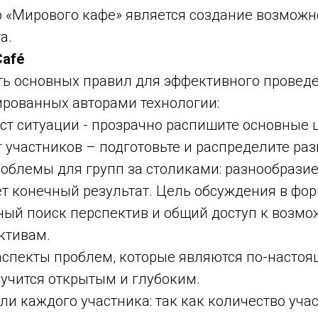
 «Мирового кафе» является создание возможн
а.
Café
ть основных правил для эффективного провед
ированных авторами технологии:
кст ситуации - прозрачно распишите основные 
 участников – подготовьте и распределите ра
облемы для групп за столиками: разнообразие
ет конечный результат. Цель обсуждения в фо
ный поиск перспектив и общий доступ к возмо
ктивам.
е аспекты проблем, которые являются по-наст
учится открытым и глубоким.
ли каждого участника: так как количество уча