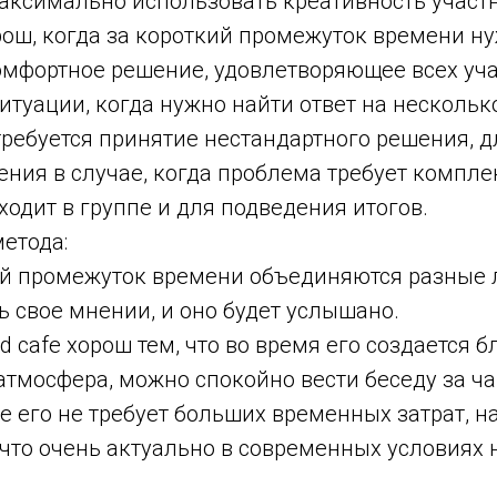
ксимально использовать креативность участ
рош, когда за короткий промежуток времени н
мфортное решение, удовлетворяющее всех уча
итуации, когда нужно найти ответ на нескольк
требуется принятие нестандартного решения, 
ения в случае, когда проблема требует компле
ходит в группе и для подведения итогов.
етода:
й промежуток времени объединяются разные 
 свое мнении, и оно будет услышано.
cafe хорош тем, что во время его создается 
атмосфера, можно спокойно вести беседу за ч
его не требует больших временных затрат, на
что очень актуально в современных условиях 