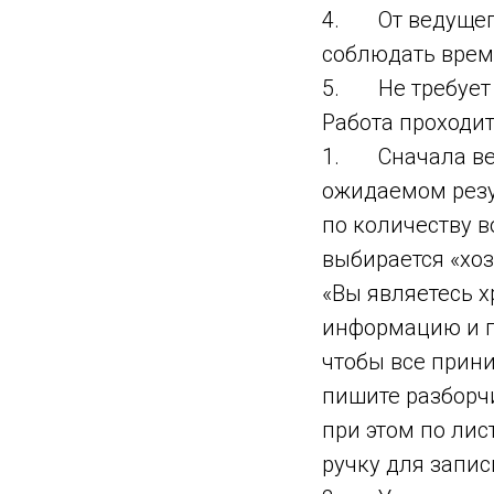
4. От ведущего
соблюдать врем
5. Не требует 
Работа проходит
1. Сначала вед
ожидаемом резул
по количеству в
выбирается «хоз
«Вы являетесь 
информацию и п
чтобы все прин
пишите разборч
при этом по лис
ручку для запис