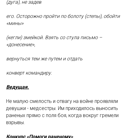
(дуга), не задев
его. Осторожно пройти по болоту (степы), обойти
«мины»
(кегли) змейкой. Взять со стула письмо –
«донесение»,
вернуться тем же путем и отдать
конверт командиру.
Ведущая.
Не малую смелость и отвагу на войне проявляли
девушки - медсестры. Им приходилось выносить
раненых прямо с поля боя, когда вокруг гремели
взрывы.
Конкурс «Помоги раненому»