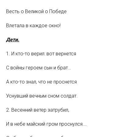
Весть о Великой о Победе
Влетала в каждое окно!
Дети.
1. И кто-то верил: вот вернется
С войны героем сын и брат…
А кто-то знал, что не проснется
Уснувший вечным сном солдат.
2. Весенний ветер затрубил,
И в небе майский гром проснулся….