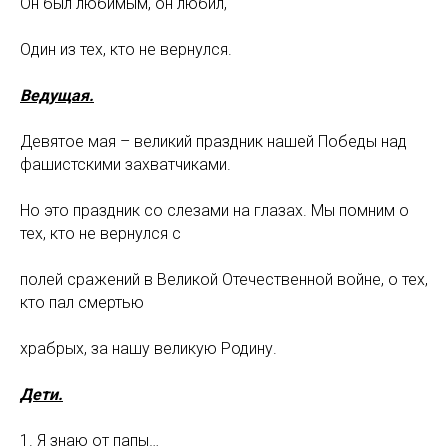
Он был любимым, он любил,
Один из тех, кто не вернулся.
Ведущая.
Девятое мая – великий праздник нашей Победы над
фашистскими захватчиками.
Но это праздник со слезами на глазах. Мы помним о
тех, кто не вернулся с
полей сражений в Великой Отечественной войне, о тех,
кто пал смертью
храбрых, за нашу великую Родину.
Дети.
1. Я знаю от папы…