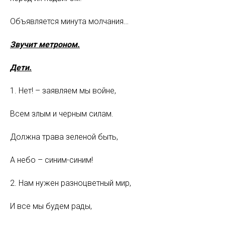
Объявляется минута молчания…
Звучит метроном.
Дети.
1. Нет! – заявляем мы войне,
Всем злым и черным силам.
Должна трава зеленой быть,
А небо – синим-синим!
2. Нам нужен разноцветный мир,
И все мы будем рады,