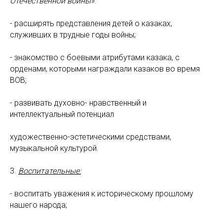
Отечественной войны»
.
- расширять представления детей о казаках,
служивших в трудные годы войны;
- знакомство с боевыми атрибутами казака, с
орденами, которыми награждали казаков во время
ВОВ;
- развивать духовно- нравственный и
интеллектуальный потенциал
художественно-эстетическими средствами,
музыкальной культурой.
3.
Воспитательные:
- воспитать уважения к историческому прошлому
нашего народа;