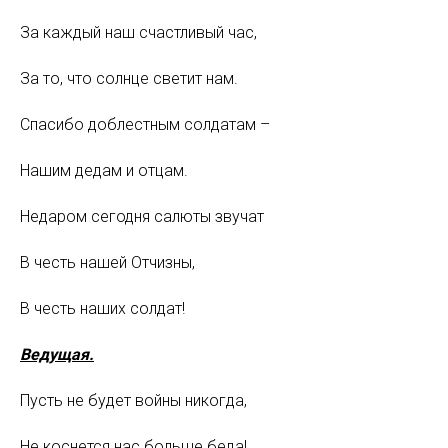
За каждый наш счастливый час,
За то, что солнце светит нам.
Спасибо доблестным солдатам –
Нашим дедам и отцам.
Недаром сегодня салюты звучат
В честь нашей Отчизны,
В честь наших солдат!
Ведущая.
Пусть не будет войны никогда,
Не коснется нас больше беда!