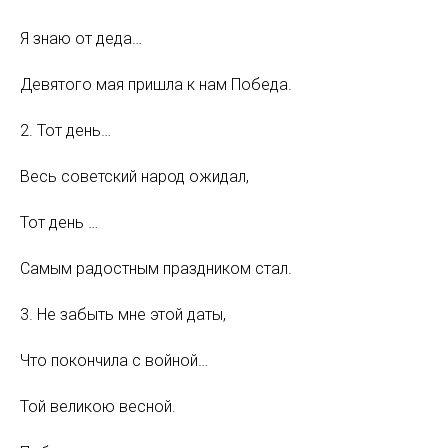
Я знаю от деда…
Девятого мая пришла к нам Победа.
2. Тот день…
Весь советский народ ожидал,
Тот день …
Самым радостным праздником стал.
3. Не забыть мне этой даты,
Что покончила с войной…
Той великою весной.