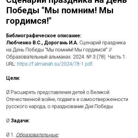
Победы "Мы помним! Мы
гордимся!"
Библиографическое описание:
Любченко В.С., Дорогань И.А.
Сценарий праздника
на День Победы "Мы помним! Мы гордимся!" //
Образовательный альманах. 2024. № 3 (78). Часть 1.
URL:
https://f.almanah.su/2024/78-1.pdf
.
Цели:
Ø Расширять представления детей о Великой
Отечественной войне, подвиге и самоотверженности
русского народа, о праздновании Дня Победы.
Ø
Задачи:
Ø 1.
Образовательные: