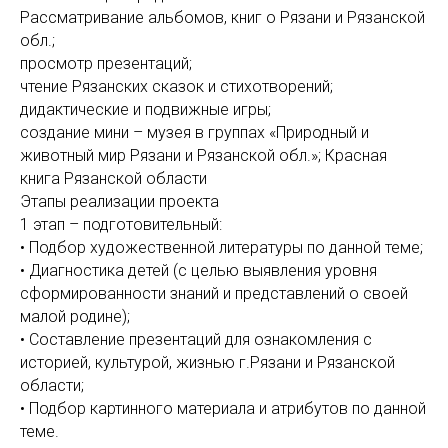
Рассматривание альбомов, книг о Рязани и Рязанской
обл.;
просмотр презентаций;
чтение Рязанских сказок и стихотворений;
дидактические и подвижные игры;
создание мини – музея в группах «Природный и
животный мир Рязани и Рязанской обл.»; Красная
книга Рязанской области
Этапы реализации проекта
1 этап – подготовительный:
• Подбор художественной литературы по данной теме;
• Диагностика детей (с целью выявления уровня
сформированности знаний и представлений о своей
малой родине);
• Составление презентаций для ознакомления с
историей, культурой, жизнью г.Рязани и Рязанской
области;
• Подбор картинного материала и атрибутов по данной
теме.