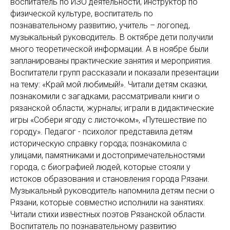
воспитатель по ИЗО деятельности, инструктор по
физической культуре, воспитатель по
познавательному развитию, учитель – логопед,
музыкальный руководитель. В октябре дети получили
много теоретической информации. А в ноябре были
запланированы практические занятия и мероприятия.
Воспитатели групп рассказали и показали презентации
на тему: «Край мой любимый!». Читали детям сказки,
познакомили с загадками, рассматривали книги о
рязанской области, журналы; играли в дидактические
игры «Собери ягоду с листочком», «Путешествие по
городу». Педагог - психолог представила детям
историческую справку города; познакомила с
улицами, памятниками и достопримечательностями
города, с биографией людей, которые стояли у
истоков образования и становления города Рязани.
Музыкальный руководитель напомнила детям песни о
Рязани, которые совместно исполнили на занятиях.
Читали стихи известных поэтов Рязанской области.
Воспитатель по познавательному развитию