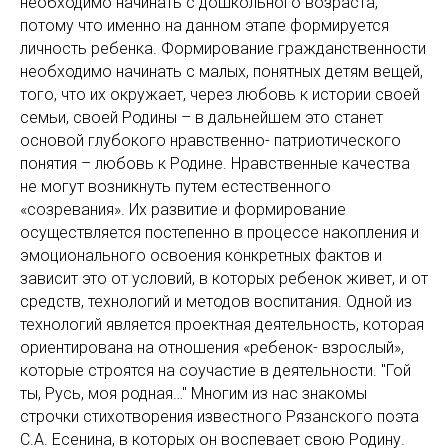
необходимо начинать с дошкольного возраста,
потому что именно на данном этапе формируется
личность ребенка. Формирование гражданственности
необходимо начинать с малых, понятных детям вещей,
того, что их окружает, через любовь к истории своей
семьи, своей Родины – в дальнейшем это станет
основой глубокого нравственно- патриотического
понятия – любовь к Родине. Нравственные качества
не могут возникнуть путем естественного
«созревания». Их развитие и формирование
осуществляется постепенно в процессе накопления и
эмоционального освоения конкретных фактов и
зависит это от условий, в которых ребенок живет, и от
средств, технологий и методов воспитания. Одной из
технологий является проектная деятельность, которая
ориентирована на отношения «ребенок- взрослый»,
которые строятся на соучастие в деятельности. "Гой
ты, Русь, моя родная…" Многим из нас знакомы
строчки стихотворения известного Рязанского поэта
С.А. Есенина, в которых он воспевает свою Родину.