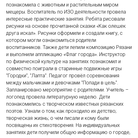
познакомила с животным и растительным миром
мещеры. Воспитатель по ИЗО деятельности провела
интересные практические занятия. Ребята рисовали
рисунки на основе прочитанной сказки «Как олешек
друга искал». Рисунки оформили и создали книгу, с
котором могли ознакомиться родители
воспитанников. Также дети лепили композицию Рязани
и выполнили аппликацию «Флаг города». Инструктор
по физической культуре на занятиях познакомил и
совместно поиграли в старинные подвижные игры
"Городки", "Лапта". Педагог провёл соревнования
между мальчиками и девочками "Попади в цель".
Запланировано мероприятие с родителями. Учитель –
логопед провела литературную неделю. Дети
познакомились с творческом известных рязанских
поэтов. Узнали о том, как проходило их детство;
творческая жизнь; о чем писали и кому были
посвящены их стихотворения. На индивидуальных
занятиях дети получили общую информацию о городе,