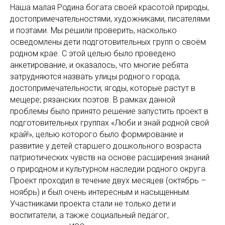
Наша малая Родина богата своей красотой природы,
достопримечательностями, художниками, писателями
и поэтами. Мы решили проверить, насколько
осведомлены дети подготовительных групп о своём
родном крае. С этой целью было проведено
анкетирование, и оказалось, что многие ребята
затрудняются назвать улицы родного города;
достопримечательности; ягоды, которые растут в
мещере; рязанских поэтов. В рамках данной
проблемы было принято решение запустить проект в
подготовительных группах «Люби и знай родной свой
край!», целью которого было формирование и
развитие у детей старшего дошкольного возраста
патриотических чувств на основе расширения знаний
о природном и культурном наследии родного округа.
Проект проходил в течение двух месяцев (октябрь –
ноябрь) и был очень интересным и насыщенным.
Участниками проекта стали не только дети и
воспитатели, а также социальный педагог,