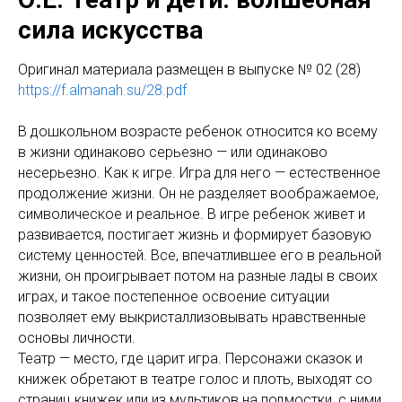
сила искусства
Оригинал материала размещен в выпуске № 02 (28)
https://f.almanah.su/28.pdf
В дошкольном возрасте ребенок относится ко всему
в жизни одинаково серьезно — или одинаково
несерьезно. Как к игре. Игра для него — естественное
продолжение жизни. Он не разделяет воображаемое,
символическое и реальное. В игре ребенок живет и
развивается, постигает жизнь и формирует базовую
систему ценностей. Все, впечатлившее его в реальной
жизни, он проигрывает потом на разные лады в своих
играх, и такое постепенное освоение ситуации
позволяет ему выкристаллизовывать нравственные
основы личности.
Театр — место, где царит игра. Персонажи сказок и
книжек обретают в театре голос и плоть, выходят со
страниц книжек или из мультиков на подмостки, с ними