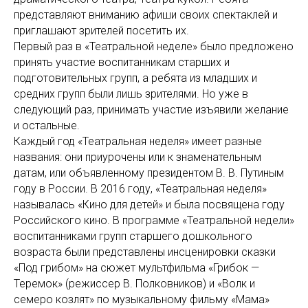
представляют вниманию афиши своих спектаклей и
приглашают зрителей посетить их.
Первый раз в «Театральной неделе» было предложено
принять участие воспитанникам старших и
подготовительных групп, а ребята из младших и
средних групп были лишь зрителями. Но уже в
следующий раз, принимать участие изъявили желание
и остальные.
Каждый год «Театральная неделя» имеет разные
названия: они приурочены или к знаменательным
датам, или объявленному президентом В. В. Путиным
году в России. В 2016 году, «Театральная неделя»
называлась «Кино для детей» и была посвящена году
Российского кино. В программе «Театральной недели»
воспитанниками групп старшего дошкольного
возраста были представлены инсценировки сказки
«Под грибом» на сюжет мультфильма «Грибок —
Теремок» (режиссер В. Полковников) и «Волк и
семеро козлят» по музыкальному фильму «Мама»