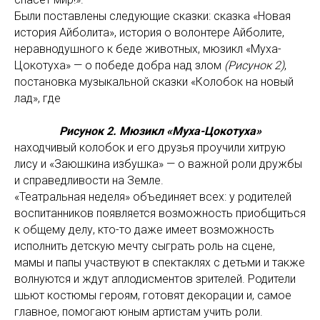
Были поставлены следующие сказки: сказка «Новая
история Айболита», история о волонтере Айболите,
неравнодушного к беде животных, мюзикл «Муха-
Цокотуха» — о победе добра над злом
(Рисунок 2)
,
постановка музыкальной сказки «Колобок на новый
лад», где
Рисунок 2. Мюзикл «Муха-Цокотуха»
находчивый колобок и его друзья проучили хитрую
лису и «Заюшкина избушка» — о важной роли дружбы
и справедливости на Земле.
«Театральная неделя» объединяет всех: у родителей
воспитанников появляется возможность приобщиться
к общему делу, кто-то даже имеет возможность
исполнить детскую мечту сыграть роль на сцене,
мамы и папы участвуют в спектаклях с детьми и также
волнуются и ждут аплодисментов зрителей. Родители
шьют костюмы героям, готовят декорации и, самое
главное, помогают юным артистам учить роли.