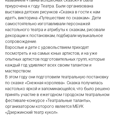
названием «Тайны волшебных сказок» и была
приурочена к году Театра. Были организована
выставка детских рисунков «Сказка в гости к нам
идет!», викторина «Путешествие по сказкам». Дети
самостоятельно изготавливали персонажей
настольного театра и атрибуты к сказкам, рисовали
декорации к постановкам, подбирали музыкальное
сопровождение.
Взрослые и дети с удовольствием приходят
посмотреть и на самых юных артистов, и на уже
опытных артистов подготовительных групп, которые
каждый год удивляют всех своим талантом и
мастерством.
В этом году они подготовили театральную постановку
по сказке «Снежная королева». Сказка получилась
настолько яркой и запоминающейся, что было решено
принять участие в ежегодном городском театральном
фестивале-конкурсе «Театральные таланты»,
организатором которого является МБУК
«Дзержинский театр кукол».