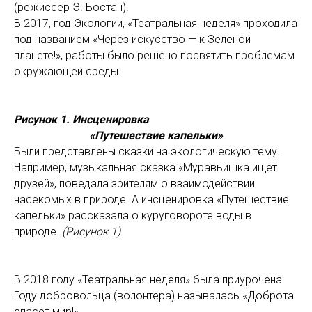
(режиссер Э. Бостан).
В 2017, год Экологии, «Театральная неделя» проходила
под названием «Через искусство — к Зеленой
планете!», работы было решено посвятить проблемам
окружающей среды.
Рисунок 1. Инсценировка
«Путешествие капельки»
Были представлены сказки на экологическую тему.
Например, музыкальная сказка «Муравьишка ищет
друзей», поведала зрителям о взаимодействии
насекомых в природе. А инсценировка «Путешествие
капельки» рассказала о куруговороте воды в
природе.
(Рисунок 1)
В 2018 году «Театральная неделя» была приурочена
Году добровольца (волонтера) называлась «Доброта
спасет мир!».