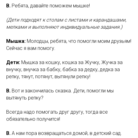
В.
Ребята, давайте поможем мышке!
(Дети подходят к столам с листами и карандашами,
мелками и выполняют индивидуальные задания.)
Мышка:
Молодцы, ребята, что помогли моим друзьям!
Сейчас я вам помогу.
Дети:
Мышка за кошку, кошка за Жучку, Жучка за
внучку, внучка за бабку, бабка за дедку, дедка за
репку, тянут, потянут, вытянули репку!
В.
Вот и закончилась сказка. Дети, помогли мы
вытянуть репку?
Всегда надо помогать друг другу, тогда все
обязательно получится!
В.
А нам пора возвращаться домой, в детский сад.