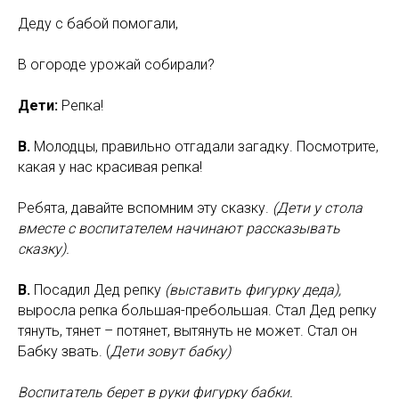
Деду с бабой помогали,
В огороде урожай собирали?
Дети:
Репка!
В.
Молодцы, правильно отгадали загадку. Посмотрите,
какая у нас красивая репка!
Ребята, давайте вспомним эту сказку.
(Дети у стола
вместе с воспитателем начинают рассказывать
сказку).
В.
Посадил Дед репку
(выставить фигурку деда),
выросла репка большая-пребольшая. Стал Дед репку
тянуть, тянет – потянет, вытянуть не может. Стал он
Бабку звать. (
Дети зовут бабку)
Воспитатель берет в руки фигурку бабки.