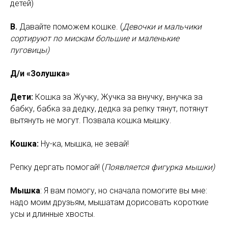
детей)
В.
Давайте поможем кошке. (
Девочки и мальчики
сортируют по мискам большие и маленькие
пуговицы)
Д/и «Золушка»
Дети:
Кошка за Жучку, Жучка за внучку, внучка за
бабку, бабка за дедку, дедка за репку тянут, потянут
вытянуть не могут. Позвала кошка мышку.
Кошка:
Ну-ка, мышка, не зевай!
Репку дергать помогай! (
Появляется фигурка мышки)
Мышка
: Я вам помогу, но сначала помогите вы мне:
надо моим друзьям, мышатам дорисовать короткие
усы и длинные хвосты.