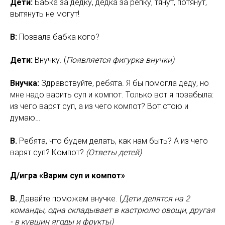
Дети:
Бабка за дедку, дедка за репку, тянут, потянут,
вытянуть не могут!
В:
Позвала бабка кого?
Дети:
Внучку. (
Появляется фигурка внучки)
Внучка:
Здравствуйте, ребята. Я бы помогла деду, но
мне надо варить суп и компот. Только вот я позабыла:
из чего варят суп, а из чего компот? Вот стою и
думаю…
В.
Ребята, что будем делать, как нам быть? А из чего
варят суп? Компот?
(Ответы детей)
Д/игра «Варим суп и компот»
В.
Давайте поможем внучке. (
Дети делятся на 2
команды, одна складывает в кастрюлю овощи, другая
- в кувшин ягоды и фрукты)