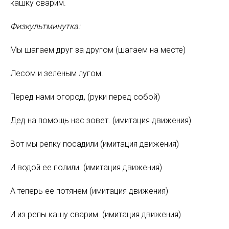
кашку сварим.
Физкультминутка:
Мы шагаем друг за другом (шагаем на месте)
Лесом и зеленым лугом.
Перед нами огород, (руки перед собой)
Дед на помощь нас зовет. (имитация движения)
Вот мы репку посадили (имитация движения)
И водой ее полили. (имитация движения)
А теперь ее потянем (имитация движения)
И из репы кашу сварим. (имитация движения)