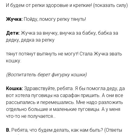
И будем от репки здоровые и крепкие! (показать силу)
Жучка:
Пойду, помогу репку тянуть!
Дети:
Жучка за внучку, внучка за бабку, бабка за
дедку, дедка за репку
тянут потянут вытянуть не могут! Стала Жучка звать
кошку.
(Воспитатель берет фигурку кошки)
Кошка:
Здравствуйте, ребята. Я бы помогла деду, да
вот хотела пуговицы на сарафан пришить. А они все
рассыпались и перемешались. Мне надо разложить
отдельно большие и маленькие пуговицы. А у меня
что-то не получается…
В.
Ребята, что будем делать, как нам быть? (Ответы