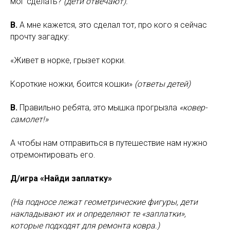
мог сделать?
(дети отвечают).
В.
А мне кажется, это сделал тот, про кого я сейчас
прочту загадку:
«Живет в норке, грызет корки.
Короткие ножки, боится кошки»
(ответы детей)
В.
Правильно ребята, это мышка прогрызла
«ковер-
самолет!»
А чтобы нам отправиться в путешествие нам нужно
отремонтировать его.
Д/игра «Найди заплатку»
(На подносе лежат геометрические фигуры, дети
накладывают их и определяют те «заплатки»,
которые подходят для ремонта ковра.)