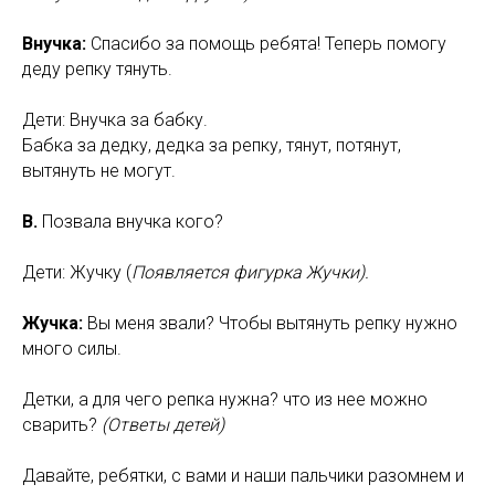
Внучка:
Спасибо за помощь ребята! Теперь помогу
деду репку тянуть.
Дети: Внучка за бабку.
Бабка за дедку, дедка за репку, тянут, потянут,
вытянуть не могут.
В.
Позвала внучка кого?
Дети: Жучку (
Появляется фигурка Жучки).
Жучка:
Вы меня звали? Чтобы вытянуть репку нужно
много силы.
Детки, а для чего репка нужна? что из нее можно
сварить?
(Ответы детей)
Давайте, ребятки, с вами и наши пальчики разомнем и