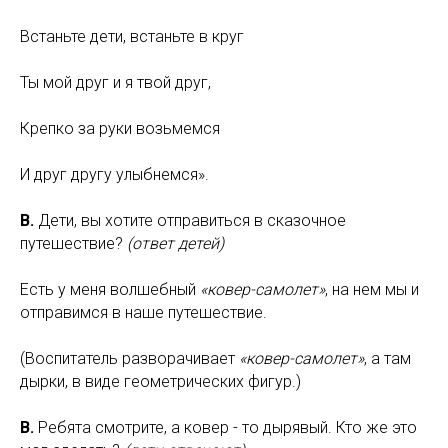
Встаньте дети, встаньте в круг
Ты мой друг и я твой друг,
Крепко за руки возьмемся
И друг другу улыбнемся».
В.
Дети, вы хотите отправиться в сказочное
путешествие?
(ответ детей)
Есть у меня волшебный
«ковер-самолет»
, на нем мы и
отправимся в наше путешествие.
(Воспитатель разворачивает
«ковер-самолет»
, а там
дырки, в виде геометрических фигур.)
В.
Ребята смотрите, а ковер - то дырявый. Кто же это