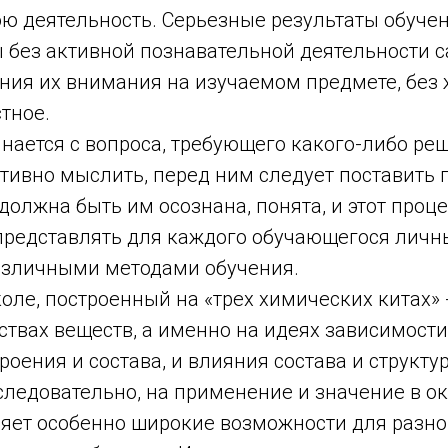
ю деятельность. Серьезные результаты обучен
ы без активной познавательной деятельности с
ения их внимания на изучаемом предмете, без
тное.
ается с вопроса, требующего какого-либо ре
ктивно мыслить, перед ним следует поставить
 должна быть им осознана, понята, и этот про
представлять для каждого обучающегося личны
зличными методами обучения.
оле, построенный на «трех химических китах» -
ствах веществ, а именно на идеях зависимости
троения и состава, и влияния состава и структ
, следовательно, на применение и значение в
ляет особенно широкие возможности для разн