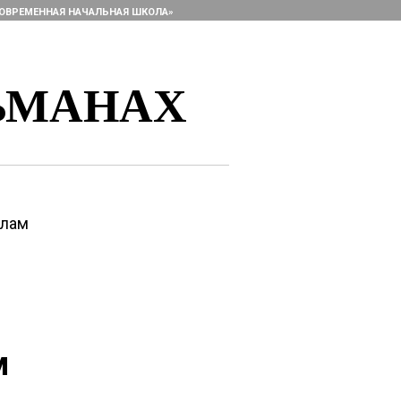
ОВРЕМЕННАЯ НАЧАЛЬНАЯ ШКОЛА»
ЬМАНАХ
алам
м