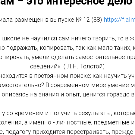
ам – это интересное дело
иала размещен в выпуске № 12 (38)
https://f.a
 школе не научился сам ничего творить, то в 
ко подражать, копировать, так как мало таких, 
опировать, умели сделать самостоятельное пр
сведений». ( Л.Н. Толстой)
находится в постоянном поиске: как научить 
самостоятельно? В современном мире умение 
 опираясь на знания и опыт, ценится гораздо 
гу со временем и получить результаты, котор
оления, а именно - личностные, предметные и
 педагогу приходится перестраивать, прежде 