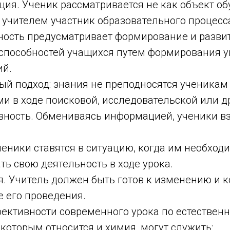
ция. Ученик рассматривается не как объект об
 учителем участник образовательного процесс
ность предусматривает формирование и разви
способностей учащихся путем формирования 
ий.
ый подход: знания не преподносятся ученикам 
и в ходе поисковой, исследовательской или др
вность. Обмениваясь информацией, ученики в
ченики ставятся в ситуацию, когда им необход
ь свою деятельность в ходе урока.
я. Учитель должен быть готов к изменению и 
е его проведения.
ективности современного урока по естествен
которым относится и химия, могут служить: