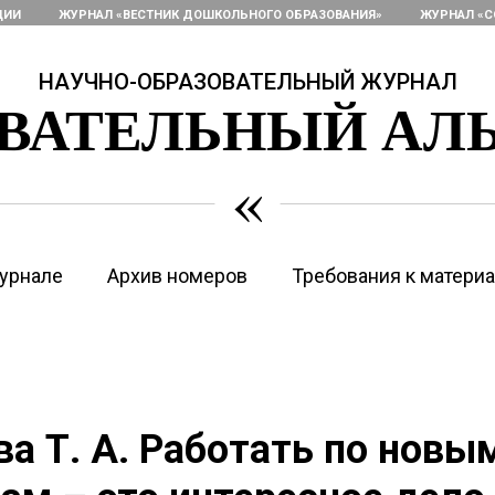
ЦИИ
ЖУРНАЛ «ВЕСТНИК ДОШКОЛЬНОГО ОБРАЗОВАНИЯ»
ЖУРНАЛ «С
НАУЧНО-ОБРАЗОВАТЕЛЬНЫЙ ЖУРНАЛ
ОВАТЕЛЬНЫЙ АЛ
«
урнале
Архив номеров
Требования к матери
а Т. А. Работать по новы