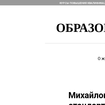
КУРСЫ ПОВЫШЕНИЯ КВАЛИФИКА
ОБРАЗ
О ж
Михайлов