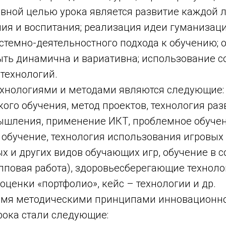
вной целью урока является развитие каждой л
ния и воспитания; реализация идеи гуманизаци
стемно-деятельностного подхода к обучению; 
ыть динамична и вариативна; использование 
технологий.
хнологиями и методами являются следующие:
ого обучения, метод проектов, технология раз
ышления, применение ИКТ, проблемное обучен
обучение, технология использования игровых 
х и других видов обучающих игр, обучение в 
пповая работа), здоровьесберегающие техноло
ценки «портфолио», кейс – технологии и др.
емя методическими принципами инновационн
рока стали следующие: