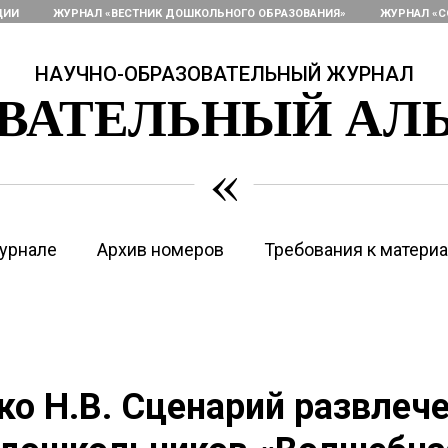
ЦИИ
ЖУРНАЛ «ВЕСТНИК ДОШКОЛЬНОГО ОБРАЗОВАНИЯ»
ЖУРНАЛ «С
НАУЧНО-ОБРАЗОВАТЕЛЬНЫЙ ЖУРНАЛ
ОВАТЕЛЬНЫЙ АЛ
«
урнале
Архив номеров
Требования к матери
о Н.В. Сценарий развлеч