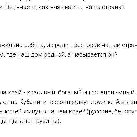
. Вы, знаете, как называется наша страна?
вильно ребята, и среди просторов нашей стран
, где наш дом родной, а называется он?
а край - красивый, богатый и гостеприимный
ет на Кубани, и все они живут дружно. А вы з
ностей живут в нашем крае? (русские, белору
ы, цыгане, грузины).