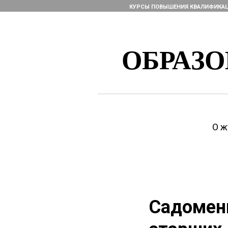
КУРСЫ ПОВЫШЕНИЯ КВАЛИФИКА
ОБРАЗ
О ж
Садоменк