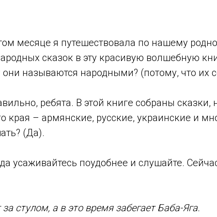
том месяце я путешествовала по нашему родн
ародных сказок в эту красивую волшебную кни
 они называются народными? (потому, что их с
вильно, ребята. В этой книге собраны сказки,
 края – армянские, русские, украинские и мн
ать? (Да).
да усаживайтесь поудобнее и слушайте. Сейчас,
за стулом, а в это время забегает Баба-Яга.