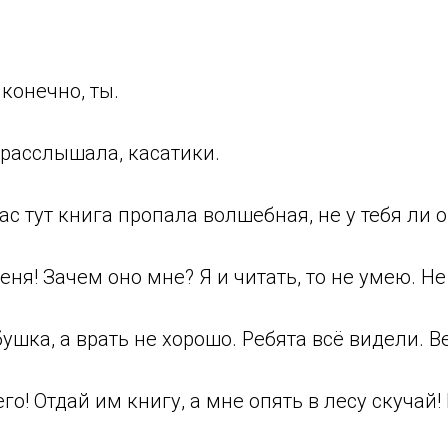
?
 конечно, ты.
 расслышала, касатики.
ас тут книга пропала волшебная, не у тебя ли 
еня! Зачем оно мне? Я и читать, то не умею. Н
ушка, а врать не хорошо. Ребята всё видели. 
го! Отдай им книгу, а мне опять в лесу скучай! 