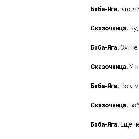
Баба-Яга.
Кто, я
Сказочница.
Ну,
Баба-Яга.
Ох, не
Сказочница.
У
н
Баба-Яга.
Не у м
Сказочница.
Баб
Баба-Яга.
Ещё че