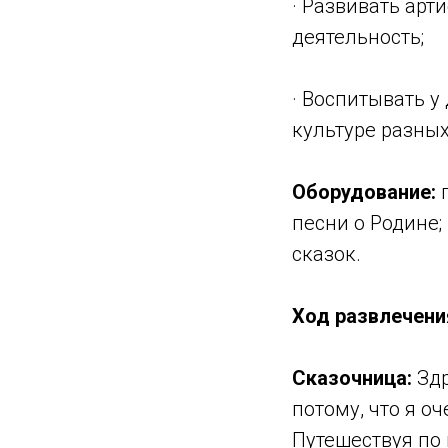
· Развивать арт
деятельность;
· Воспитывать у
культуре разных
Оборудование:
п
песни о Родине
сказок.
Ход развлечени
Сказочница:
Здр
потому, что я о
Путешествуя по