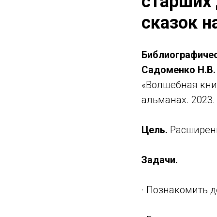
старших
сказок н
Библиографичес
Садоменко Н.В.
«Волшебная книг
альманах. 2023. 
Цель.
Расширени
Задачи.
· Познакомить 