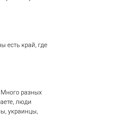
ы есть край, где
. Много разных
наете, люди
сы, украинцы,