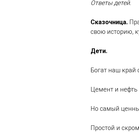
Ответы детей.
Сказочница.
Пра
свою историю, к
Дети.
Богат наш край 
Цемент и нефть
Но самый ценны
Простой и скро