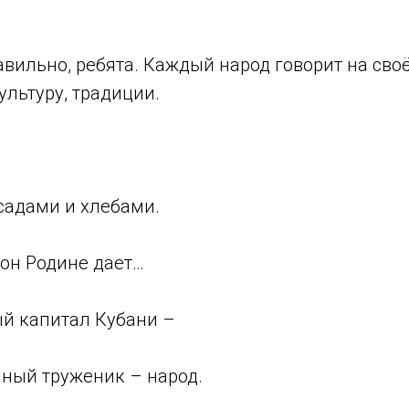
вильно, ребята. Каждый народ говорит на сво
ультуру, традиции.
садами и хлебами.
 он Родине дает…
й капитал Кубани –
мный труженик – народ.