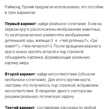
Раймонд Луллий предлагал использовать это пособие
в трёх вариантах:
Первый вариант:
найди реальное сочетание. Если на
первом круге расположены изображения животных,
то на втором можно разместить изображения
детёнышей, еды, жилища (т. е. «Чей детёныш?»; «Где
живёт?»; «Чем питается?»). После вращения верхнего
круга нужно крутить второй и под стрелкой
объединить картинки, формирующие реальную
картину мира.
Второй вариант:
найди несоответствие (объясни
необычное сочетание). Для этого крутим круги,
смотрим, что получилось под стрелкой, исправляем
несоответствие. В пределах одного сектора мы
решаем реальную логическую задачу.
Третий вариант
: составление рассказа по любой