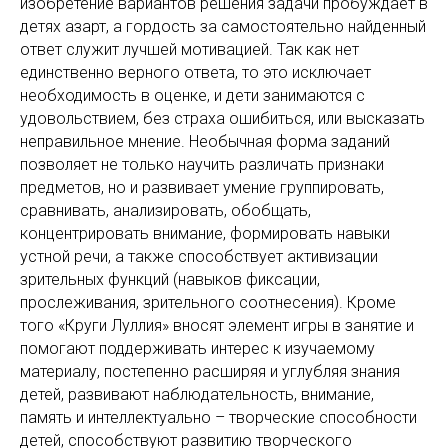
изобретение вариантов решения задачи пробуждает в
детях азарт, а гордость за самостоятельно найденный
ответ служит лучшей мотивацией. Так как нет
единственно верного ответа, то это исключает
необходимость в оценке, и дети занимаются с
удовольствием, без страха ошибиться, или высказать
неправильное мнение. Необычная форма заданий
позволяет не только научить различать признаки
предметов, но и развивает умение группировать,
сравнивать, анализировать, обобщать,
концентрировать внимание, формировать навыки
устной речи, а также способствует активизации
зрительных функций (навыков фиксации,
прослеживания, зрительного соотнесения). Кроме
того «Круги Луллия» вносят элемент игры в занятие и
помогают поддерживать интерес к изучаемому
материалу, постепенно расширяя и углубляя знания
детей, развивают наблюдательность, внимание,
память и интеллектуально – творческие способности
детей, способствуют развитию творческого