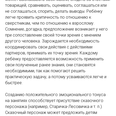
товарищей, сравнивать, оценивать, соглашаться или
не соглашаться, спорить, делать выводы. Ребёнку
легче проявить критичность по отношению к
сверстникам, чем по отношению к взрослому.
Сомнение, догадка, предположение возникает у него
при сопоставлении своей точки зрения с мнением
другого человека. Зарождается необходимость
координировать свои действия с действиями
партнеров, принимать их точку зрения. Каждому
ребёнку предоставляется возможность применить
свои полученные ранее знания, они становятся
необходимыми, так как помогают решить
практическую задачу, а потому усваиваются легче и
быстрее.
Созданию положительного эмоционального тонуса
на занятиях способствует присутствие сказочного
персонажа (например, Старичка-Лесовичка и т. п.).
Сказочный персонаж может предложить детям