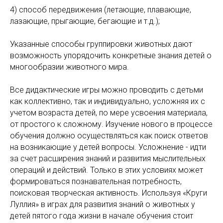
4) способ передвижения (летающие, плавающие,
лазающие, прыгающие, бегающие и т.д.);
Указанные способы группировки животных дают
возможность упорядочить конкретные знания детей о
многообразии животного мира.
Все дидактические игры можно проводить с детьми
как коллективно, так и индивидуально, усложняя их с
учетом возраста детей, по мере усвоения материала,
от простого к сложному. Изучение нового в процессе
обучения должно осуществляться как поиск ответов
на возникающие у детей вопросы. Усложнение - идти
за счет расширения знаний и развития мыслительных
операций и действий. Только в этих условиях может
формироваться познавательная потребность,
поисковая творческая активность. Используя «Круги
Луллия» в играх для развития знаний о животных у
детей пятого года жизни в начале обучения стоит