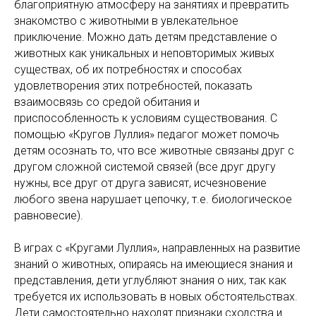
благоприятную атмосферу на занятиях и превратить
знакомство с животными в увлекательное
приключение. Можно дать детям представление о
животных как уникальных и неповторимых живых
существах, об их потребностях и способах
удовлетворения этих потребностей, показать
взаимосвязь со средой обитания и
приспособленность к условиям существования. С
помощью «Кругов Луллия» педагог может помочь
детям осознать то, что все животные связаны друг с
другом сложной системой связей (все друг другу
нужны, все друг от друга зависят, исчезновение
любого звена нарушает цепочку, т.е. биологическое
равновесие).
В играх с «Кругами Луллия», направленных на развитие
знаний о животных, опираясь на имеющиеся знания и
представления, дети углубляют знания о них, так как
требуется их использовать в новых обстоятельствах.
Дети самостоятельно находят признаки сходства и