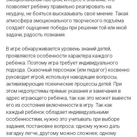
позволяет ребёнку правильно реагировать на
неудачу, не бояться высказывать своё мнение. Такая
атмосфера эмоционального творческого подъёма
создаёт ощущение победы при решении той или иной
задачи, радость познания.
В игре обнаруживается уровень знаний детей,
проявляются особенности характера каждого
ребёнка. Поэтому игра требует индивидуального
подхода. Сказочный персонаж (или педагог) косвенно
руководит игрой, используя наводящие вопросы,
активизирующие психические процессы детей. При
этом недопустимы прямые указания и замечания в
адрес играющего ребёнка, так как это может вывести
его из состояния включенности в игру. Так как
каждый ребёнок обладает индивидуальными
особенностями, нужно это учитывать при выборе
задания, постановке вопроса: одному нужно дать
загадку легче, другому можно сложнее; одному