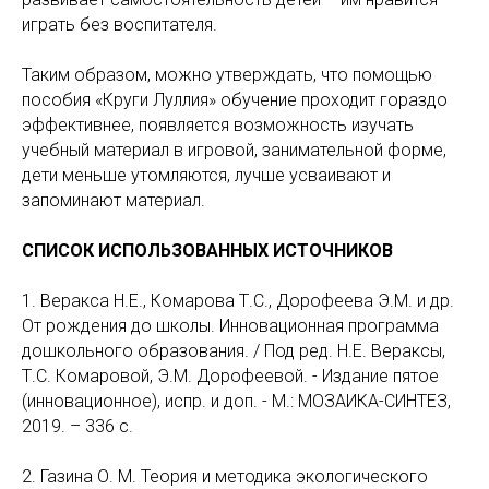
играть без воспитателя.
Таким образом, можно утверждать, что помощью
пособия «Круги Луллия» обучение проходит гораздо
эффективнее, появляется возможность изучать
учебный материал в игровой, занимательной форме,
дети меньше утомляются, лучше усваивают и
запоминают материал.
СПИСОК ИСПОЛЬЗОВАННЫХ ИСТОЧНИКОВ
1. Веракса Н.Е., Комарова Т.С., Дорофеева Э.М. и др.
От рождения до школы. Инновационная программа
дошкольного образования. / Под ред. Н.Е. Вераксы,
Т.С. Комаровой, Э.М. Дорофеевой. - Издание пятое
(инновационное), испр. и доп. - М.: МОЗАИКА-СИНТЕЗ,
2019. – 336 с.
2. Газина О. М. Теория и методика экологического