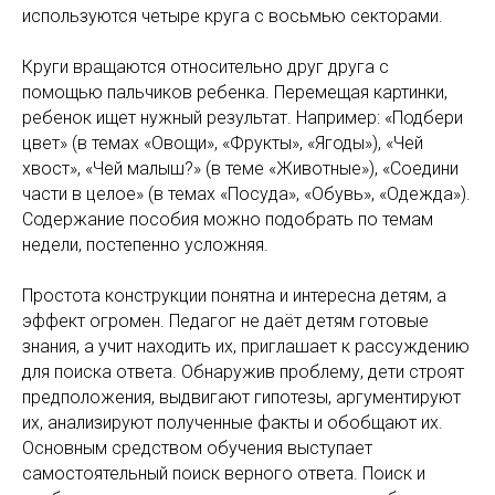
используются четыре круга с восьмью секторами.
Круги вращаются относительно друг друга с
помощью пальчиков ребенка. Перемещая картинки,
ребенок ищет нужный результат. Например: «Подбери
цвет» (в темах «Овощи», «Фрукты», «Ягоды»), «Чей
хвост», «Чей малыш?» (в теме «Животные»), «Соедини
части в целое» (в темах «Посуда», «Обувь», «Одежда»).
Содержание пособия можно подобрать по темам
недели, постепенно усложняя.
Простота конструкции понятна и интересна детям, а
эффект огромен. Педагог не даёт детям готовые
знания, а учит находить их, приглашает к рассуждению
для поиска ответа. Обнаружив проблему, дети строят
предположения, выдвигают гипотезы, аргументируют
их, анализируют полученные факты и обобщают их.
Основным средством обучения выступает
самостоятельный поиск верного ответа. Поиск и