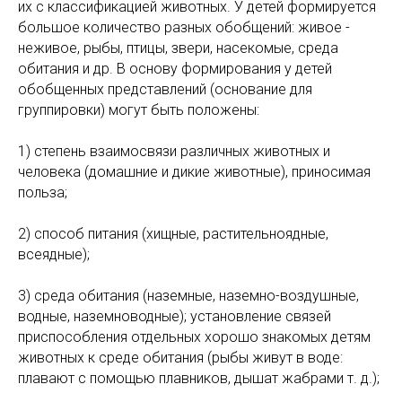
их с классификацией животных. У детей формируется
большое количество разных обобщений: живое -
неживое, рыбы, птицы, звери, насекомые, среда
обитания и др. В основу формирования у детей
обобщенных представлений (основание для
группировки) могут быть положены:
1) степень взаимосвязи различных животных и
человека (домашние и дикие животные), приносимая
польза;
2) способ питания (хищные, растительноядные,
всеядные);
3) среда обитания (наземные, наземно-воздушные,
водные, наземноводные); установление связей
приспособления отдельных хорошо знакомых детям
животных к среде обитания (рыбы живут в воде:
плавают с помощью плавников, дышат жабрами т. д.);