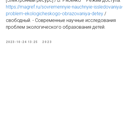
[Электронный ресурс] / В. Рябенко – Режим доступа:
https://magref.ru/sovremennyie-nauchnyie-issledovaniya-
problem-ekologicheskogo-obrazovaniya-detey
/
свободный. - Современные научные исследования
проблем экологического образования детей.
2023-10-24 13:25
2023