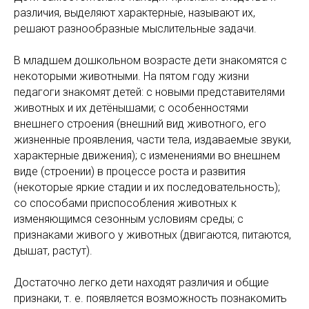
различия, выделяют характерные, называют их,
решают разнообразные мыслительные задачи.
В младшем дошкольном возрасте дети знакомятся с
некоторыми животными. На пятом году жизни
педагоги знакомят детей: с новыми представителями
животных и их детёнышами; с особенностями
внешнего строения (внешний вид животного, его
жизненные проявления, части тела, издаваемые звуки,
характерные движения); с изменениями во внешнем
виде (строении) в процессе роста и развития
(некоторые яркие стадии и их последовательность);
со способами приспособления животных к
изменяющимся сезонным условиям среды; с
признаками живого у животных (двигаются, питаются,
дышат, растут).
Достаточно легко дети находят различия и общие
признаки, т. е. появляется возможность познакомить