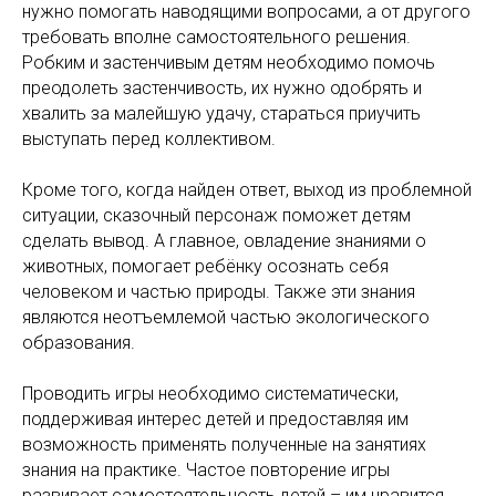
нужно помогать наводящими вопросами, а от другого
требовать вполне самостоятельного решения.
Робким и застенчивым детям необходимо помочь
преодолеть застенчивость, их нужно одобрять и
хвалить за малейшую удачу, стараться приучить
выступать перед коллективом.
Кроме того, когда найден ответ, выход из проблемной
ситуации, сказочный персонаж поможет детям
сделать вывод. А главное, овладение знаниями о
животных, помогает ребёнку осознать себя
человеком и частью природы. Также эти знания
являются неотъемлемой частью экологического
образования.
Проводить игры необходимо систематически,
поддерживая интерес детей и предоставляя им
возможность применять полученные на занятиях
знания на практике. Частое повторение игры
развивает самостоятельность детей – им нравится