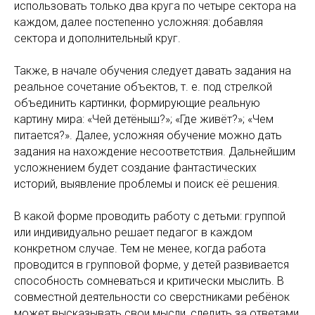
использовать только два круга по четыре сектора на
каждом, далее постепенно усложняя: добавляя
сектора и дополнительный круг.
Также, в начале обучения следует давать задания на
реальное сочетание объектов, т. е. под стрелкой
объединить картинки, формирующие реальную
картину мира: «Чей детёныш?»; «Где живёт?»; «Чем
питается?». Далее, усложняя обучение можно дать
задания на нахождение несоответствия. Дальнейшим
усложнением будет создание фантастических
историй, выявление проблемы и поиск её решения.
В какой форме проводить работу с детьми: группой
или индивидуально решает педагог в каждом
конкретном случае. Тем не менее, когда работа
проводится в групповой форме, у детей развивается
способность сомневаться и критически мыслить. В
совместной деятельности со сверстниками ребёнок
может высказывать свои мысли, следить за ответами