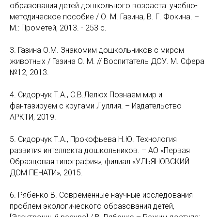
образования детей дошкольного возраста: учебно-
методическое пособие / О. М. Газина, В. Г. Фокина. –
М.: Прометей, 2013. - 253 с.
3. Газина О.М. Знакомим дошкольников с миром
животных / Газина О. М. // Воспитатель ДОУ. М. Сфера
№12, 2013.
4. Сидорчук Т.А., С.В.Лелюх Познаем мир и
фантазируем с кругами Луллия. – Издательство
АРКТИ, 2019.
5. Сидорчук Т.А., Прокофьева Н.Ю. Технология
развития интеллекта дошкольников. – АО «Первая
Образцовая типография», филиал «УЛЬЯНОВСКИЙ
ДОМ ПЕЧАТИ», 2015.
6. Рябенко В. Современные научные исследования
проблем экологического образования детей,