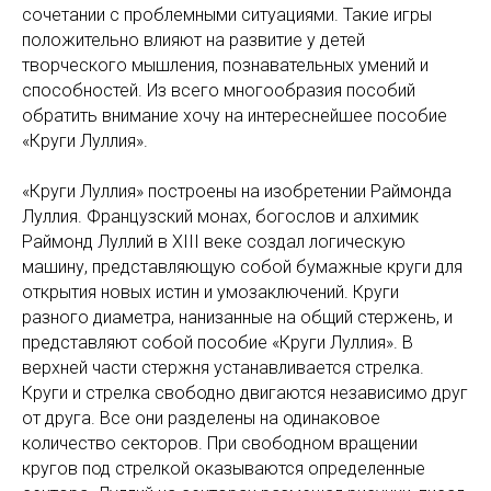
сочетании с проблемными ситуациями. Такие игры
положительно влияют на развитие у детей
творческого мышления, познавательных умений и
способностей. Из всего многообразия пособий
обратить внимание хочу на интереснейшее пособие
«Круги Луллия».
«Круги Луллия» построены на изобретении Раймонда
Луллия. Французский монах, богослов и алхимик
Раймонд Луллий в XIII веке создал логическую
машину, представляющую собой бумажные круги для
открытия новых истин и умозаключений. Круги
разного диаметра, нанизанные на общий стержень, и
представляют собой пособие «Круги Луллия». В
верхней части стержня устанавливается стрелка.
Круги и стрелка свободно двигаются независимо друг
от друга. Все они разделены на одинаковое
количество секторов. При свободном вращении
кругов под стрелкой оказываются определенные