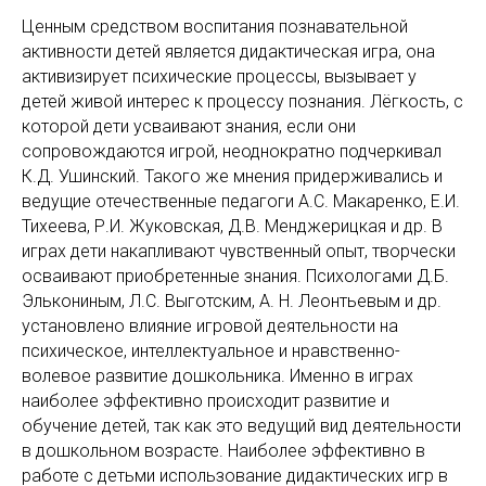
Ценным средством воспитания познавательной
активности детей является дидактическая игра, она
активизирует психические процессы, вызывает у
детей живой интерес к процессу познания. Лёгкость, с
которой дети усваивают знания, если они
сопровождаются игрой, неоднократно подчеркивал
К.Д. Ушинский. Такого же мнения придерживались и
ведущие отечественные педагоги А.С. Макаренко, Е.И.
Тихеева, Р.И. Жуковская, Д.В. Менджерицкая и др. В
играх дети накапливают чувственный опыт, творчески
осваивают приобретенные знания. Психологами Д.Б.
Элькониным, Л.С. Выготским, А. Н. Леонтьевым и др.
установлено влияние игровой деятельности на
психическое, интеллектуальное и нравственно-
волевое развитие дошкольника. Именно в играх
наиболее эффективно происходит развитие и
обучение детей, так как это ведущий вид деятельности
в дошкольном возрасте. Наиболее эффективно в
работе с детьми использование дидактических игр в