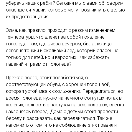
уберечь наших ребят? Сегодня мы с вами обговорим
опасные ситуации, которые могут возникнуть с целью
их предотвращения.
Зима, как правило, приходит с резким изменением
температуры, что влечет за собой появление
гололеда. Там, где вчера вечером, была лужица,
сегодня тонкий и скользкий лед, который опасен не
только для детей, но и взрослых. Как избежать
падений и травм от гололеда?
Прежде всего, стоит позаботиться, о
соответствующей обуви, с хорошей подошвой,
которая устойчива к скольжению. Передвигаться, во
время гололеда, нужно на немного согнутых ногах в
коленях, полностью наступая на всю подошву, слегка
наклоняясь вперед. Дома с детьми стоит провести
беседу и рассказать, как передвигаться. Так же
напомнить о том, что не соблюдение этих правил и
желание «покататься» на льду может привести к