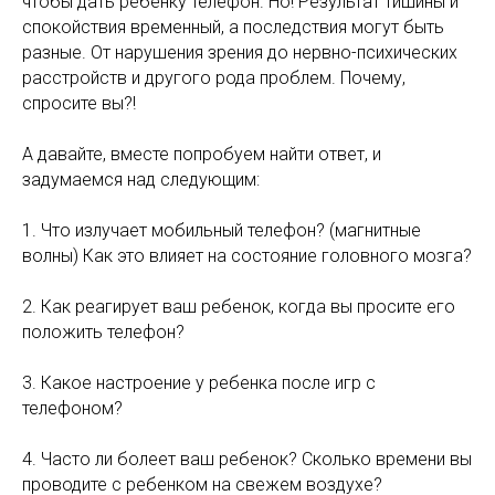
чтобы дать ребенку телефон. Но! Результат тишины и
спокойствия временный, а последствия могут быть
разные. От нарушения зрения до нервно-психических
расстройств и другого рода проблем. Почему,
спросите вы?!
А давайте, вместе попробуем найти ответ, и
задумаемся над следующим:
1. Что излучает мобильный телефон? (магнитные
волны) Как это влияет на состояние головного мозга?
2. Как реагирует ваш ребенок, когда вы просите его
положить телефон?
3. Какое настроение у ребенка после игр с
телефоном?
4. Часто ли болеет ваш ребенок? Сколько времени вы
проводите с ребенком на свежем воздухе?