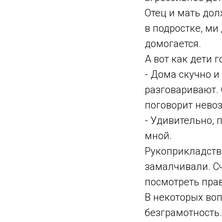
Отец и мать до
в подростке, ми
домогается.
А вот как дети г
- Дома скучно и
разговаривают. 
поговорит невоз
- Удивительно, 
мной.
Рукоприкладство
замалчивали. Сч
посмотреть прав
В некоторых воп
безграмотность