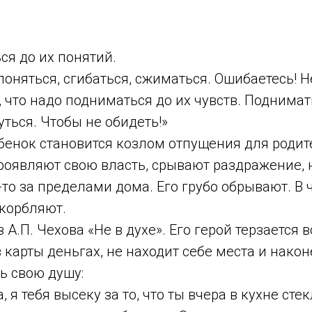
ся до их понятий.
лоняться, сгибаться, сжиматься. Ошибаетесь! Н
о, что надо подниматься до их чувств. Поднимат
уться. Чтобы не обидеть!»
бенок становится козлом отпущения для родит
роявляют свою власть, срывают раздражение, 
-то за пределами дома. Его грубо обрывают. В 
скорбляют.
 А.П. Чехова «Не в духе». Его герой терзаетс
 карты деньгах, не находит себе места и нако
ь свою душу:
, я тебя высеку за то, что ты вчера в кухне сте