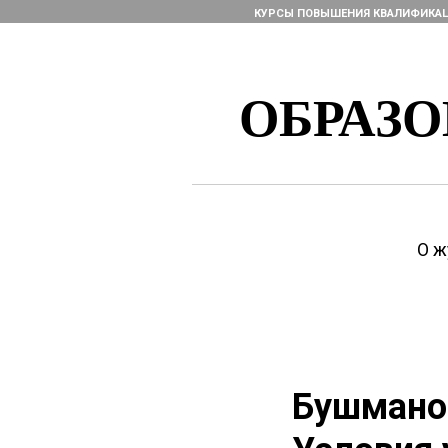
КУРСЫ ПОВЫШЕНИЯ КВАЛИФИКА
ОБРАЗ
О ж
Бушманов