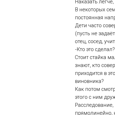
Наказать легче,
В некоторых сем
постоянная нап
Дети часто сове
(пусть не задаё
отец, сосед, учи
-Кто это сделал?
Стоит стайка ма
знают, кто сов
приходится в эт
виновника?
Как потом смотр
этого с ним дру
Расследование, 
прямолинейно, 