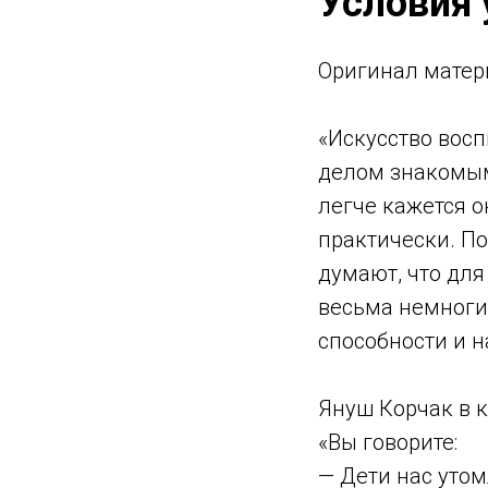
Условия 
Оригинал матер
«Искусство восп
делом знакомым
легче кажется о
практически. По
думают, что для
весьма немноги
способности и 
Януш Корчак в к
«Вы говорите:
— Дети нас утом