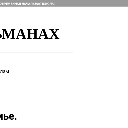
ОВРЕМЕННАЯ НАЧАЛЬНАЯ ШКОЛА»
ЬМАНАХ
алам
мье.