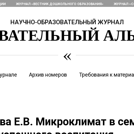
ЦИИ
ЖУРНАЛ «ВЕСТНИК ДОШКОЛЬНОГО ОБРАЗОВАНИЯ»
ЖУРНАЛ «С
НАУЧНО-ОБРАЗОВАТЕЛЬНЫЙ ЖУРНАЛ
ОВАТЕЛЬНЫЙ АЛ
«
урнале
Архив номеров
Требования к матери
а Е.В. Микроклимат в се