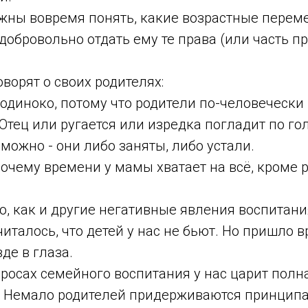
лжны вовремя понять, какие возрастные пере
 добровольно отдать ему те права (или часть пр
оворят о своих родителях:
 одиноко, потому что родители по-человечески
Отец или ругается или изредка погладит по гол
можно - они либо заняты, либо устали.
почему времени у мамы хватает на всё, кроме 
, как и другие негативные явления воспитани
италось, что детей у нас не бьют. Но пришло 
де в глаза.
росах семейного воспитания у нас царит полн
. Немало родителей придерживаются принципа