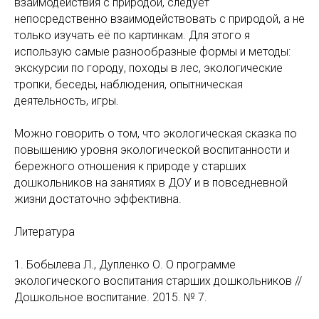
взаимодействия с природой, следует
непосредственно взаимодействовать с природой, а не
только изучать её по картинкам. Для этого я
использую самые разнообразные формы и методы:
экскурсии по городу, походы в лес, экологические
тропки, беседы, наблюдения, опытническая
деятельность, игры.
Можно говорить о том, что экологическая сказка по
повышению уровня экологической воспитанности и
бережного отношения к природе у старших
дошкольников на занятиях в ДОУ и в повседневной
жизни достаточно эффективна.
Литература
1. Бобылева Л., Дупленко О. О программе
экологического воспитания старших дошкольников //
Дошкольное воспитание. 2015. № 7.