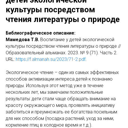
культуры посредством
чтения литературы о природе
Библиографическое описание:
Мамедова Т.В.
Воспитание у детей экологической
культуры посредством чтения литературы о природе //
Образовательный альманах. 2023. № 9 (71). Часть 2.
URL:
https://f.almanah.su/2023/71-2.pdf
.
Экологическое чтение – один из самых эффективных
способов активизации интереса детей к познанию
природы. Используя этот метод уже в течение
нескольких лет, мы замечаем положительные
результаты: дети стали чаще обращать внимание на
красоту окружающего мира, проявлять инициативу
заботиться и преумножать ее богатства посильным
для них способом (посадка растений, уход за ними,
кормление птиц в холодное время и т.д.).