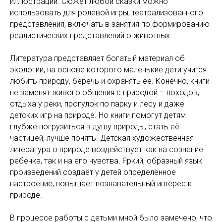
иллюстраций. Сюжет любой сказки можно
использовать для ролевой игры, театрализованного
представления, включать в занятия по формированию
реалистических представлений о животных.
Литература представляет богатый материал об
экологии, на основе которого маленькие дети учится
любить природу, беречь и охранять её. Конечно, книги
не заменят живого общения с природой – походов,
отдыха у реки, прогулок по парку и лесу и даже
детских игр на природе. Но книги помогут детям
глубже погрузиться в душу природы, стать её
частицей, лучше понять. Детская художественная
литература о природе воздействует как на сознание
ребёнка, так и на его чувства. Яркий, образный язык
произведений создаёт у детей определённое
настроение, повышает познавательный интерес к
природе.
В процессе работы с детьми мной было замечено, что