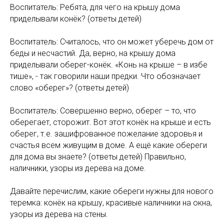
Воспитатель: Ребята, для чего на крышу дома
приделывали конёк? (ответы детей)
Воспитатель: Считалось, что он может уберечь дом от
беды и несчастий. Да, верно, на крышу дома
приделывали оберег-конёк. «Конь на крыше – в избе
тише», - так говорили наши предки. Что обозначает
слово «оберег»? (ответы детей)
Воспитатель: Совершенно верно, оберег – то, что
оберегает, сторожит. Вот этот конёк на крыше и есть
оберег, т.е. зашифрованное пожелание здоровья и
счастья всем живущим в доме. А ещё какие обереги
для дома вы знаете? (ответы детей) Правильно,
наличники, узоры из дерева на доме.
Давайте перечислим, какие обереги нужны для нового
теремка: конёк на крышу, красивые наличники на окна,
узоры из дерева на стены.