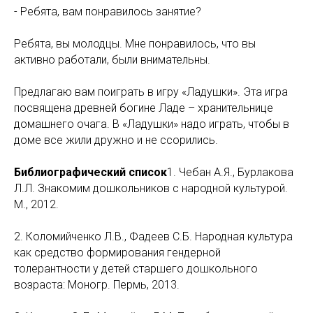
- Ребята, вам понравилось занятие?
Ребята, вы молодцы. Мне понравилось, что вы
активно работали, были внимательны.
Предлагаю вам поиграть в игру «Ладушки». Эта игра
посвящена древней богине Ладе – хранительнице
домашнего очага. В «Ладушки» надо играть, чтобы в
доме все жили дружно и не ссорились.
Библиографический список
1. Чебан А.Я., Бурлакова
Л.Л. Знакомим дошкольников с народной культурой.
М., 2012.
2. Коломийченко Л.В., Фадеев С.Б. Народная культура
как средство формирования гендерной
толерантности у детей старшего дошкольного
возраста: Моногр. Пермь, 2013.