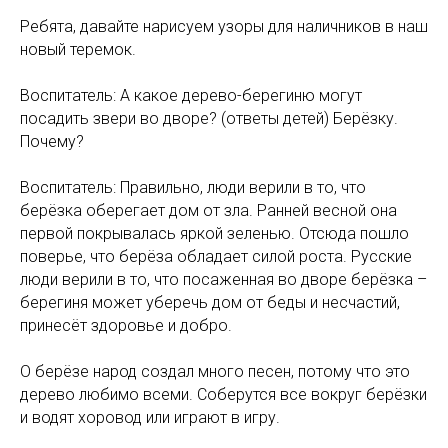
Ребята, давайте нарисуем узоры для наличников в наш
новый теремок.
Воспитатель: А какое дерево-берегиню могут
посадить звери во дворе? (ответы детей) Берёзку.
Почему?
Воспитатель: Правильно, люди верили в то, что
берёзка оберегает дом от зла. Ранней весной она
первой покрывалась яркой зеленью. Отсюда пошло
поверье, что берёза обладает силой роста. Русские
люди верили в то, что посаженная во дворе берёзка –
берегиня может уберечь дом от беды и несчастий,
принесёт здоровье и добро.
О берёзе народ создал много песен, потому что это
дерево любимо всеми. Соберутся все вокруг берёзки
и водят хоровод или играют в игру.