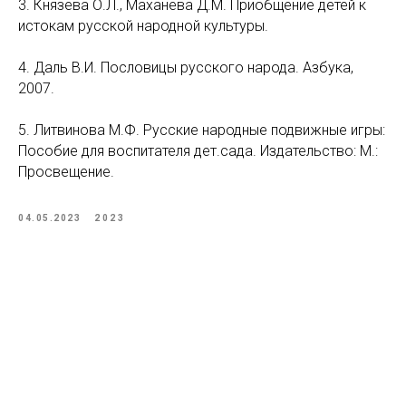
3. Князева О.Л., Маханёва Д.М. Приобщение детей к
истокам русской народной культуры.
4. Даль В.И. Пословицы русского народа. Азбука,
2007.
5. Литвинова М.Ф. Русские народные подвижные игры:
Пособие для воспитателя дет.сада. Издательство: М.:
Просвещение.
04.05.2023
2023