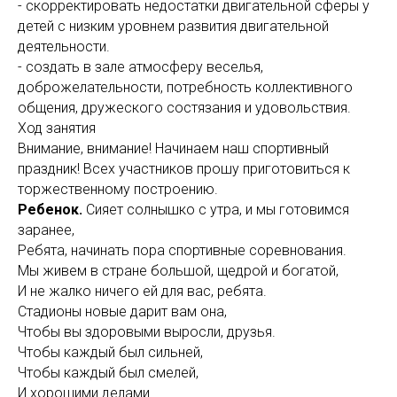
- скорректировать недостатки двигательной сферы у
детей с низким уровнем развития двигательной
деятельности.
- создать в зале атмосферу веселья,
доброжелательности, потребность коллективного
общения, дружеского состязания и удовольствия.
Ход занятия
Внимание, внимание! Начинаем наш спортивный
праздник! Всех участников прошу приготовиться к
торжественному построению.
Ребенок.
Сияет солнышко с утра, и мы готовимся
заранее,
Ребята, начинать пора спортивные соревнования.
Мы живем в стране большой, щедрой и богатой,
И не жалко ничего ей для вас, ребята.
Стадионы новые дарит вам она,
Чтобы вы здоровыми выросли, друзья.
Чтобы каждый был сильней,
Чтобы каждый был смелей,
И хорошими делами