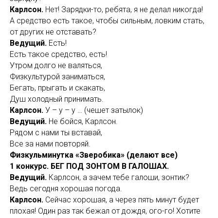
Карлсон.
Нет! Зарядки-то, ребята, я не делал никогда!
А средство есть такое, чтобы сильным, ловким стать,
от других не отставать?
Ведущий.
Есть!
Есть такое средство, есть!
Утром долго не валяться,
Физкультурой заниматься,
Бегать, прыгать и скакать,
Душ холодный принимать.
Карлсон.
У – у – у … (чешет затылок)
Ведущий.
Не бойся, Карлсон.
Рядом с нами ты вставай,
Все за нами повторяй.
Физкульминутка «Зверобика» (делают все)
1 конкурс. БЕГ ПОД ЗОНТОМ В ГАЛОШАХ.
Ведущий.
Карлсон, а зачем тебе галоши, зонтик?
Ведь сегодня хорошая погода.
Карлсон.
Сейчас хорошая, а через пять минут будет
плохая! Один раз так бежал от дождя, ого-го! Хотите