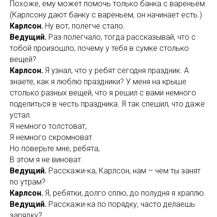
Похоже, ему может помочь только банка с вареньем.
(Карлсону дают банку с вареньем, он начинает есть.)
Карлсон.
Ну вот, полегче стало.
Ведущий.
Раз полегчало, тогда рассказывай, что с
тобой произошло, почему у тебя в сумке столько
вещей?
Карлсон.
Я узнал, что у ребят сегодня праздник. А
знаете, как я люблю праздники? У меня на крыше
столько разных вещей, что я решил с вами немного
поделиться в честь праздника. Я так спешил, что даже
устал.
Я немного толстоват,
Я немного скромноват.
Но поверьте мне, ребята,
В этом я не виноват.
Ведущий.
Расскажи-ка, Карлсон, нам – чем ты занят
по утрам?
Карлсон.
Я, ребятки, долго сплю, до полудня я храплю.
Ведущий.
Расскажи-ка по порядку, часто делаешь
зарядку?