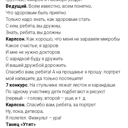
Ведущий.
Всем известно, всем понятно,
Что здоровым быть приятно.
Только надо знать, как здоровым стать.
С кем, ребята, вы дружны,
Знать, ребята, вы должны.
Карлсон.
Как хорошо, что меня не заразили микробы.
Какое счастье, я здоров.
И мне не нужно докторов.
С зарядкой буду я дружить
И вашей дружбой дорожить.
Спасибо вам, ребята! А на прощанье я прошу: портрет
мой напишите, да только поспешите!
7 конкурс.
На стульчике лежат листок и карандаши.
По одному участнику дети подбегают и рисуют
(первый -- голову, второй – уши, и т. д.
Карлсон.
.Спасибо вам, ребята, за портрет.
Ну, пока, детвора,
Я полетел. Физкульт – ура!
Танец «Утят»