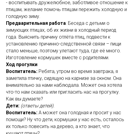
-
воспитывать дружелюбное, заботливое отношение к
птицам, желание помочь птицам пережить холодную и
голодную зиму.
Предварительная работа
: Беседа с детьми о
зимующих птицах, об их жизни в холодный период
года. Выяснить причину отлёта птиц, подвести к
установлению причинно-следственной связи – пищи
стало меньше, поэтому улетают туда, где её много.
Изготовление кормушек вместе с родителями.
Ход прогулки
Воспитатель:
Ребята, утром во время завтрака, я
заметила птичку, сидящую на карнизе за окном. Она
внимательно за нами наблюдала. Может она хотела
что-то нам сказать или пригласить нас на прогулку.
Как вы думаете?
Дети:
(ответы детей).
Воспитатель:
А может она голодная и просит у нас
помощи? Ну что дети, кормушки у нас есть, осталось
их только повесить на дерево, а кто знает, что
кушают птицы?