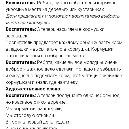
Воспитатель:
Ребята, нужно выбрать для кормушек
укромные места на деревьях или кустарниках.
Дети предлагают и помогают воспитателю выбрать
места для кормушек.
Воспитатель:
А теперь насыплем в кормушки
зёрнышек.
Воспитатель предлагает каждому ребёнку взять корм
в ладошки и высыпать его в кормушки. Кормушки
развешиваются на выбранные места.
Воспитатель:
Ребята, какие вы все молодцы, очень
доброе и важное дело сделали. Но надо не забывать
и ежедневно подсыпать корм, чтобы птицы привыкли к
кормушкам и знали, где найти еду.
Художественное слово:
Воспитатель:
А теперь послушайте одно небольшое,
но красивое стихотворение:
Мы кормушки смастерили,
Мы столовую открыли.
В гости в первый день недели
К нам синички прилетели.