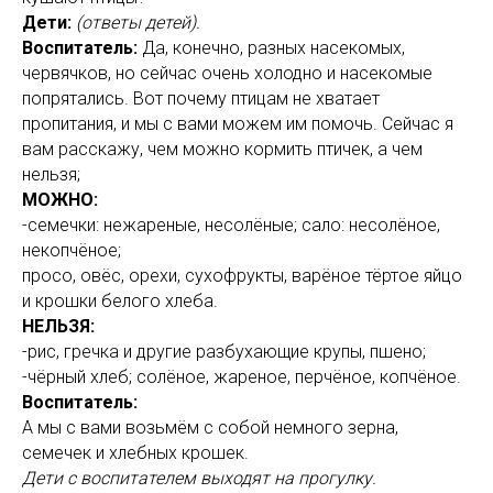
Дети:
(ответы детей).
Воспитатель:
Да, конечно, разных насекомых,
червячков, но сейчас очень холодно и насекомые
попрятались. Вот почему птицам не хватает
пропитания, и мы с вами можем им помочь. Сейчас я
вам расскажу, чем можно кормить птичек, а чем
нельзя;
МОЖНО:
-семечки: нежареные, несолёные; сало: несолёное,
некопчёное;
просо, овёс, орехи, сухофрукты, варёное тёртое яйцо
и крошки белого хлеба.
НЕЛЬЗЯ:
-рис, гречка и другие разбухающие крупы, пшено;
-чёрный хлеб; солёное, жареное, перчёное, копчёное.
Воспитатель:
А мы с вами возьмём с собой немного зерна,
семечек и хлебных крошек.
Дети с воспитателем выходят на прогулку.