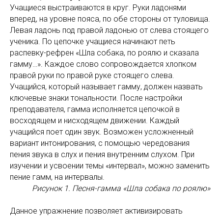
Учащиеся выстраиваются в круг. Руки ладонями
вперед, на уровне пояса, по обе стороны от туловища.
Левая ладонь под правой ладонью от слева стоящего
ученика. По цепочке учащиеся начинают петь
распевку-рефрен «Шла собака, по роялю и сказала
гамму…». Каждое слово сопровождается хлопком
правой руки по правой руке стоящего слева.
Учащийся, который называет гамму, должен назвать
ключевые знаки тональности. После настройки
преподавателя, гамма исполняется цепочкой в
восходящем и нисходящем движении. Каждый
учащийся поет один звук. Возможен усложненный
вариант интонирования, с помощью чередования
пения звука в слух и пения внутренним слухом. При
изучении и усвоении темы «интервал», можно заменить
пение гамм, на интервалы.
Рисунок 1. Песня-гамма «Шла собака по роялю»
Данное упражнение позволяет активизировать