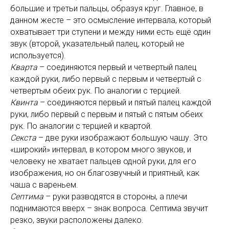
большие и третьи пальцы, образуя круг. Главное, в
данном жесте – это осмысление интервала, который
охватывает три ступени и между ними есть ещё один
звук (второй, указательный палец, который не
используется).
Кварта
– соединяются первый и четвертый палец
каждой руки, либо первый с первым и четвертый с
четвертым обеих рук. По аналогии с терцией.
Квинта
– соединяются первый и пятый палец каждой
руки, либо первый с первым и пятый с пятым обеих
рук. По аналогии с терцией и квартой.
Секста
– две руки изображают большую чашу. Это
«широкий» интервал, в котором много звуков, и
человеку не хватает пальцев одной руки, для его
изображения, но он благозвучный и приятный, как
чаша с вареньем.
Септима
– руки разводятся в стороны, а плечи
поднимаются вверх – знак вопроса. Септима звучит
резко, звуки расположены далеко.