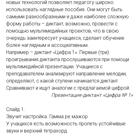
новых технологий позволяет педагогу широко
использовать наглядные пособия. Они могут быть
самыми разнообразными и даже наиболее сложную
форму работы – диктант, возможно, провести с
помощью мультимедийных проектов, что в свою
очередь заинтересует учащихся, сделает обучение
более наглядным и ассоциативным.
Например – диктант «Цифра 1». Первые (три)
проигрывания диктанта прослушиваются при помощи
мультимедийной презентации. Учащиеся с
преподавателем анализируют направление мелодии,
определяют, с какой ступени начинается диктант.
Сравнивают и ищут аналогии с предлагаемой цифрой.
Презентация-диктант «Цифра № 1»
Слайд 1.
Звучит настройка. Гамма ре мажор.
У учащихся есть возможность пропеть устойчивые
звуки и верхний тетрахорд.