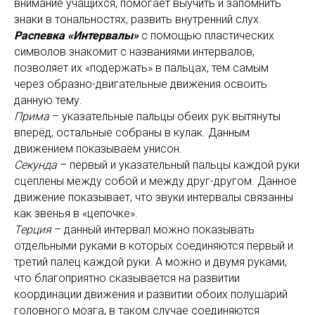
внимание учащихся, помогает выучить и запомнить
знаки в тональностях, развить внутренний слух.
Распевка «Интервалы»
с помощью пластических
символов знакомит с названиями интервалов,
позволяет их «подержать» в пальцах, тем самым
через образно-двигательные движения освоить
данную тему.
Прима
– указательные пальцы обеих рук вытянуты
вперёд, остальные собраны в кулак. Данным
движением показываем унисон.
Секунда
– первый и указательный пальцы каждой руки
сцеплены между собой и между друг-другом. Данное
движение показывает, что звуки интервалы связанны
как звенья в «цепочке».
Терция
– данный интервал можно показывать
отдельными руками в которых соединяются первый и
третий палец каждой руки. А можно и двумя руками,
что благоприятно сказывается на развитии
координации движения и развитии обоих полушарий
головного мозга, в таком случае соединяются