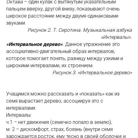
Октава
– один кулак с вытянутым указательным
пальцем вверху, другой внизу, показывают очень
широкое расстояние между двумя одинаковыми
звуками.
Рисунок 2. Т. Сиротина. Музыкальная азбука
«Интервалы».
«Интервальное дерево»
. Данное упражнение это
ассоциативно-двигательный образ интервалов,
которое помогает понять, разницу между узкими и
широкими интервалами, их строением.
Рисунок 3. «Интервальное дерево»
Учащимся можно рассказать и «показать» как из
семя вырастает дерево, ассоциируя это с
интервалами.
Интервалы:
ч.1 – нет движения (семечко попало в землю);
м. 2 – дискомфорт, страх, боязнь (внутри семя
зарождается росток, ему тесно в своей оболочке и