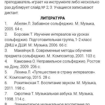
преподаватель играет на инструменте либо несколько
раз дублирует слайд № 2, 3. Учащиеся записывают
диктант.
ЛИТЕРАТУРА
1. Абелян Л. Забавное сольфеджио. М.: Музыка,
2005. 64 с.
2. Боровик Т. Изучение интервалов на уроках
сольфеджио. Подготовительная группа, 1-2 класс
ДМШ и ДШИ. М.: Музыка, 2006. 66 с.
3. Макейчук В. Современные методы обучения
предмета сольфеджио. М.: Композитор, 2001. 103 с.
4. Камозина О. Неправильное сольфеджио. Ростов
на Дону, 2009. 206 с.
5. Лёхина Л. «Путешествие в страну интервалов».
К.: Композитор, 2015. 28 с.
6. Рокитянская Т. Воспитание звуком. М.: Музыка,
2011. 198 с.
7. Сиротина Т. Музыкальная азбука. М.: Музыка,
1998. 114 с.
8. Элементарное музыкальное воспитание по