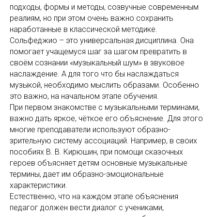
подходы, формы и методы, созвучные современным
реалиям, но при этом очень важно сохранить
наработанные в классической методике.
Сольфеджио – это универсальная дисциплина. Она
помогает учащемуся шаг за шагом превратить в
своём сознании «музыкальный шум» в звуковое
наслаждение. А для того что бы наслаждаться
музыкой, необходимо мыслить образами. Особенно
это важно, на начальном этапе обучения.
При первом знакомстве с музыкальными терминами,
важно дать яркое, чёткое его объяснение. Для этого
многие преподаватели используют образно-
зрительную систему ассоциаций. Например, в своих
пособиях В. В. Кирюшин, при помощи сказочных
героев объясняет детям основные музыкальные
термины, дает им образно-эмоциональные
характеристики.
Естественно, что на каждом этапе объяснения
педагог должен вести диалог с учениками,