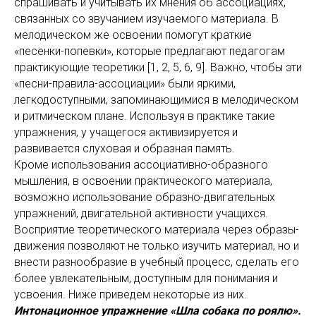
спрашивать и учитывать их мнения об ассоциациях,
связанных со звучанием изучаемого материала. В
мелодическом же освоении помогут краткие
«песенки-попевки», которые предлагают педагогам
практикующие теоретики [1, 2, 5, 6, 9]. Важно, чтобы эти
«песни-правила-ассоциации» были яркими,
легкодоступными, запоминающимися в мелодическом
и ритмическом плане. Используя в практике такие
упражнения, у учащегося активизируется и
развивается слуховая и образная память.
Кроме использования ассоциативно-образного
мышления, в освоении практического материала,
возможно использование образно-двигательных
упражнений, двигательной активности учащихся.
Восприятие теоретического материала через образы-
движения позволяют не только изучить материал, но и
внести разнообразие в учебный процесс, сделать его
более увлекательным, доступным для понимания и
усвоения. Ниже приведем некоторые из них.
Интонационное упражнение «Шла собака по роялю».