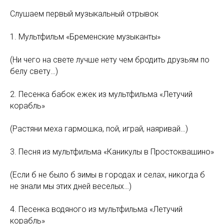
Слушаем первый музыкальный отрывок
1. Мультфильм «Бременские музыканты»
(Ни чего на свете лучше нету чем бродить друзьям по
белу свету…)
2. Песенка бабок ежек из мультфильма «Летучий
корабль»
(Растяни меха гармошка, пой, играй, наяривай…)
3. Песня из мультфильма «Каникулы в Простоквашино»
(Если б не было б зимы в городах и селах, никогда б
не знали мы этих дней веселых…)
4. Песенка водяного из мультфильма «Летучий
корабль»