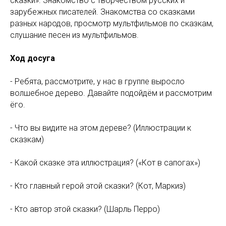
сказки». Знакомство с творчеством русских и
зарубежных писателей. Знакомства со сказками
разных народов, просмотр мультфильмов по сказкам,
слушание песен из мультфильмов.
Ход досуга
- Ребята, рассмотрите, у нас в группе выросло
волшебное дерево. Давайте подойдём и рассмотрим
ёго.
- Что вы видите на этом дереве? (Иллюстрации к
сказкам)
- Какой сказке эта иллюстрация? («Кот в сапогах»)
- Кто главный герой этой сказки? (Кот, Маркиз)
- Кто автор этой сказки? (Шарль Перро)