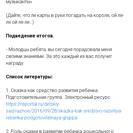
музыканты»
(Дайте, что ли карты в руки погадать на короля, ой ля-
ля ой ля-ля…)
Подведение итогов.
- Молодцы ребята, вы сегодня порадовали меня
своими знаниями. За это каждый из вас получит
награду.
Список литературы:
1. Сказка как средство развития ребенка.
Подготовительная группа. Электронный ресурс:
https://nsportal.ru/detskiy-
sad/raznoe/2016/09/28/skazka-kak-sredstvo-razvitiya-
rebenka-podgotovitelnaya-gruppa
2. Роль сказки в развитии ребенка дошкольного