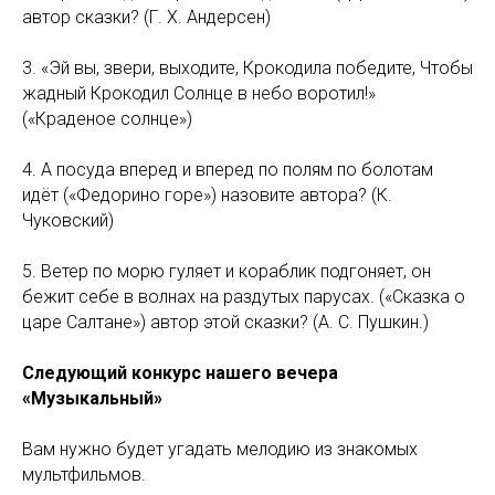
автор сказки? (Г. Х. Андерсен)
3. «Эй вы, звери, выходите, Крокодила победите, Чтобы
жадный Крокодил Солнце в небо воротил!»
(«Краденое солнце»)
4. А посуда вперед и вперед по полям по болотам
идёт («Федорино горе») назовите автора? (К.
Чуковский)
5. Ветер по морю гуляет и кораблик подгоняет, он
бежит себе в волнах на раздутых парусах. («Сказка о
царе Салтане») автор этой сказки? (А. С. Пушкин.)
Следующий конкурс нашего вечера
«Музыкальный»
Вам нужно будет угадать мелодию из знакомых
мультфильмов.