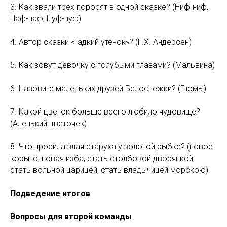
3. Как звали трех поросят в одной сказке? (Ниф-ниф,
Наф-наф, Нуф-нуф)
4. Автор сказки «Гадкий утёнок»? (Г.Х. Андерсен)
5. Как зовут девочку с голубыми глазами? (Мальвина)
6. Назовите маленьких друзей Белоснежки? (Гномы)
7. Какой цветок больше всего любило чудовище?
(Аленький цветочек)
8. Что просила злая старуха у золотой рыбке? (новое
корыто, новая изба, стать столбовой дворянкой,
стать вольной царицей, стать владычицей морскою)
Подведение итогов
Вопросы для второй команды