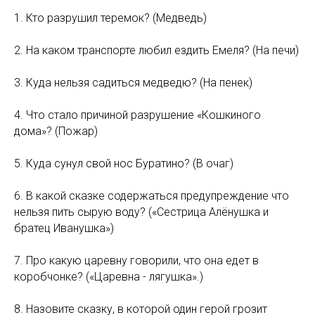
1. Кто разрушил теремок? (Медведь)
2. На каком транспорте любил ездить Емеля? (На печи)
3. Куда нельзя садиться медведю? (На пенек)
4. Что стало причиной разрушение «Кошкиного
дома»? (Пожар)
5. Куда сунул свой нос Буратино? (В очаг)
6. В какой сказке содержаться предупреждение что
нельзя пить сырую воду? («Сестрица Алёнушка и
братец Иванушка»)
7. Про какую царевну говорили, что она едет в
коробчонке? («Царевна - лягушка».)
8. Назовите сказку, в которой один герой грозит