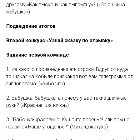
другому «Как выскочу как выпрыгну»? («Заюшкина
избушка»)
Подведение итогов
Второй конкурс «Узнай сказку по отрывку»
Задание первой команде
1. Из какого произведения эти строки: Вдруг от куда
то шакал на кобыле прискакал вот вам телеграмма от
гиппопотама. («Айболит»).
2. Бабушка, бабушка, а почему у вас такие длинные
руки? («Красная шапочка»).
3. "Бабочка-красавица .Кушайте варенье! Или вам не
нравится Наше угощенье?" (Муха-цокатуха)