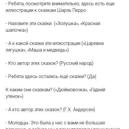
- Ребята, посмотрите внимательно, здесь есть еще
иллюстрации к сказкам Шарль Перро.
- Назовите эти сказки. («Золушка», «Красная
шапочка»)
- А к какой сказки эти иллюстрации («Царевна
лягушка», «Маша и медведь»)
- Кто автор этих сказок? (Русский народ)
- Ребята здесь остались ёщё сказки? (Да)
К каким они сказкам? («Дюймовочка», «Гадкий
утёнок»)
- А кто автор этих сказок? (Г.Х. Андерсен)
- Молодцы. Это была у нас с вами не большая