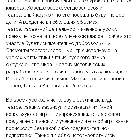
театрализацию практически на всех уроках в младших
классах. Хорошо зарекомендовал себя и
театральный кружок, но его посещать будут не все
дети. А введение в небольших объемах
театрализованной деятельности именно в уроки,
позволяет охватить всех учеников класса. Причем это
участие будет исключительно добровольным.
Элементы театрализованных игр я использую на
уроках математики, чтения, русского языка,
окружающего мира. В своих методических
разработках я опираюсь на работы таких людей, как
Игорь Анатольевич Якимов, Михаил Ростиславович
Львов, Татьяна Валерьевна Рыжкова
Во время уроков я использую различные виды
театрализации, варьируя и совмещая их. Мной
используются игры – импровизации, когда сюжет
предлагается мной или учениками и его обыгрывание
происходит без какой-либо предварительной
подготовки. Также я люблю использовать игры –