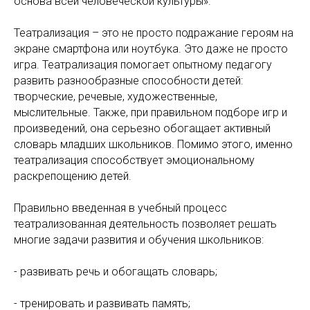
основа всей человеческой культуры».
Театрализация – это не просто подражание героям на
экране смартфона или ноутбука. Это даже не просто
игра. Театрализация помогает опытному педагогу
развить разнообразные способности детей:
творческие, речевые, художественные,
мыслительные. Также, при правильном подборе игр и
произведений, она серьезно обогащает активный
словарь младших школьников. Помимо этого, именно
театрализация способствует эмоциональному
раскрепощению детей.
Правильно введенная в учебный процесс
театрализованная деятельность позволяет решать
многие задачи развития и обучения школьников:
- развивать речь и обогащать словарь;
- тренировать и развивать память;