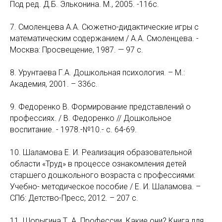
Под ред. Д.Б. Эльконина. М., 2005. -116с.
7. Смоленцева А.А. Сюжетно-дидактические игры с
математическим содержанием / А.А. Смоленцева. -
Москва: Просвещение, 1987. — 97 с.
8. Урунтаева Г.А. Дошкольная психология. – М.:
Академия, 2001. – 336с.
9. Федоренко В. Формирование представлений о
профессиях. / В. Федоренко // Дошкольное
воспитание. - 1978.-№10.- с. 64-69.
10. Шаламова Е. И. Реализация образовательной
области «Труд» в процессе ознакомления детей
старшего дошкольного возраста с профессиями:
Учебно- методическое пособие / Е. И. Шаламова. –
СПб: Детство-Пресс, 2012. – 207 с.
11. Шорыгина Т. А. Профессии. Какие они? Книга для