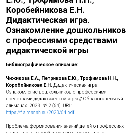
Коробейникова Е.Н.
Дидактическая игра.
Ознакомление дошкольников
с профессиями средствами
дидактической игры
Библиографическое описание:
Чижикова Е.А., Петрикова Е.Ю., Трофимова Н.Н.,
Коробейникова Е.Н.
Дидактическая игра.
Ознакомление дошкольников с профессиями
средствами дидактической игры // Образовательный
альманах. 2023. № 2 (64). URL:
https://f.almanah.su/2023/64.pdf
.
Проблема формирования знаний детей о профессиях
актуальна для детей старшего дошкольного