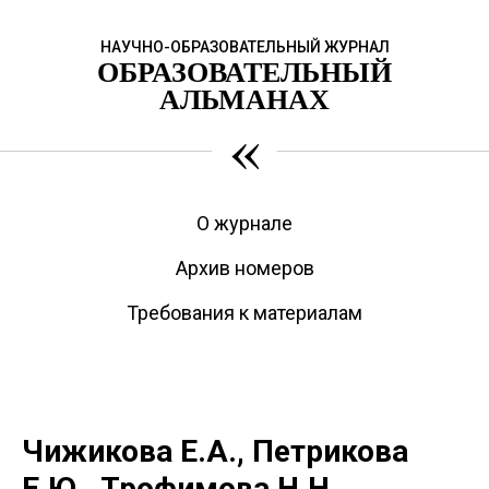
НАУЧНО-ОБРАЗОВАТЕЛЬНЫЙ ЖУРНАЛ
ОБРАЗОВАТЕЛЬНЫЙ
АЛЬМАНАХ
«
О журнале
Архив номеров
Требования к материалам
Чижикова Е.А., Петрикова
Е.Ю., Трофимова Н.Н.,