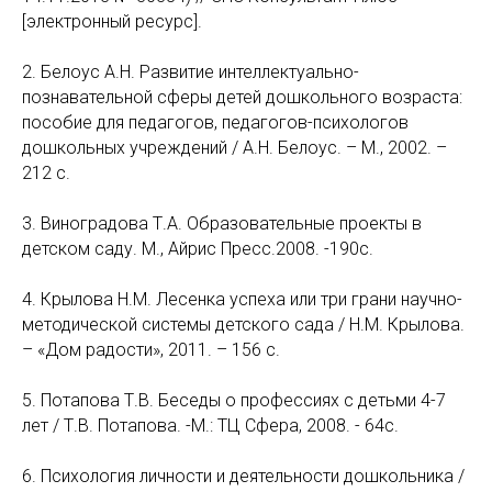
[электронный ресурс].
2. Белоус А.Н. Развитие интеллектуально-
познавательной сферы детей дошкольного возраста:
пособие для педагогов, педагогов-психологов
дошкольных учреждений / А.Н. Белоус. – М., 2002. –
212 с.
3. Виноградова Т.А. Образовательные проекты в
детском саду. М., Айрис Пресс.2008. -190с.
4. Крылова Н.М. Лесенка успеха или три грани научно-
методической системы детского сада / Н.М. Крылова.
– «Дом радости», 2011. – 156 с.
5. Потапова Т.В. Беседы о профессиях с детьми 4-7
лет / Т.В. Потапова. -М.: ТЦ Сфера, 2008. - 64с.
6. Психология личности и деятельности дошкольника /