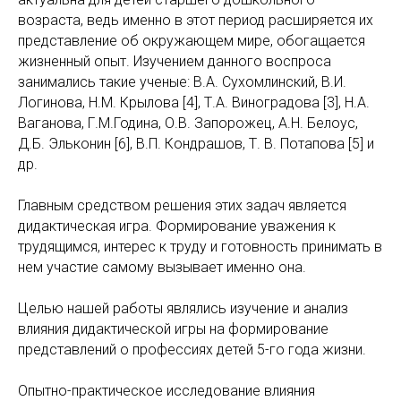
возраста, ведь именно в этот период расширяется их
представление об окружающем мире, обогащается
жизненный опыт. Изучением данного воспроса
занимались такие ученые: В.А. Сухомлинский, В.И.
Логинова, Н.М. Крылова [4], Т.А. Виноградова [3], Н.А.
Ваганова, Г.М.Година, О.В. Запорожец, А.Н. Белоус,
Д.Б. Эльконин [6], В.П. Кондрашов, Т. В. Потапова [5] и
др.
Главным средством решения этих задач является
дидактическая игра. Формирование уважения к
трудящимся, интерес к труду и готовность принимать в
нем участие самому вызывает именно она.
Целью нашей работы являлись изучение и анализ
влияния дидактической игры на формирование
представлений о профессиях детей 5-го года жизни.
Опытно-практическое исследование влияния