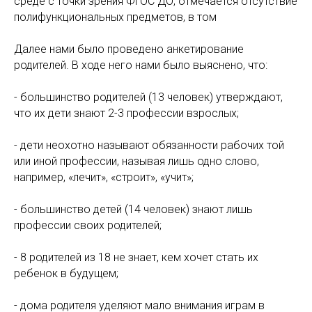
среде с точки зрения ФГОС ДО, отмечается отсутствие
полифункциональных предметов, в том
Далее нами было проведено анкетирование
родителей. В ходе него нами было выяснено, что:
- большинство родителей (13 человек) утверждают,
что их дети знают 2-3 профессии взрослых;
- дети неохотно называют обязанности рабочих той
или иной профессии, называя лишь одно слово,
например, «лечит», «строит», «учит»;
- большинство детей (14 человек) знают лишь
профессии своих родителей;
- 8 родителей из 18 не знает, кем хочет стать их
ребенок в будущем;
- дома родителя уделяют мало внимания играм в