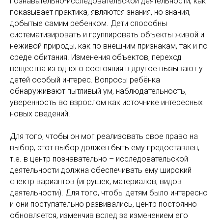
познавательно-исследовательской деятельности, как
показывает практика, являются знания, но знания,
добытые самим ребенком. Дети способны
систематизировать и группировать объекты живой и
неживой природы, как по внешним признакам, так и по
среде обитания. Изменения объектов, переход
вещества из одного состояния в другое вызывают у
детей особый интерес. Вопросы ребёнка
обнаруживают пытливый ум, наблюдательность,
уверенность во взрослом как источнике интересных
новых сведений.
Для того, чтобы он мог реализовать свое право на
выбор, этот выбор должен быть ему предоставлен,
т.е. в центр познавательно – исследовательской
деятельности должна обеспечивать ему широкий
спектр вариантов (игрушек, материалов, видов
деятельности). Для того, чтобы детям было интересно
и они поступательно развивались, центр постоянно
обновляется, изменчив вслед за изменением его