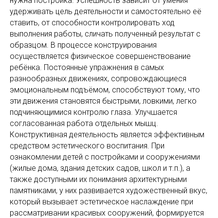
нужна постройка. Успешность зависит от умения
удерживать цель деятельности и самостоятельно её
ставить, от способности контролировать ход
выполнения работы, сличать полученный результат с
образцом. В процессе конструирования
осуществляется физическое совершенствование
ребёнка. Постоянные упражнения в самых
разнообразных движениях, сопровождающиеся
эмоциональным подъёмом, способствуют тому, что
эти движения становятся быстрыми, ловкими, легко
подчиняющимися контролю глаза. Улучшается
согласованная работа отдельных мышц.
Конструктивная деятельность является эффективным
средством эстетического воспитания. При
ознакомлении детей с постройками и сооружениями
(жилые дома, здания детских садов, школ и т.п.), а
также доступными их понимания архитектурными
памятниками, у них развивается художественный вкус,
который вызывает эстетическое наслаждение при
рассматривании красивых сооружений, формируется