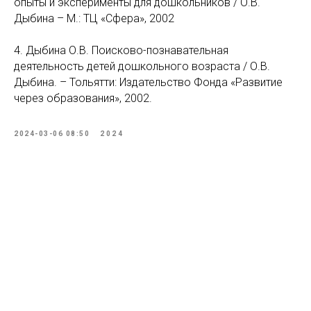
опыты и эксперименты для дошкольников / О.В.
Дыбина – М.: ТЦ «Сфера», 2002
4. Дыбина О.В. Поисково-познавательная
деятельность детей дошкольного возраста / О.В.
Дыбина. – Тольятти: Издательство Фонда «Развитие
через образования», 2002.
2024-03-06 08:50
2024