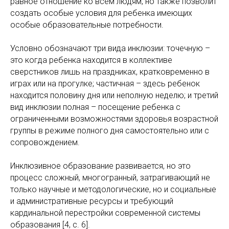
равное отношение ко всем людям, но также позволит
создать особые условия для ребенка имеющих
особые образовательные потребности.
Условно обозначают три вида инклюзии: точечную –
это когда ребенка находится в коллективе
сверстников лишь на праздниках, кратковременно в
играх или на прогулке; частичная – здесь ребенок
находится половину дня или неполную неделю; и третий
вид инклюзии полная – посещение ребенка с
ограниченными возможностями здоровья возрастной
группы в режиме полного дня самостоятельно или с
сопровождением.
Инклюзивное образование развивается, но это
процесс сложный, многогранный, затрагивающий не
только научные и методологические, но и социальные
и административные ресурсы и требующий
кардинальной перестройки современной системы
образования [4, с. 6].