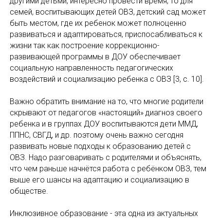
другими детьми, интересно провести время, то для
семей, воспитывающих детей ОВЗ, детский сад может
быть местом, где их ребенок может полноценно
развиваться и адаптироваться, приспосабливаться к
жизни так как построение коррекционно-
развивающей программы в ДОУ обеспечивает
социальную направленность педагогических
воздействий и социализацию ребенка с ОВЗ [3, с. 10].
Важно обратить внимание на то, что многие родители
скрывают от педагогов «настоящий» диагноз своего
ребенка и в группах ДОУ воспитываются дети ММД,
ППНС, СВГД, и др. поэтому очень важно сегодня
развивать новые подходы к образованию детей с
ОВЗ. Надо разговаривать с родителями и объяснять,
что чем раньше начнётся работа с ребёнком ОВЗ, тем
выше его шансы на адаптацию и социализацию в
обществе.
Инклюзивное образование - эта одна из актуальных