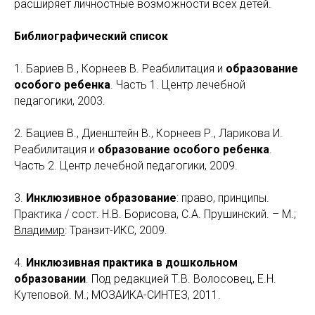
расширяет личностные возможности всех детей.
Библиографический список
1. Бариев В., Корнеев В. Реабилитация и
образование
особого ребенка
. Часть 1. Центр лечебной
педагогики, 2003.
2. Бациев В., Диенштейн В., Корнеев Р., Ларикова И.
Реабилитация и
образование особого ребенка
.
Часть 2. Центр лечебной педагогики, 2009.
3.
Инклюзивное образование
: право, принципы.
Практика / сост. Н.В. Борисова, С.А. Прушинский. – М.;
Владимир
: Транзит-ИКС, 2009.
4.
Инклюзивная практика в дошкольном
образовании
. Под редакцией Т.В. Волосовец, Е.Н.
Кутеповой. М.; МОЗАИКА-СИНТЕЗ, 2011.