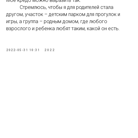
Мое кредо можно выразить так:
Стремлюсь, чтобы я для родителей стала
другом, участок – детским парком для прогулок и
игры, а группа – родным домом, где любого
взрослого и ребенка любят таким, какой он есть.
2022-05-31 10:31
2022