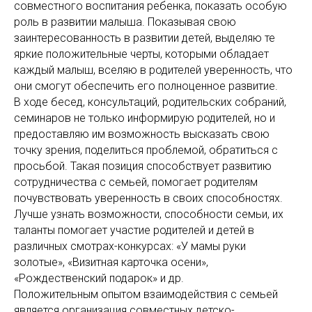
совместного воспитания ребенка, показать особую
роль в развитии малыша. Показывая свою
заинтересованность в развитии детей, выделяю те
яркие положительные черты, которыми обладает
каждый малыш, вселяю в родителей уверенность, что
они смогут обеспечить его полноценное развитие.
В ходе бесед, консультаций, родительских собраний,
семинаров не только информирую родителей, но и
предоставляю им возможность высказать свою
точку зрения, поделиться проблемой, обратиться с
просьбой. Такая позиция способствует развитию
сотрудничества с семьей, помогает родителям
почувствовать уверенность в своих способностях.
Лучше узнать возможности, способности семьи, их
таланты помогает участие родителей и детей в
различных смотрах-конкурсах: «У мамы руки
золотые», «Визитная карточка осени»,
«Рождественский подарок» и др.
Положительным опытом взаимодействия с семьей
является организация совместных детско-