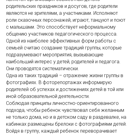
родительских праздников и досугов, где родители
являются не зрителями, а участниками. Исполняют
роли сказочных персонажей, играют, танцуют и поют
с малышами. Это способствует неформальному
общению участников педагогического процесса.
Одной из наиболее эффективных форм работы с
семьей считаю создание традиций группы, которые
подразумевают мероприятия, вызывающие
наибольший интерес у детей, родителей и педагога.
Они проводятся систематически.
Одна из таких традиций – отражение жизни группы в
фотографиях. В фоторепортажах информирую
родителей об успехах и достижениях детей в той или
иной образовательной деятельности.
Соблюдая принципы личностно-ориентированного
подхода, чтобы ребенок чувствовал себя желанным
не только дома, но и в детском саду в раздевалке, на
кабинках размещены брелоки с фотографиями детей.
Войдя в группу, каждый ребенок переворачивает