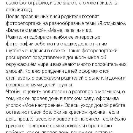
свою фотографию, и все знают, кто уже пришел в
детский сад.
После праздничных дней родители готовят
фоторепортажи на разнообразные темы «Я отдыхаю»,
«Вместе с мамой», «Мама, папа, я» и др.
Родители подбирают наиболее интересные
фотографии ребенка на отдыхе, делают к ним
шутливые надписи в стихах. Такие фоторепортажи
расширяют представление дошкольников об
окружающем мире и вызывают много положительных
эмоций. Ко дню рождения детей оформляются
стенгазеты с рассказом родителей о сыне или дочки и
поздравлениями детей группы.
Чтобы нацелить родителей на разговор с малышом, о
том, как он провел день в детском саду, оформила
уголок «Мое настроение». Здесь, уходя домой ребята
оставляют свои брелоки на красном крючке - если
день прошел весело и радостно, на синем - если было
грустно. По дороге домой родители спрашивают
ребенка, как он провел день, почему он оставил