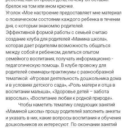
брелок на том или ином крючке.
Уголок «Мое настроение предоставляет мне материал
о психическом состоянии каждого ребенка в течении
дня, с которым знакомлю родителей.
Эффективной формой работы с семьей считаю
создание клуба для родителей «Мамина школа»,
которая дает родителям возможность общаться
между собой и ребенком, делиться опытом
семейного воспитания, получать информационно -
педагогическую помощь. В клубе провожу для
родителей семинары-практикумы с разнообразной
тематикой: «Игровая деятельность дошкольника дома
и в условиях детского сада», «Роль матери и отца в
воспитании малыша», «Здоровье детей – забота
взрослых», «Воспитание любви к родной природе».
Чтобы наметить тематику следующих занятий
«Маминой школы» прошу родителей заполнить анкеты
и указать в них, какие вопросы воспитания и обучения
дошкольников их интересуют. По окончании занятий