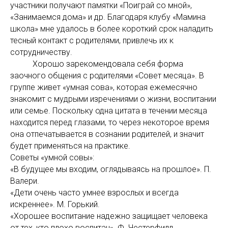
участники получают памятки «Поиграй со мной»,
«Занимаемся дома» и др. Благодаря клубу «Мамина
школа» мне удалось в более короткий срок наладить
тесный контакт с родителями, привлечь их к
сотрудничеству.
Хорошо зарекомендовала себя форма
заочного общения с родителями «Совет месяца». В
группе живет «умная сова», которая ежемесячно
знакомит с мудрыми изречениями о жизни, воспитании
или семье. Поскольку одна цитата в течении месяца
находится перед глазами, то через некоторое время
она отпечатывается в сознании родителей, и значит
будет применяться на практике.
Советы «умной совы»:
«В будущее мы входим, оглядываясь на прошлое». П.
Валери.
«Дети очень часто умнее взрослых и всегда
искреннее». М. Горький.
«Хорошее воспитание надежно защищает человека
от тех, кто плохо воспитан». Ф. Честерфилд.