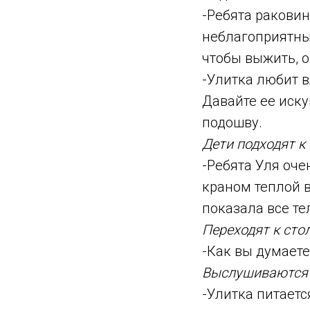
-Ребята раковин
неблагоприятных
чтобы выжить, о
-Улитка любит в
Давайте ее иску
подошву.
Дети подходят к 
-Ребята Уля оче
краном теплой в
показала все тел
Переходят к сто
-Как вы думаете
Выслушиваются 
-Улитка питаетс