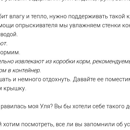
.
бит влагу и тепло, нужно поддерживать такой к
мощи опрыскивателя мы увлажняем стенки ко
 водой.
ют.
кормим.
льно извлекают из коробки корм, рекомендуемы
рм в контейнер.
шать и немного отдохнуть. Давайте ее помести
м крышку.
нравилась моя Уля? Вы бы хотели себе такого
й хотим посмотреть, все ли вы запомнили об у