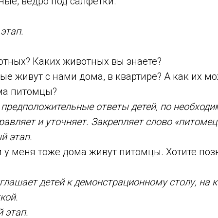
ые, ведро под салфетки.
этап.
отных? Каких животных вы знаете?
ые живут с нами дома, в квартире? А как их м
ома питомцы?
предположительные ответы детей, по необходи
равляет и уточняет. Закрепляет слово «питомец
й этап.
 у меня тоже дома живут питомцы. Хотите поз
глашает детей к демонстрационному столу, на 
кой.
 этап.