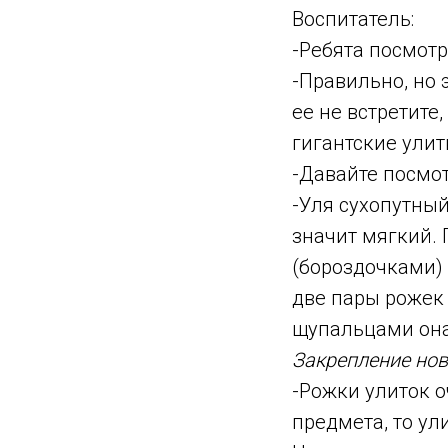
Воспитатель:
-Ребята посмотри
-Правильно, но 
ее не встретите
гигантские улит
-Давайте посмот
-Уля сухопутный
значит мягкий. 
(бороздочками) 
две пары рожек 
щупальцами она 
Закрепление нов
-Рожки улиток о
предмета, то ул