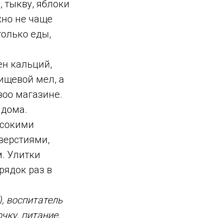
, тыкву, яблоки
жно не чаще
только еды,
ен кальций,
ищевой мел, а
зоо магазине.
 дома.
ысокими
верстиями,
м. Улитки
рядок раз в
), воспитатель
чку, питание,