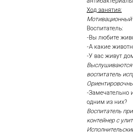
антибактериальн
Ход занятия:
Мотивационный 
Воспитатель:
-Вы любите жив
-А какие животн
-У вас живут д
Выслушиваются 
воспитатель исп
Ориентировочны
-Замечательно и
одним из них?
Воспитатель при
контейнер с улит
Исполнительский