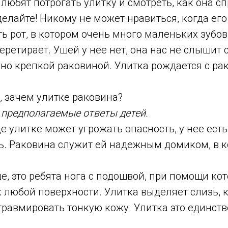
любят потрогать улитку и смотреть, как она с
делайте! Никому не может нравиться, когда его
сть рот, в котором очень много маленьких зубов
перетирает. Ушей у нее нет, она нас не слышит
но крепкой раковиной. Улитка рождается с рак
, зачем улитке раковина?
предполагаемые ответы детей.
е улитке может угрожать опасность, у нее есть
ть. Раковина служит ей надежным домиком, в 
, это ребята нога с подошвой, при помощи ко
 любой поверхности. Улитка выделяет слизь, 
травмировать тонкую кожу. Улитка это единст