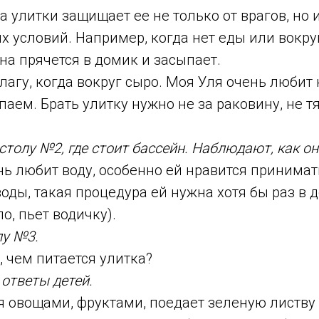
а улитки защищает ее не только от врагов, но и
 условий. Например, когда нет еды или вокру
на прячется в домик и засыпает.
лагу, когда вокруг сыро. Моя Уля очень любит 
паем. Брать улитку нужно не за раковину, не тя
столу №2, где стоит бассейн. Наблюдают, как он
нь любит воду, особенно ей нравится принимат
оды, такая процедура ей нужна хотя бы раз в д
о, пьет водичку).
лу №3.
, чем питается улитка?
ответы детей.
я овощами, фруктами, поедает зеленую листву