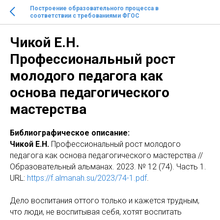
Построение образовательного процесса в
соответствии с требованиями ФГОС
Чикой Е.Н.
Профессиональный рост
молодого педагога как
основа педагогического
мастерства
Библиографическое описание:
Чикой Е.Н.
Профессиональный рост молодого
педагога как основа педагогического мастерства //
Образовательный альманах. 2023. № 12 (74). Часть 1.
URL:
https://f.almanah.su/2023/74-1.pdf
.
Дело воспитания оттого только и кажется трудным,
что люди, не воспитывая себя, хотят воспитать