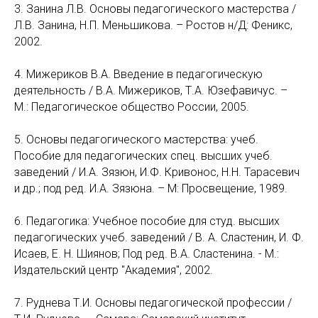
3. Занина Л.В. Основы педагогического мастерства /
Л.В. Занина, Н.П. Меньшикова. – Ростов н/Д: Феникс,
2002.
4. Мижериков В.А. Введение в педагогическую
деятельность / В.А. Мижериков, Т.А. Юзефавичус. –
М.: Педагогическое общество России, 2005.
5. Основы педагогического мастерства: учеб.
Пособие для педагогических спец. высших учеб.
заведений / И.А. Зязюн, И.Ф. Кривонос, Н.Н. Тарасевич
и др.; под ред. И.А. Зязюна. – М: Просвещение, 1989.
6. Педагогика: Учебное пособие для студ. высших
педагогических учеб. заведений / В. А. Сластенин, И. Ф.
Исаев, Е. Н. Шиянов; Под ред. В.А. Сластенина. - М.:
Издательский центр "Академия", 2002.
7. Руднева Т.И. Основы педагогической профессии /