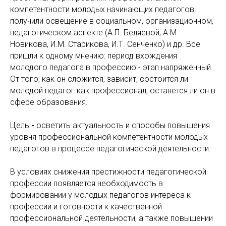
компетентности молодых начинающих педагогов
получили освещение в социальном, организационном,
педагогическом аспекте (А.П. Беляевой, А.М.
Новикова, И.М. Старикова, И.Т. Сенченко) и др. Все
пришли к одному мнению: период вхождения
молодого педагога в профессию - этап напряженный.
От того, как он сложится, зависит, состоится ли
молодой педагог как профессионал, останется ли он в
сфере образования.
Цель
-
осветить актуальность и способы повышения
уровня профессиональной компетентности молодых
педагогов в процессе педагогической деятельности.
В условиях снижения престижности педагогической
профессии появляется необходимость в
формировании у молодых педагогов интереса к
профессии и готовности к качественной
профессиональной деятельности, а также повышении