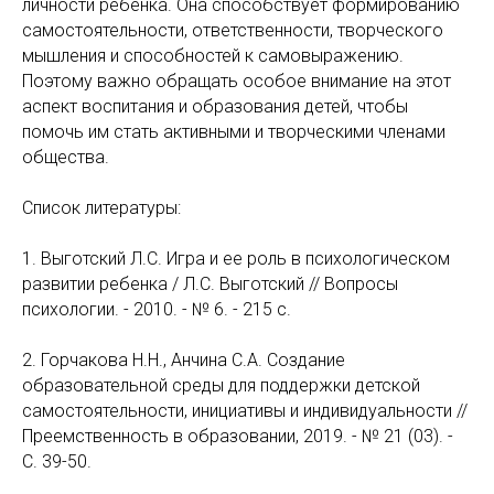
личности ребенка. Она способствует формированию
самостоятельности, ответственности, творческого
мышления и способностей к самовыражению.
Поэтому важно обращать особое внимание на этот
аспект воспитания и образования детей, чтобы
помочь им стать активными и творческими членами
общества.
Список литературы:
1. Выготский Л.С. Игра и ее роль в психологическом
развитии ребенка / Л.С. Выготский // Вопросы
психологии. - 2010. - № 6. - 215 с.
2. Горчакова Н.Н., Анчина С.А. Создание
образовательной среды для поддержки детской
самостоятельности, инициативы и индивидуальности //
Преемственность в образовании, 2019. - № 21 (03). -
С. 39-50.