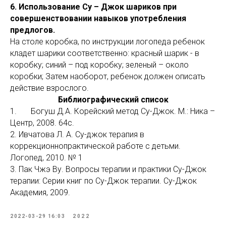
6. Использование Су – Джок шариков при
совершенствовании навыков употребления
предлогов.
На столе коробка, по инструкции логопеда ребенок
кладет шарики соответственно: красный шарик - в
коробку; синий – под коробку; зеленый – около
коробки; Затем наоборот, ребенок должен описать
действие взрослого.
Библиографический список
1. Богуш Д.А. Корейский метод Су-Джок. М.: Ника –
Центр, 2008. 64с.
2. Ивчатова Л. А. Су-джок терапия в
коррекционнопрактической работе с детьми.
Логопед, 2010. № 1
3. Пак Чжэ Ву. Вопросы терапии и практики Су-Джок
терапии: Серии книг по Су-Джок терапии. Су-Джок
Академия, 2009.
2022-03-29 16:03
2022