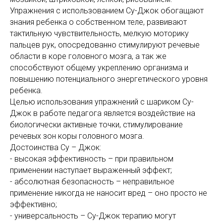
Упражнения с использованием Су-Джок обогащают
знания ребенка о собственном теле, развивают
тактильную чувствительность, мелкую моторику
пальцев рук, опосредованно стимулируют речевые
области в коре головного мозга, а так же
способствуют общему укреплению организма и
повышению потенциального энергетического уровня
ребенка.
Целью использования упражнений с шариком Cу-
Джок в работе педагога является воздействие на
биологически активные точки, стимулирование
речевых зон коры головного мозга.
Достоинства Су – Джок:
- высокая эффективность – при правильном
применении наступает выраженный эффект;
- абсолютная безопасность – неправильное
применение никогда не наносит вред – оно просто не
эффективно;
- универсальность – Су-Джок терапию могут