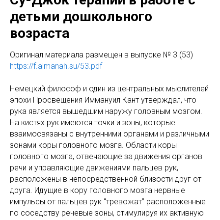
детьми дошкольного
возраста
Оригинaл материала размещен в выпуске № 3 (53)
https://f.almanah.su/53.pdf
Немецкий философ и один из центральных мыслителей
эпохи Просвещения Иммануил Кант утверждал, что
рука является вышедшим наружу головным мозгом.
На кистях рук имеются точки и зоны, которые
взаимосвязаны с внутренними органами и различными
зонами коры головного мозга. Области коры
головного мозга, отвечающие за движения органов
речи и управляющие движениями пальцев рук,
расположены в непосредственной близости друг от
друга. Идущие в кору головного мозга нервные
импульсы от пальцев рук “тревожат” расположенные
по соседству речевые зоны, стимулируя их активную