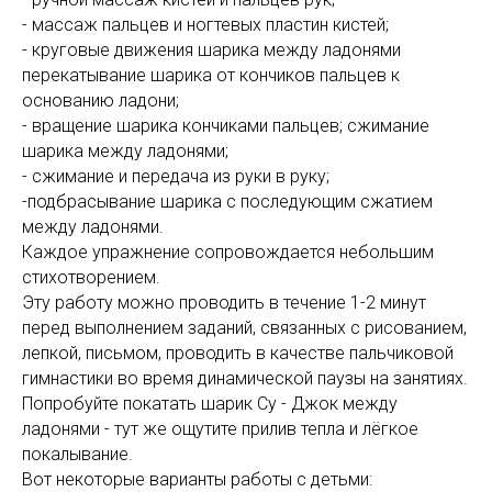
- массаж пальцев и ногтевых пластин кистей;
- круговые движения шарика между ладонями
перекатывание шарика от кончиков пальцев к
основанию ладони;
- вращение шарика кончиками пальцев; сжимание
шарика между ладонями;
- сжимание и передача из руки в руку;
-подбрасывание шарика с последующим сжатием
между ладонями.
Каждое упражнение сопровождается небольшим
стихотворением.
Эту работу можно проводить в течение 1-2 минут
перед выполнением заданий, связанных с рисованием,
лепкой, письмом, проводить в качестве пальчиковой
гимнастики во время динамической паузы на занятиях.
Попробуйте покатать шарик Су - Джок между
ладонями - тут же ощутите прилив тепла и лёгкое
покалывание.
Вот некоторые варианты работы с детьми: