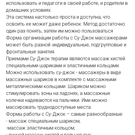
использовать и педагоги в своей работе, и родители в
домашних условиях.
Эта система настолько проста и доступна, что
освоить ее может даже ребенок. Метод достаточно
один раз понять, затем им можно пользоваться
Форма организации работы с Су-Джок массажерами
может быть разной: индивидуальные, подгрупповые и
фронтальные занятия.
Приемами Су-Джок терапии являются массаж кистей
специальными шариками и эластичными кольцами.
Можно использовать су-джок - массажеры в виде
массажных шариков в комплекте с массажными
металлическими кольцами. Шариком можно
стимулировать зоны на ладонях, а массажные
колечки надеваются на пальчики. Ими можно
массировать труднодоступные места.
Формы работы с Су-Джок – самые разнообразные:
- массаж специальным шариком;
-массаж эластичным кольцом;
- ручной массаж кистей и пальцев рук;