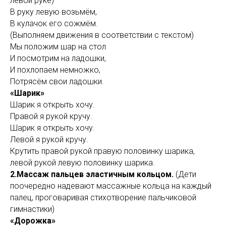
левой руке)
В руку левую возьмём,
В кулачок его сожмём.
(Выполняем движения в соответствии с текстом)
Мы положим шар на стол
И посмотрим на ладошки,
И похлопаем немножко,
Потрясём свои ладошки.
«Шарик»
Шарик я открыть хочу.
Правой я рукой кручу.
Шарик я открыть хочу.
Левой я рукой кручу.
Крутить правой рукой правую половинку шарика,
левой рукой левую половинку шарика.
2.Массаж пальцев эластичным кольцом.
(Дети
поочередно надевают массажные кольца на каждый
палец, проговаривая стихотворение пальчиковой
гимнастики)
«Дорожка»