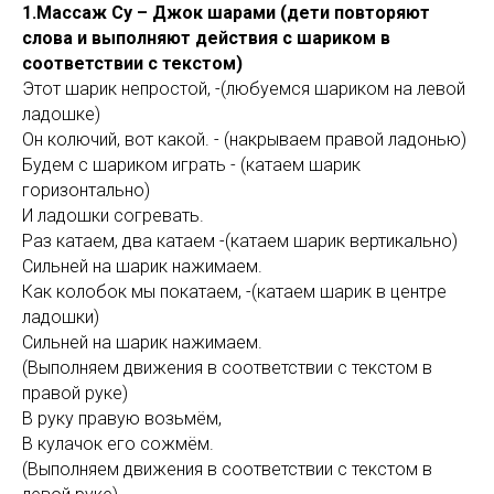
1.Массаж Су – Джок шарами (дети повторяют
слова и выполняют действия с шариком в
соответствии с текстом)
Этот шарик непростой, -(любуемся шариком на левой
ладошке)
Он колючий, вот какой. - (накрываем правой ладонью)
Будем с шариком играть - (катаем шарик
горизонтально)
И ладошки согревать.
Раз катаем, два катаем -(катаем шарик вертикально)
Сильней на шарик нажимаем.
Как колобок мы покатаем, -(катаем шарик в центре
ладошки)
Сильней на шарик нажимаем.
(Выполняем движения в соответствии с текстом в
правой руке)
В руку правую возьмём,
В кулачок его сожмём.
(Выполняем движения в соответствии с текстом в