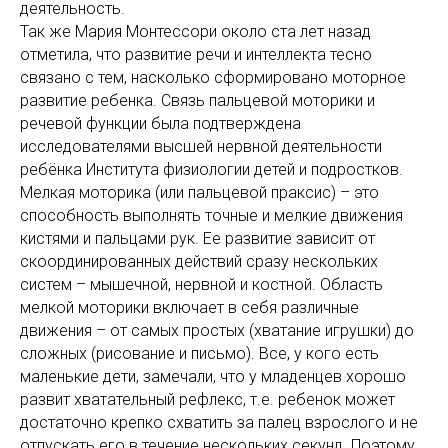
деятельность.
Так же Мария Монтессори около ста лет назад
отметила, что развитие речи и интеллекта тесно
связано с тем, насколько сформировано моторное
развитие ребенка. Связь пальцевой моторики и
речевой функции была подтверждена
исследователями высшей нервной деятельности
ребёнка Института физиологии детей и подростков.
Мелкая моторика (или пальцевой праксис) – это
способность выполнять точные и мелкие движения
кистями и пальцами рук. Ее развитие зависит от
скоординированных действий сразу нескольких
систем – мышечной, нервной и костной. Область
мелкой моторики включает в себя различные
движения – от самых простых (хватание игрушки) до
сложных (рисование и письмо). Все, у кого есть
маленькие дети, замечали, что у младенцев хорошо
развит хватательный рефлекс, т.е. ребенок может
достаточно крепко схватить за палец взрослого и не
отпускать его в течение нескольких секунд. Поэтому