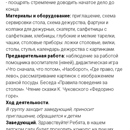
- поощрять стремление доводить начатое дело до
конца.
Материалы и оборудование:
приглашение, схема
сервировки стола, схема дежурства, фартуки и
колпаки для дежурных, скатерти, салфетницы с
салфетками, хлебницы, глубокие и мелкие тарелки,
чашки, столовые приборы: ложки столовые, вилки,
столы, стулья, календарь дежурства с картинками.
Предварительная работа:
наблюдение за работой
помощника воспитателя (няней), дидактическая игра
«Что сначала, что потом», «Наоборот», «Где право, где
лево», рассматривание картинок с изображением
разной посуды. Беседа «Правила поведения за
столом». Чтение сказки К. Чуковского «Федорино
горе».
Ход деятельности.
В группу заходит заведующий, приносит
приглашение, обращается к детям
Заведующий.
Здравствуйте! Ребята, в нашем
детском саду будет проходить конкурс на лучших