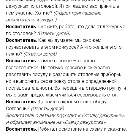
дежурных по столовой. Я приглашаю вас принять в
нем участие. Хотите?
(Отдает приглашение
воспитателю и уходит).
Воспитатель.
Скажите, ребята, что делают дежурные
по столовой?
(Ответы детей).
Воспитатель.
Как вы думаете, мы сможем
поучаствовать в этом конкурсе? А что же для этого
нужно?
(Ответы детей)
Воспитатель.
Самое главное – хорошо
подготовиться. Не только красиво и аккуратно
расставить посуду и разложить столовые приборы,
но и выполнить сервировку стола в определенной
последовательности. Вы перешли в старшую группу, и
мы с вами продолжаем учиться сервировать стол.
Воспитатель.
Давайте накроем стол к обеду.
Согласны?
(Ответы детей).
Воспитатель с детьми подходит к «Уголку дежурных»,
и обращает внимание на «Схему дежурства»
Воспитатель.
Ребята, посмотрите на схему и скажите,