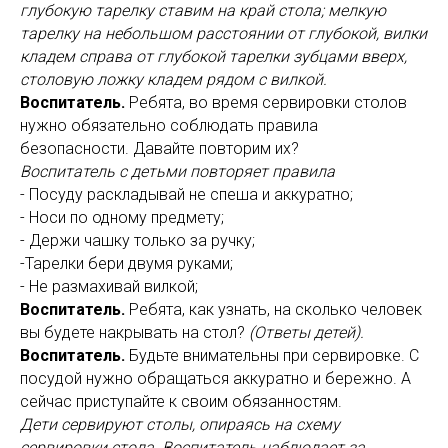
глубокую тарелку ставим на край стола; мелкую
тарелку на небольшом расстоянии от глубокой, вилки
кладем справа от глубокой тарелки зубцами вверх,
столовую ложку кладем рядом с вилкой.
Воспитатель.
Ребята, во время сервировки столов
нужно обязательно соблюдать правила
безопасности. Давайте повторим их?
Воспитатель с детьми повторяет правила
- Посуду раскладывай не спеша и аккуратно;
- Носи по одному предмету;
- Держи чашку только за ручку;
-Тарелки бери двумя руками;
- Не размахивай вилкой;
Воспитатель.
Ребята, как узнать, на сколько человек
вы будете накрывать на стол?
(Ответы детей).
Воспитатель.
Будьте внимательны при сервировке. С
посудой нужно обращаться аккуратно и бережно. А
сейчас приступайте к своим обязанностям.
Дети сервируют столы, опираясь на схему
сервировки стола. Воспитатель наблюдает за