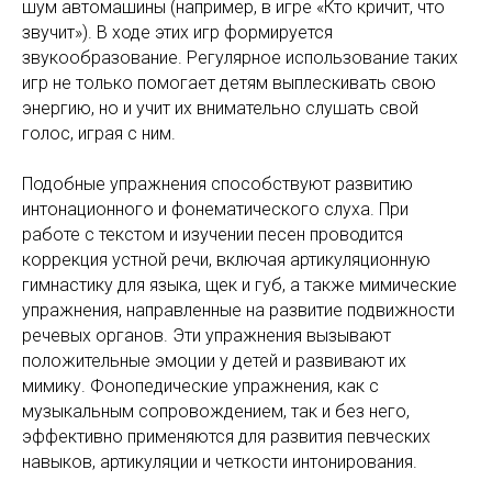
шум автомашины (например, в игре «Кто кричит, что
звучит»). В ходе этих игр формируется
звукообразование. Регулярное использование таких
игр не только помогает детям выплескивать свою
энергию, но и учит их внимательно слушать свой
голос, играя с ним.
Подобные упражнения способствуют развитию
интонационного и фонематического слуха. При
работе с текстом и изучении песен проводится
коррекция устной речи, включая артикуляционную
гимнастику для языка, щек и губ, а также мимические
упражнения, направленные на развитие подвижности
речевых органов. Эти упражнения вызывают
положительные эмоции у детей и развивают их
мимику. Фонопедические упражнения, как с
музыкальным сопровождением, так и без него,
эффективно применяются для развития певческих
навыков, артикуляции и четкости интонирования.