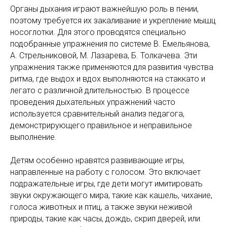
Органы дыхания играют важнейшую роль в пении,
поэтому требуется их закаливание и укрепление мышц
носоглотки. Для этого проводятся специально
подобранные упражнения по системе В. Емельянова,
А. Стрельниковой, М. Лазарева, Б. Толкачева. Эти
упражнения также применяются для развития чувства
ритма, где выдох и вдох выполняются на стаккато и
легато с различной длительностью. В процессе
проведения дыхательных упражнений часто
используется сравнительный анализ педагога,
демонстрирующего правильное и неправильное
выполнение.
Детям особенно нравятся развивающие игры,
направленные на работу с голосом. Это включает
подражательные игры, где дети могут имитировать
звуки окружающего мира, такие как кашель, чихание,
голоса животных и птиц, а также звуки неживой
природы, такие как часы, дождь, скрип дверей, или