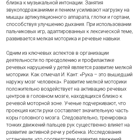
близка к музыкальной интонации. Занятия
звукоподражаниями и пением усиливают нагрузку на
мышцы артикуляционного аппарата, глотки и гортани,
способствуя улучшению дыхания. При использовании
пальчиковых игр, адаптированных к лексической теме,
развивается мелкая моторика и речевые навыки.
Одним из ключевых аспектов в организации
деятельности по преодолению и профилактике
речевых нарушений у детей является развитие мелкой
моторики. Как отмечал И. Кант: «Рука – это вышедший
наружу мозг человека». Развитие мелкой моторики
положительно воздействует на активацию речевых
центров в головном мозге, находящихся близко к
речевой моторной зоне. Ученые подчеркивают, что
проекция кисти руки составляет значительную часть
коры головного мозга. Следовательно, тренировка
тонких движений пальцев рук существенно влияет на
развитие активной речи у ребенка. Исследования
установили, что соответствие развития движений