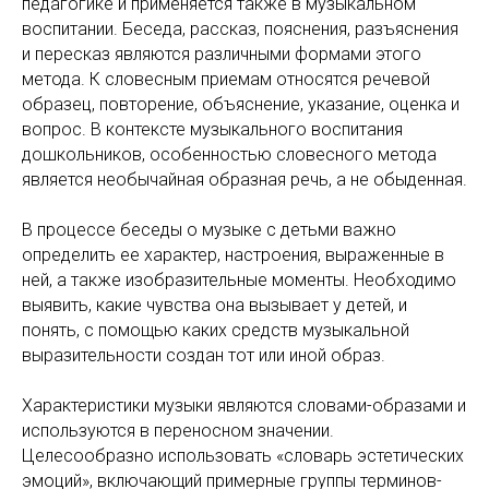
педагогике и применяется также в музыкальном
воспитании. Беседа, рассказ, пояснения, разъяснения
и пересказ являются различными формами этого
метода. К словесным приемам относятся речевой
образец, повторение, объяснение, указание, оценка и
вопрос. В контексте музыкального воспитания
дошкольников, особенностью словесного метода
является необычайная образная речь, а не обыденная.
В процессе беседы о музыке с детьми важно
определить ее характер, настроения, выраженные в
ней, а также изобразительные моменты. Необходимо
выявить, какие чувства она вызывает у детей, и
понять, с помощью каких средств музыкальной
выразительности создан тот или иной образ.
Характеристики музыки являются словами-образами и
используются в переносном значении.
Целесообразно использовать «словарь эстетических
эмоций», включающий примерные группы терминов-