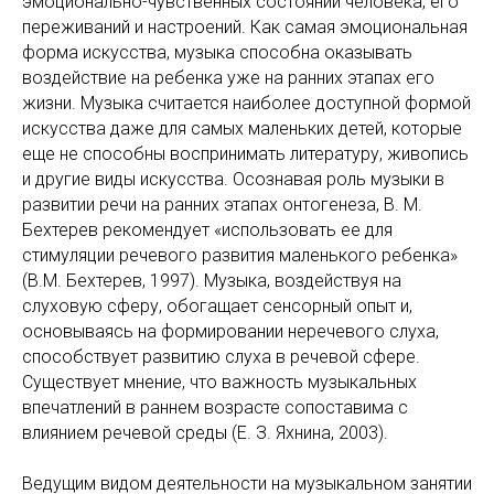
эмоционально-чувственных состояний человека, его
переживаний и настроений. Как самая эмоциональная
форма искусства, музыка способна оказывать
воздействие на ребенка уже на ранних этапах его
жизни. Музыка считается наиболее доступной формой
искусства даже для самых маленьких детей, которые
еще не способны воспринимать литературу, живопись
и другие виды искусства. Осознавая роль музыки в
развитии речи на ранних этапах онтогенеза, В. М.
Бехтерев рекомендует «использовать ее для
стимуляции речевого развития маленького ребенка»
(В.М. Бехтерев, 1997). Музыка, воздействуя на
слуховую сферу, обогащает сенсорный опыт и,
основываясь на формировании неречевого слуха,
способствует развитию слуха в речевой сфере.
Существует мнение, что важность музыкальных
впечатлений в раннем возрасте сопоставима с
влиянием речевой среды (Е. З. Яхнина, 2003).
Ведущим видом деятельности на музыкальном занятии