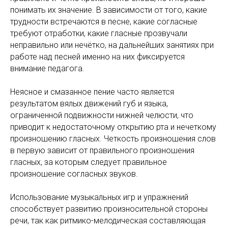
понимать их значение. В зависимости от того, какие
трудности встречаются в песне, какие согласные
требуют отработки, какие гласные прозвучали
неправильно или нечётко, на дальнейших занятиях при
работе над песней именно на них фиксируется
внимание педагога.
Неясное и смазанное пение часто является
результатом вялых движений губ и языка,
ограниченной подвижности нижней челюсти, что
приводит к недостаточному открытию рта и нечеткому
произношению гласных. Четкость произношения слов
в первую зависит от правильного произношения
гласных, за которым следует правильное
произношение согласных звуков.
Использование музыкальных игр и упражнений
способствует развитию произносительной стороны
речи, так как ритмико-мелодическая составляющая