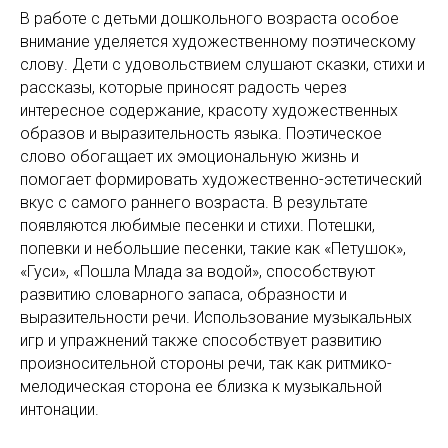
В работе с детьми дошкольного возраста особое
внимание уделяется художественному поэтическому
слову. Дети с удовольствием слушают сказки, стихи и
рассказы, которые приносят радость через
интересное содержание, красоту художественных
образов и выразительность языка. Поэтическое
слово обогащает их эмоциональную жизнь и
помогает формировать художественно-эстетический
вкус с самого раннего возраста. В результате
появляются любимые песенки и стихи. Потешки,
попевки и небольшие песенки, такие как «Петушок»,
«Гуси», «Пошла Млада за водой», способствуют
развитию словарного запаса, образности и
выразительности речи. Использование музыкальных
игр и упражнений также способствует развитию
произносительной стороны речи, так как ритмико-
мелодическая сторона ее близка к музыкальной
интонации.