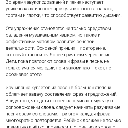
Во время звукоподражаний и пения наступает
усиленная активность артикуляционного аппарата,
гортани и глотки, что способствует развитию дыхания.
Эти упражнения становятся не только средством
овладения музыкальным языком, но также и
эффективным методом развития речевой
деятельности. Основной принцип – повторение,
который становится более приятным через пение.
Дети, пока повторяют слова и фразы в песне, не
только учатся мелодии, но и запоминают текст, не
осознавая этого.
Заучивание куплетов из песен в большей степени
облегчает задачу составления фраз и предложений.
Ввиду того, что дети скорее запоминают музыку в
сопровождении слова, следует начинать разучивание
песни сразу со словами. При этом каждая фраза
многократно повторяется. Ребёнок должен не только
правильно и чётко произносить слова, но и хорошо