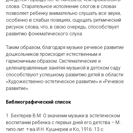
слова. Старательное исполнение слогов в словах
позволяет ребенку внимательно слушать все звуки,
особенно в слабых позициях, ощущать ритмический
рисунок слова, что, в свою очередь, способствует
развитию фонематического слуха.
Таким образом, благодаря музыке речевое развитие
дошкольников происходит естественным и
гармоничным образом. Систематические и
целенаправленные занятия музыкой в детском саду
способствуют успешному развитию детей в области
«Художественно-эстетическое развитие» и «Речевое
развитие».
Библиографический список
1. Бехтерев В.М. О значении музыки в эстетическом
воспитании ребенка с первых дней его детства – М.:
типо-лит. т-ва И.Н. Кушнерев и Ко, 1916. 13 с.