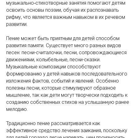
музыкально‑стихотворные занятия помогают детям
освоить основы поэзии, обучая их распознавать
рифму, что является важным навыком в их речевом
развитии.
Пение может быть приятным для детей способом
развития памяти. Существует много разных видов
песен: песни-считалочки, песни, сопровождающиеся
движениями, колыбельные, песни-сказки.
Музыкальные композиции способствуют
формированию у детей навыков последовательного
изложения фактов, событий и явлений. Особенно
полезны песни, которые стимулируют образное
мышление, так как дети могут творчески подходить к
созданию собственных стихов на услышанную ранее
мелодию.
Традиционно пение рассматривается как
эффективное средство лечения заикания, поскольку
для детей гораздо легче напевать, чем произносить