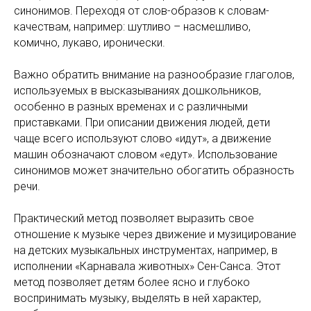
синонимов. Переходя от слов-образов к словам-
качествам, например: шутливо – насмешливо,
комично, лукаво, иронически.
Важно обратить внимание на разнообразие глаголов,
используемых в высказываниях дошкольников,
особенно в разных временах и с различными
приставками. При описании движения людей, дети
чаще всего используют слово «идут», а движение
машин обозначают словом «едут». Использование
синонимов может значительно обогатить образность
речи.
Практический метод позволяет выразить свое
отношение к музыке через движение и музицирование
на детских музыкальных инструментах, например, в
исполнении «Карнавала животных» Сен-Санса. Этот
метод позволяет детям более ясно и глубоко
воспринимать музыку, выделять в ней характер,