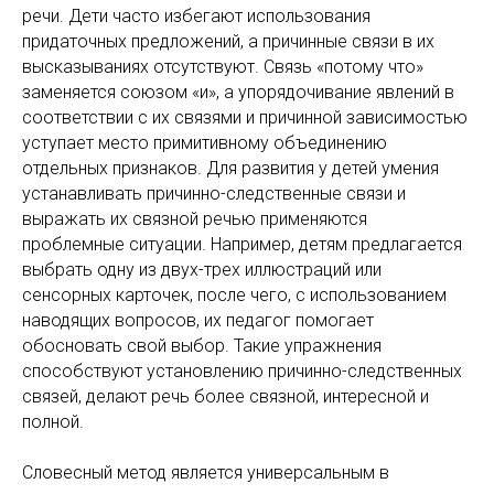
речи. Дети часто избегают использования
придаточных предложений, а причинные связи в их
высказываниях отсутствуют. Связь «потому что»
заменяется союзом «и», а упорядочивание явлений в
соответствии с их связями и причинной зависимостью
уступает место примитивному объединению
отдельных признаков. Для развития у детей умения
устанавливать причинно-следственные связи и
выражать их связной речью применяются
проблемные ситуации. Например, детям предлагается
выбрать одну из двух-трех иллюстраций или
сенсорных карточек, после чего, с использованием
наводящих вопросов, их педагог помогает
обосновать свой выбор. Такие упражнения
способствуют установлению причинно-следственных
связей, делают речь более связной, интересной и
полной.
Словесный метод является универсальным в