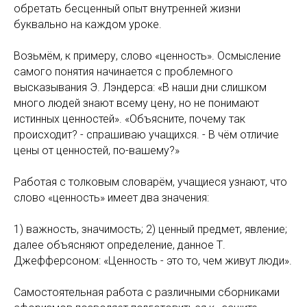
обретать бесценный опыт внутренней жизни
буквально на каждом уроке.
Возьмём, к примеру, слово «ценность». Осмысление
самого понятия начинается с проблемного
высказывания Э. Лэндерса: «В наши дни слишком
много людей знают всему цену, но не понимают
истинных ценностей». «Объясните, почему так
происходит? - спрашиваю учащихся. - В чём отличие
цены от ценностей, по-вашему?»
Работая с толковым словарём, учащиеся узнают, что
слово «ценность» имеет два значения:
1) важность, значимость; 2) ценный предмет, явление;
далее объясняют определение, данное Т.
Джефферсоном: «Ценность - это то, чем живут люди».
Самостоятельная работа с различными сборниками