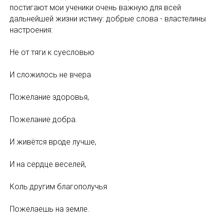
постигают мои ученики очень важную для всей
дальнейшей жизни истину: добрые слова - властелины
настроения:
Не от тяги к суесловью
И сложилось не вчера
Пожелание здоровья,
Пожелание добра.
И живётся вроде лучше,
И на сердце веселей,
Коль другим благополучья
Пожелаешь на земле.