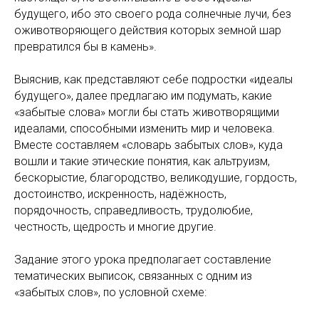
будущего, ибо это своего рода солнечные лучи, без
оживотворяющего действия которых земной шар
превратился бы в камень».
Выяснив, как представляют себе подростки «идеалы
будущего», далее предлагаю им подумать, какие
«забытые слова» могли бы стать животворящими
идеалами, способными изменить мир и человека.
Вместе составляем «словарь забытых слов», куда
вошли и такие этические понятия, как альтруизм,
бескорыстие, благородство, великодушие, гордость,
достоинство, искренность, надёжность,
порядочность, справедливость, трудолюбие,
честность, щедрость и многие другие.
Задание этого урока предполагает составление
тематических выписок, связанных с одним из
«забытых слов», по условной схеме: