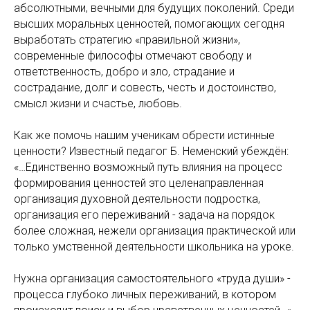
абсолютными, вечными для будущих поколений. Среди
высших моральных ценностей, помогающих сегодня
выработать стратегию «правильной жизни»,
современные философы отмечают свободу и
ответственность, добро и зло, страдание и
сострадание, долг и совесть, честь и достоинство,
смысл жизни и счастье, любовь.
Как же помочь нашим ученикам обрести истинные
ценности? Известный педагог Б. Неменский убеждён:
«…Единственно возможный путь влияния на процесс
формирования ценностей это целенаправленная
организация духовной деятельности подростка,
организация его переживаний - задача на порядок
более сложная, нежели организация практической или
только умственной деятельности школьника на уроке.
Нужна организация самостоятельного «труда души» -
процесса глубоко личных переживаний, в котором