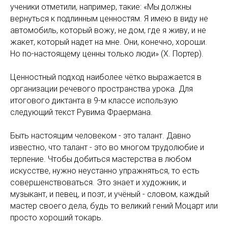
ученики отметили, например, такие: «Мы должны
вернуться к подлинным ценностям. Я имею в виду не
автомобиль, который вожу, не дом, где я живу, и не
жакет, который надет на мне. Они, конечно, хороши.
Но по-настоящему ценны только люди» (Х. Портер).
Ценностный подход наиболее чётко выражается в
организации речевого пространства урока. Для
итогового диктанта в 9-м классе использую
следующий текст Рувима Фраермана.
Быть настоящим человеком - это талант. Давно
известно, что талант - это во многом трудолюбие и
терпение. Чтобы добиться мастерства в любом
искусстве, нужно неустанно упражняться, то есть
совершенствоваться. Это знает и художник, и
музыкант, и певец, и поэт, и учёный - словом, каждый
мастер своего дела, будь то великий гений Моцарт или
просто хороший токарь.