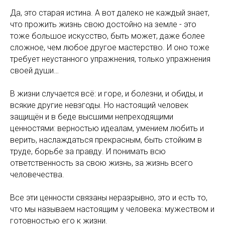
Да, это старая истина. А вот далеко не каждый знает,
что прожить жизнь свою достойно на земле - это
тоже большое искусство, быть может, даже более
сложное, чем любое другое мастерство. И оно тоже
требует неустанного упражнения, только упражнения
своей души…
В жизни случается всё: и горе, и болезни, и обиды, и
всякие другие невзгоды. Но настоящий человек
защищён и в беде высшими непреходящими
ценностями: верностью идеалам, умением любить и
верить, наслаждаться прекрасным, быть стойким в
труде, борьбе за правду. И понимать всю
ответственность за свою жизнь, за жизнь всего
человечества.
Все эти ценности связаны неразрывно, это и есть то,
что мы называем настоящим у человека: мужеством и
готовностью его к жизни.