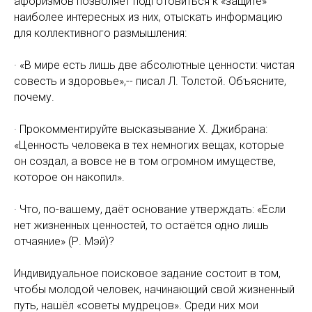
афоризмов позволяет подготовиться к «защите»
наиболее интересных из них, отыскать информацию
для коллективного размышления:
· «В мире есть лишь две абсолютные ценности: чистая
совесть и здоровье»,-- писал Л. Толстой. Объясните,
почему.
· Прокомментируйте высказывание Х. Джибрана:
«Ценность человека в тех немногих вещах, которые
он создал, а вовсе не в том огромном имуществе,
которое он накопил».
· Что, по-вашему, даёт основание утверждать: «Если
нет жизненных ценностей, то остаётся одно лишь
отчаяние» (Р. Мэй)?
Индивидуальное поисковое задание состоит в том,
чтобы молодой человек, начинающий свой жизненный
путь, нашёл «советы мудрецов». Среди них мои