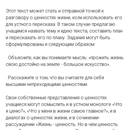
Этот текст может стать и отправной точкой к
разговору о ценностях жизни, если использовать его
для устного пересказа. В таком случае предлагаю
учащимся назвать тему и идею текста, составить план
и пересказать его по плану. Задания могут быть
сформулированы и следующим образом:
· Объясните, как вы понимаете мысль: «прожить жизнь
свою достойно на земле - большое искусство».
· Расскажите о том, что вы считаете для себя
высшими непреходящими ценностями.
Свои собственные представления о ценностях
учащиеся могут осмыслить и в устном монологе «Что
я ценю?», «Что у меня в жизни самое главное?», и в
диалогах о ценностях жизни, и в сочинении-
рассуждении «Жизнь - ценность. Но в чём ценность