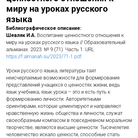
миру на уроках русского
языка
Библиографическое описание:
Шевляк И.А.
Воспитание ценностного отношения к
миру на уроках русского языка // Образовательный
альманах. 2023. № 9 (71). Часть 1. URL:
https://f.almanah.su/2023/71-1.pdf
.
Уроки русского языка, литературы таят
неисчерпаемые возможности для формирования
представлений учащихся о ценностях жизни, ведь
язык учебника, язык урока – это и есть путь к
формированию личности. Авторитетными
ориентирами, которые цементируют и направляют
нравственную жизнь общества и личности, служат
своеобразным компасом в повседневном моральном
творчестве, являются высшие ценности. Тысячелетия
человечество искало ценности, способные стать