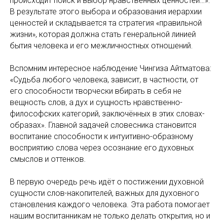
происходит поиск и выбор нравственных ценностей…».
В результате этого выбора и образования иерархии
ценностей и складывается та стратегия «правильной
жизни», которая должна стать генеральной линией
бытия человека и его межличностных отношений.
Вспомним интересное наблюдение Чингиза Айтматова:
«Судьба любого человека, зависит, в частности, от
его способности творчески вбирать в себя не
вещность слов, а дух и сущность нравственно-
философских категорий, заключённых в этих словах-
образах». Главной задачей словесника становится
воспитание способности к интуитивно-образному
восприятию слова через осознание его духовных
смыслов и оттенков.
В первую очередь речь идёт о постижении духовной
сущности слов-накопителей, важных для духовного
становления каждого человека. Эта работа помогает
нашим воспитанникам не только делать открытия, но и