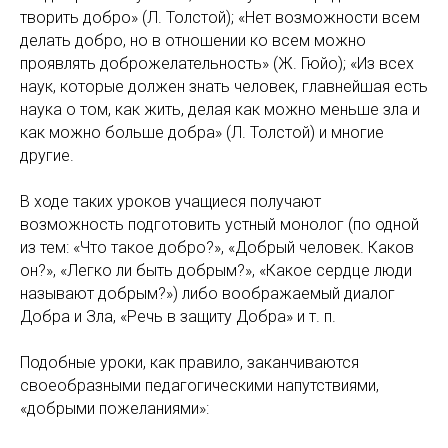
творить добро» (Л. Толстой); «Нет возможности всем
делать добро, но в отношении ко всем можно
проявлять доброжелательность» (Ж. Гюйо); «Из всех
наук, которые должен знать человек, главнейшая есть
наука о том, как жить, делая как можно меньше зла и
как можно больше добра» (Л. Толстой) и многие
другие.
В ходе таких уроков учащиеся получают
возможность подготовить устный монолог (по одной
из тем: «Что такое добро?», «Добрый человек. Каков
он?», «Легко ли быть добрым?», «Какое сердце люди
называют добрым?») либо воображаемый диалог
Добра и Зла, «Речь в защиту Добра» и т. п.
Подобные уроки, как правило, заканчиваются
своеобразными педагогическими напутствиями,
«добрыми пожеланиями»: