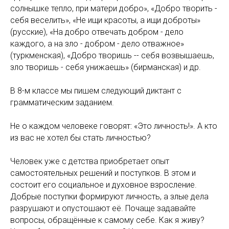
солнышке тепло, при матери добро», «Добро творить -
себя веселить», «Не ищи красоты, а ищи доброты»
(русские), «На добро отвечать добром - дело
каждого, а на зло - добром - дело отважное»
(туркменская), «Добро творишь -- себя возвышаешь,
зло творишь - себя унижаешь» (бирманская) и др.
В 8-м классе мы пишем следующий диктант с
грамматическим заданием.
Не о каждом человеке говорят: «Это личность!». А кто
из вас не хотел бы стать личностью?
Человек уже с детства приобретает опыт
самостоятельных решений и поступков. В этом и
состоит его социальное и духовное взросление.
Добрые поступки формируют личность, а злые дела
разрушают и опустошают её. Почаще задавайте
вопросы, обращённые к самому себе. Как я живу?