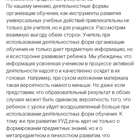
По нашему мнению, деятельностные формы
организации обучения, как инструменты развития
универсальных учебных действий привлекательны не
только для учителя, но и для учащихся. Рассмотрим
взаимную выгоду обеих сторон. Учитель при
использовании деятельностных форм организации
обучения не только дает предметную информацию, но
и всесторонне развивает ребенка. Мы убеждены, что
информация усвоенная учеником в процессе активной
деятельности надолго и качественно осядет в их
головах. Например, при сухом изложении материала
такая вероятность намного меньше. Но даже если
представим, что образовательный результат в обоих
случаях может быть одинаков, вероятность того, что
ребенок с урока уйдет воодушевленный больше при
использовании деятельностных форм обучения. К
тому же при развитии УУД речь идет не только о
формировании предметных знаний, но и о
метапредметном и личностном развитии, что