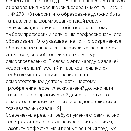
деятельностный подход [1]. В свою очередь Закон «Об
образовании в Российской Федерации» от 29.12.2012
г. № 273-Ф3 говорит, что образование должно быть
направлено на формирование такой модели
выпускника, который способен к осознанному
выбору профессии и получению профессионального
образования. Это указывает на то, что современное
образование направлено на развитие склонностей,
интересов, способностей к социальному
самоопределению. В связи с этим наряду с задачей
усвоения знаний, умений и навыков появляется
необходимость формирования опыта
самостоятельной деятельности. Поэтому
приобретение теоретических знаний должно идти
параллельно с практической деятельностью по
самостоятельному решению исследовательских и
познавательных задач [2].
Современные реалии требуют умения стремительно
подстраиваться к новым, неизвестным условиям,
находить эффективные и верные решения трудных