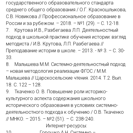
государственного образовательного стандарта
среднего общего образования / О.Г. Красношлыкова,
С.В. Новикова // Профессиональное образование в
России и за рубежом. – 2018. – №1 (29). – С. 12-18.
7. Крутова И.В., Разбегаева Л.П. Деятельностный
подход в школьной практике обучения истории: взгляд
методиста / И.В. Крутова, Л.П. Разбегаева //
Преподавание истории в школе. – 2013. - № 3. – С. 30-
33.
8. Малышева М.М. Системно-деятельностный подход
– новая методология реализации ФГОС / М.М.
Малышева // Царскосельские чтения. 2014. Т.2. Вып.
18. С. 122 – 128.
9. Ткаченко О. В. Повышение роли историко-
культурного аспекта содержания школьного
исторического образования в условиях системно-
деятельностного подхода к обучению / О.В. Ткаченко
// МНКО. – 2015. – №2 (51). – С. 238-240.
Интернет-ресурсы:
10. Горошко А.Н. Системно –