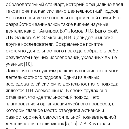
образовательный стандарт, который официально ввел
такое понятие, как системно-деятельностный подход.
Но само понятие не ново для современной науки. Его
разработкой занимались такие видные научные
деятели, как Б.Г.Ананьев, Б.Ф.Ломов, Л.С. Выготский,
Л.В. Занков, А.Р. Эльконин, В.В. Давыдов и многие
другие исследователи. Современное понятие
системно-деятельностного подхода собрало в себе
результаты научных исследований, указанных выше
ученных [10].
Далее считаем нужным раскрыть понятие системно-
деятельностного подхода. Одним из видных
исследователей системно-деятельностного подхода
является Л.Н. Алексашкина. В своих трудах она
отмечает, что «деятельностный подход - это
планирование и организация учебного процесса, в
котором главное место отводится активной и
разносторонней, самостоятельной познавательной
деятельности школьников» [5, 15]. И.В. Крутова и Л.П.