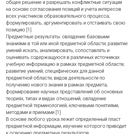
общее решение и разрешать конфликтные ситуации
на основе согласования позиций и учета интересов
всех участников образовательного процесса;
формулировать, аргументировать и отстаивать свою
позицию [1].
Предметные результаты: овладение базовыми
знаниями в той или иной предметной области; развитие
умений искать, анализировать, сопоставлять и
оценивать содержащуюся в различных источниках
учебную информацию в рамках предметной области;
развитие умений, специфических для данной
предметной области, видов деятельности по
получению нового знания в рамках предмета,
формирование научных представлений об основных
теориях, типах и видах отношений, овладение
предметной терминологией, ключевыми понятиями,
методами и приемами [1].
В основе любого урока лежит определенный пласт
предметной информации, изучение которого приводит
к освоению предметных результатов.