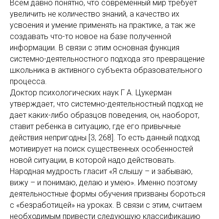
Всем давно понятно, что современный мир требует
увеличить не количество знаний, а качество их
усвоения и умение применять на практике, а так же
создавать что-то новое на базе полученной
информации. В связи с этим основная функция
системно-деятельностного подхода это превращение
школьника в активного субъекта образовательного
процесса.
Доктор психологических наук Г А. Цукерман
утверждает, что системно-деятельностный подход не
дает каких-либо образцов поведения, он, наоборот,
ставит ребенка в ситуацию, где его привычные
действия непригодны [3, 268]. То есть данный подход
мотивирует на поиск существенных особенностей
новой ситуации, в которой надо действовать.
Народная мудрость гласит «Я слышу – и забываю,
вижу – и понимаю, делаю и умею». Именно поэтому
деятельностные формы обучения призваны бороться
с «безработицей» на уроках. В связи с этим, считаем
необходимым привести следующую классификацию