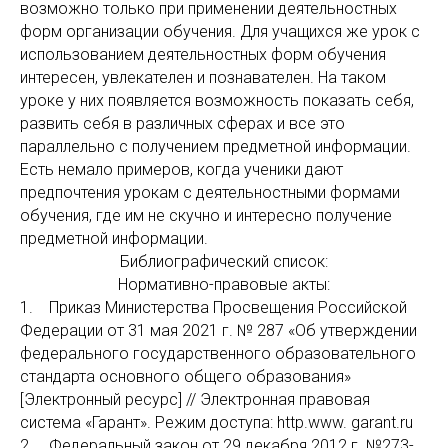
возможно только при применении деятельностных
форм организации обучения. Для учащихся же урок с
использованием деятельностных форм обучения
интересен, увлекателен и познавателен. На таком
уроке у них появляется возможность показать себя,
развить себя в различных сферах и все это
параллельно с получением предметной информации.
Есть немало примеров, когда ученики дают
предпочтения урокам с деятельностными формами
обучения, где им не скучно и интересно получение
предметной информации.
Библиографический список:
Нормативно-правовые акты:
1. Приказ Министерства Просвещения Российской
Федерации от 31 мая 2021 г. № 287 «Об утверждении
федерального государственного образовательного
стандарта основного общего образования»
[Электронный ресурс] // Электронная правовая
система «Гарант». Режим доступа: http.www. garant.ru
2. Федеральный закон от 29 декабря 2012 г. №273-