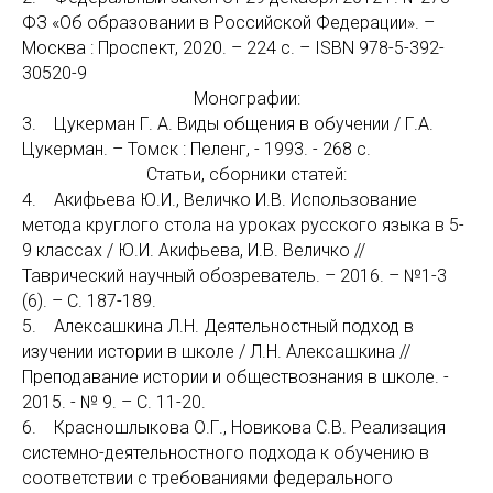
ФЗ «Об образовании в Российской Федерации». –
Москва : Проспект, 2020. – 224 с. – ISBN 978-5-392-
30520-9
Монографии:
3. Цукерман Г. А. Виды общения в обучении / Г.А.
Цукерман. – Томск : Пеленг, - 1993. - 268 с.
Статьи, сборники статей:
4. Акифьева Ю.И., Величко И.В. Использование
метода круглого стола на уроках русского языка в 5-
9 классах / Ю.И. Акифьева, И.В. Величко //
Таврический научный обозреватель. – 2016. – №1-3
(6). – С. 187-189.
5. Алексашкина Л.Н. Деятельностный подход в
изучении истории в школе / Л.Н. Алексашкина //
Преподавание истории и обществознания в школе. -
2015. - № 9. – С. 11-20.
6. Красношлыкова О.Г., Новикова С.В. Реализация
системно-деятельностного подхода к обучению в
соответствии с требованиями федерального