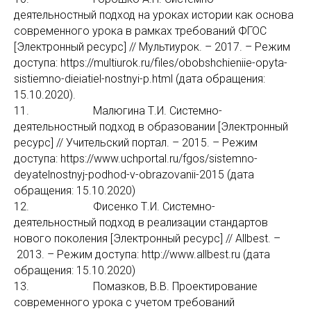
деятельностный подход на уроках истории как основа
современного урока в рамках требований ФГОС
[Электронный ресурс] // Мультиурок. – 2017. – Режим
доступа: https://multiurok.ru/files/obobshchieniie-opyta-
sistiemno-dieiatiel-nostnyi-p.html (дата обращения:
15.10.2020).
11. Малюгина Т.И. Системно-
деятельностный подход в образовании [Электронный
ресурс] // Учительский портал. – 2015. – Режим
доступа: https://www.uchportal.ru/fgos/sistemno-
deyatelnostnyj-podhod-v-obrazovanii-2015 (дата
обращения: 15.10.2020)
12. Фисенко Т.И. Системно-
деятельностный подход в реализации стандартов
нового поколения [Электронный ресурс] // Allbest. –
2013. – Режим доступа: http://www.allbest.ru (дата
обращения: 15.10.2020)
13. Помазков, В.В. Проектирование
современного урока с учетом требований