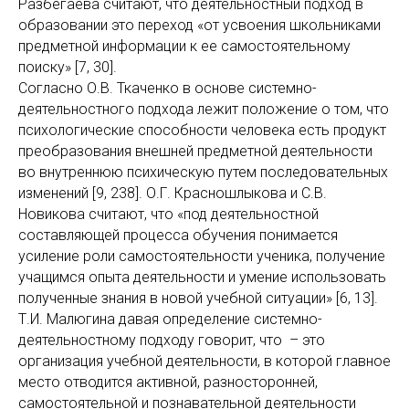
Разбегаева считают, что деятельностный подход в
образовании это переход «от усвоения школьниками
предметной информации к ее самостоятельному
поиску» [7, 30].
Согласно О.В. Ткаченко в основе системно-
деятельностного подхода лежит положение о том, что
психологические способности человека есть продукт
преобразования внешней предметной деятельности
во внутреннюю психическую путем последовательных
изменений [9, 238]. О.Г. Красношлыкова и С.В.
Новикова считают, что «под деятельностной
составляющей процесса обучения понимается
усиление роли самостоятельности ученика, получение
учащимся опыта деятельности и умение использовать
полученные знания в новой учебной ситуации» [6, 13].
Т.И. Малюгина давая определение системно-
деятельностному подходу говорит, что – это
организация учебной деятельности, в которой главное
место отводится активной, разносторонней,
самостоятельной и познавательной деятельности