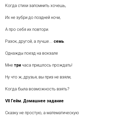
Когда стихи запомнить хочешь,
Их не зубри до поздней ночи,
А про себя их повтори.
Разок, другой, а лучше….
семь
.
Однажды поезд на вокзале
Мне
три
часа пришлось прождать!
Ну что ж, друзья, вы приз не взяли,
Когда была возможность взять?
VII Гейм. Домашнее задание
Сказку не простую, а математическую