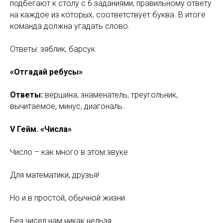
подбегают к столу с 6 заданиями, правильному ответу
на каждое из которых, соответствует буква. В итоге
команда должна угадать слово.
Ответы: зяблик, барсук.
«Отгадай ребусы»
Ответы:
вершина, знаменатель, треугольник,
вычитаемое, минус, диагональ.
V Гейм. «Числа»
Число – как много в этом звуке
Для математики, друзья!
Но и в простой, обычной жизни
Без чисел нам никак нельзя.