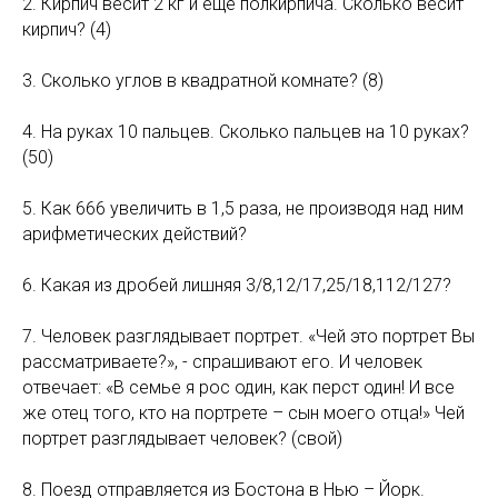
2. Кирпич весит 2 кг и еще полкирпича. Сколько весит
кирпич? (4)
3. Сколько углов в квадратной комнате? (8)
4. На руках 10 пальцев. Сколько пальцев на 10 руках?
(50)
5. Как 666 увеличить в 1,5 раза, не производя над ним
арифметических действий?
6. Какая из дробей лишняя 3/8,12/17,25/18,112/127?
7. Человек разглядывает портрет. «Чей это портрет Вы
рассматриваете?», - спрашивают его. И человек
отвечает: «В семье я рос один, как перст один! И все
же отец того, кто на портрете – сын моего отца!» Чей
портрет разглядывает человек? (свой)
8. Поезд отправляется из Бостона в Нью – Йорк.