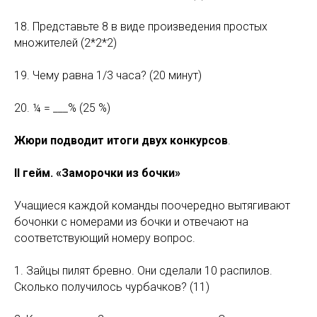
18. Представьте 8 в виде произведения простых
множителей (2*2*2)
19. Чему равна 1/3 часа? (20 минут)
20. ¼ = ___% (25 %)
Жюри подводит итоги двух конкурсов
.
II гейм. «Заморочки из бочки»
Учащиеся каждой команды поочередно вытягивают
бочонки с номерами из бочки и отвечают на
соответствующий номеру вопрос.
1. Зайцы пилят бревно. Они сделали 10 распилов.
Сколько получилось чурбачков? (11)