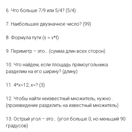
6. Что больше 7/9 или 5/4? (5/4)
7. Наибольшее двузначное число? (99)
8. Формула пути (s = v*t)
9. Периметр – это… (сумма длин всех сторон)
10. Что найдем, если площадь прямоугольника
разделим на его ширину? (длину)
11. 4*х=12, х=? (3)
12. Чтобы найти неизвестный множитель, нужно…
(произведение разделить на известный множитель)
13. Острый угол – это… (угол больше 0, но меньший 90
градусов)