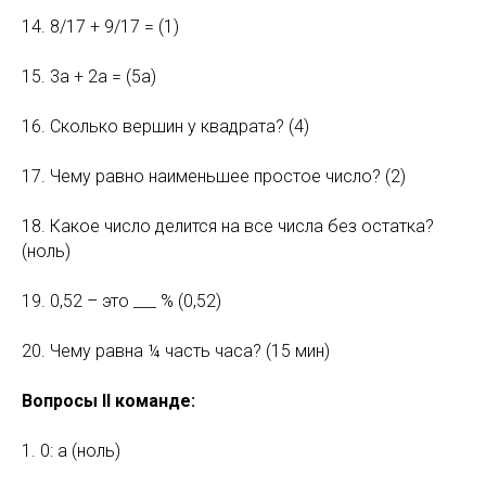
14. 8/17 + 9/17 = (1)
15. 3а + 2а = (5а)
16. Сколько вершин у квадрата? (4)
17. Чему равно наименьшее простое число? (2)
18. Какое число делится на все числа без остатка?
(ноль)
19. 0,52 – это ___ % (0,52)
20. Чему равна ¼ часть часа? (15 мин)
Вопросы II команде:
1. 0: а (ноль)