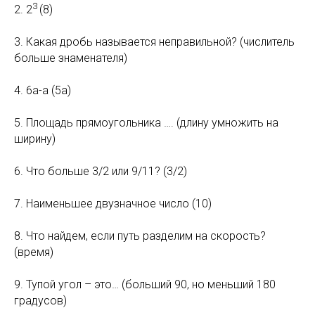
3
2. 2
(8)
3. Какая дробь называется неправильной? (числитель
больше знаменателя)
4. 6а-а (5а)
5. Площадь прямоугольника …. (длину умножить на
ширину)
6. Что больше 3/2 или 9/11? (3/2)
7. Наименьшее двузначное число (10)
8. Что найдем, если путь разделим на скорость?
(время)
9. Тупой угол – это… (больший 90, но меньший 180
градусов)