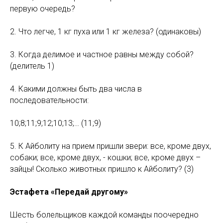
первую очередь?
2. Что легче, 1 кг пуха или 1 кг железа? (одинаковы)
3. Когда делимое и частное равны между собой?
(делитель 1)
4. Какими должны быть два числа в
последовательности:
10;8;11;9;12;10;13;… (11;9)
5. К Айболиту на прием пришли звери: все, кроме двух,
собаки; все, кроме двух, - кошки; все, кроме двух –
зайцы! Сколько животных пришло к Айболиту? (3)
Эстафета «Передай другому»
Шесть болельщиков каждой команды поочередно