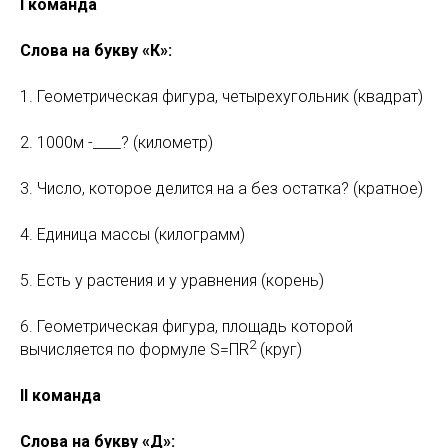
I команда
Слова на букву «К»:
1. Геометрическая фигура, четырехугольник (квадрат)
2. 1000м -____? (километр)
3. Число, которое делится на а без остатка? (кратное)
4. Единица массы (килограмм)
5. Есть у растения и у уравнения (корень)
6. Геометрическая фигура, площадь которой
2
вычисляется по формуле S=ПR
(круг)
II команда
Слова на букву «Д»: