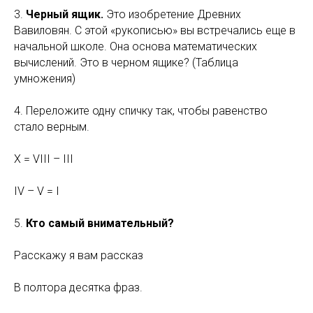
3.
Черный ящик.
Это изобретение Древних
Вавиловян. С этой «рукописью» вы встречались еще в
начальной школе. Она основа математических
вычислений. Это в черном ящике? (Таблица
умножения)
4. Переложите одну спичку так, чтобы равенство
стало верным.
X = VIII – III
IV – V = I
5.
Кто самый внимательный?
Расскажу я вам рассказ
В полтора десятка фраз.