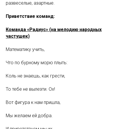
развеселые, азартные.
Приветствие команд:
Команда «Радиус» (на мелодию народных
частушек)
Математику учить,
Что по бурному морю плыть:
Коль не знаешь, как грести,
То тебе не вылезти. Ох!
Вот фигура к нам пришла,
Мы желаем ей добра.
И приветствуем мы их