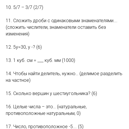
10. 5/7 – 3/7 (2/7)
11. Сложить дроби с одинаковыми знаменателями….
(сложить числители, знаменатели оставить без
изменения)
12. 5у=30, у -? (6)
13. 1 куб. см = ___ куб. мм (1000)
14. Чтобы найти делитель, нужно… (делимое разделить
на частное)
15. Сколько вершин у шестиугольника? (6)
16. Целые числа – это… (натуральные,
противоположные натуральным, 0)
17. Число, противоположное -5…. (5)