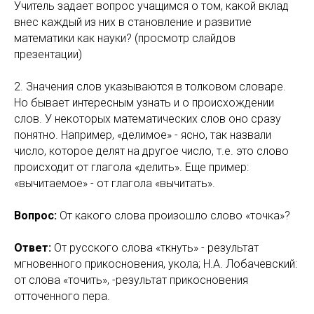
Учитель задает вопрос учащимся о том, какой вклад
внес каждый из них в становление и развитие
математики как науки? (просмотр слайдов
презентации)
2. Значения слов указываются в толковом словаре.
Но бывает интересным узнать и о происхождении
слов. У некоторых математических слов оно сразу
понятно. Например, «делимое» - ясно, так назвали
число, которое делят на другое число, т.е. это слово
происходит от глагола «делить». Еще пример:
«вычитаемое» - от глагола «вычитать».
Вопрос:
От какого слова произошло слово «точка»?
Ответ:
От русского слова «ткнуть» - результат
мгновенного прикосновения, укола; Н.А. Лобачевский:
от слова «точить», -результат прикосновения
отточенного пера.