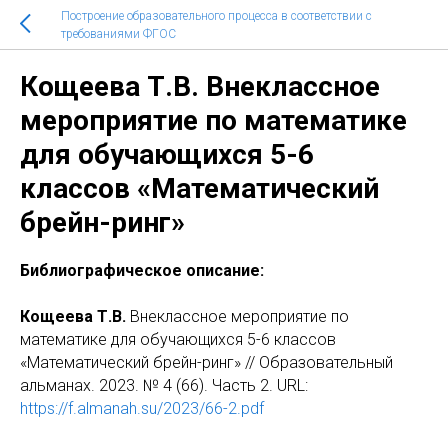
Построение образовательного процесса в соответствии с
требованиями ФГОС
Кощеева Т.В. Внеклассное
мероприятие по математике
для обучающихся 5-6
классов «Математический
брейн-ринг»
Библиографическое описание:
Кощеева Т.В.
Внеклассное мероприятие по
математике для обучающихся 5-6 классов
«Математический брейн-ринг» // Образовательный
альманах. 2023. № 4 (66). Часть 2. URL:
https://f.almanah.su/2023/66-2.pdf