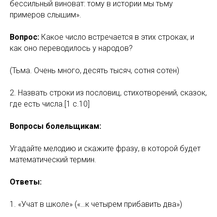
бессильный виноват: тому в истории мы тьму
примеров слышим».
Вопрос:
Какое число встречается в этих строках, и
как оно переводилось у народов?
(Тьма. Очень много, десять тысяч, сотня сотен)
2. Назвать строки из пословиц, стихотворений, сказок,
где есть числа.[1 c.10]
Вопросы болельщикам:
Угадайте мелодию и скажите фразу, в которой будет
математический термин.
Ответы:
1. «Учат в школе» («…к четырем прибавить два»)