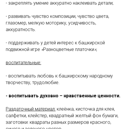
- закреплять умение аккуратно наклеивать детали;
- развивать чувство композиции, чувство цвета,
глазомер, мелкую моторику, усидчивость,
аккуратность.
- поддерживать у детей интерес к башкирской
подвижной игре
«
Разноцветные платочки
»
;
воспитательные:
- воспитывать любовь к башкирскому народному
творчеству, трудолюбие.
- воспитывать духовно – нравственные ценности.
Раздаточный материал:
клеёнка, кисточка для клея,
салфетки, клейстер, квадратный желтый фон бумаги,
заготовки: квадраты разных размеров красного,
синего и зеленого цветов.