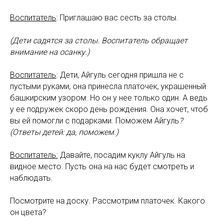
Воспитатель
: Приглашаю вас сесть за столы.
(Дети садятся за столы. Воспитатель обращает
внимание на осанку.)
Воспитатель
: Дети, Айгуль сегодня пришла не с
пустыми руками, она принесла платочек, украшенный
башкирским узором. Но он у нее только один. А ведь
у ее подружек скоро день рождения. Она хочет, чтоб
вы ей помогли с подарками. Поможем Айгуль
?
(Ответы детей: да, поможем.)
Воспитатель:
Давайте, посадим куклу Айгуль на
видное место. Пусть она на нас будет смотреть и
наблюдать.
Посмотрите на доску. Рассмотрим платочек. Какого
он цвета?