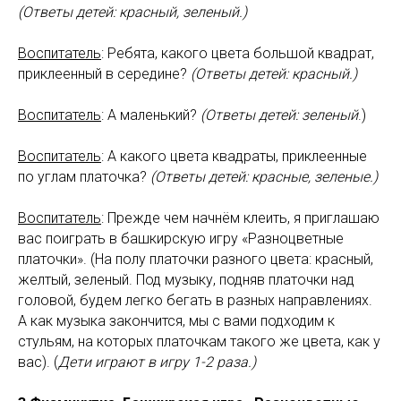
(Ответы детей: красный, зеленый.)
Воспитатель
: Ребята, какого цвета большой квадрат,
приклеенный в середине?
(Ответы детей: красный.)
Воспитатель
: А маленький?
(Ответы детей: зеленый
.)
Воспитатель
: А какого цвета квадраты, приклеенные
по углам платочка?
(Ответы детей: красные, зеленые.)
Воспитатель
: Прежде чем начнём клеить, я приглашаю
вас поиграть в башкирскую игру «Разноцветные
платочки». (На полу платочки разного цвета: красный,
желтый, зеленый. Под музыку, подняв платочки над
головой, будем легко бегать в разных направлениях.
А как музыка закончится, мы с вами подходим к
стульям, на которых платочкам такого же цвета, как у
вас). (
Дети играют в игру 1-2 раза.)