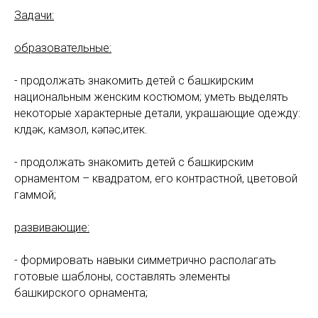
Задачи:
образовательные:
- продолжать знакомить детей с башкирским
национальным женским костюмом; уметь выделять
некоторые характерные детали, украшающие одежду:
күлдәк, камзол, кәпәс,итек.
- продолжать знакомить детей с башкирским
орнаментом – квадратом, его контрастной, цветовой
гаммой;
развивающие:
- формировать навыки симметрично располагать
готовые шаблоны, составлять элементы
башкирского орнамента;