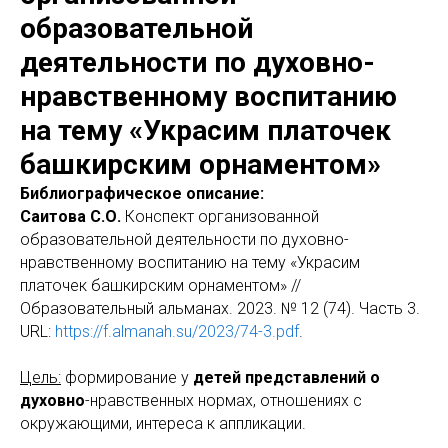
образовательной
деятельности по духовно-
нравственному воспитанию
на тему «Украсим платочек
башкирским орнаментом»
Библиографическое описание:
Саитова С.О.
Конспект организованной
образовательной деятельности по духовно-
нравственному воспитанию на тему «Украсим
платочек башкирским орнаментом» //
Образовательный альманах. 2023. № 12 (74). Часть 3.
URL:
https://f.almanah.su/2023/74-3.pdf
.
Цель:
формирование у
детей представлений о
духовно
-нравственных нормах, отношениях с
окружающими, интереса к аппликации.