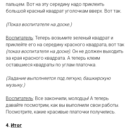
пальцем. Вот на эту середину надо приклеить
большой красный квадрат уголочкам вверх. Вот так.
(Показ воспитателя на доске.)
Воспитатель
: Теперь возьмите зеленый квадрат и
приклейте его на середину красного квадрата, вот так
(показ воспитателя на доске).
Он не должен выходить
за края красного квадрата. А теперь клеим
оставшиеся квадраты по углам платочка.
(Задание выполняется под легкую, башкирскую
музыку.)
Воспитатель
: Все закончили, молодцы! А теперь
давайте посмотрим, как вы выполнили свои работы.
Посмотрите, какие красивые платочки получились.
4.
Итог