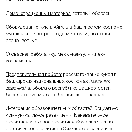
Демонстрационный материал:
готовый образец.
Оборудование:
кукла Айгуль в башкирском костюме,
музыкальное сопровождение, стулья, платочки
разноцветные.
Словарная работа:
«кулмек», «камзул», «итек»,
«орнамент».
Предварительная работа:
рассматривание кукол в
башкирских национальных костюмах
(мальчик,
девочка),
альбома о республике Башкортостан,
беседы о жизни и быте башкирского народа.
Интеграция образовательных областей:
Социально-
коммуникативное развитие», «Познавательное
развитие», «Речевое развитие»,
«Художественно-
эстетическое развитие»,
«Физическое развитие»