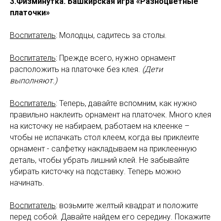
3.Физминутка. Башкирская игра «Разноцветные
платочки»
Воспитатель
: Молодцы, садитесь за столы.
Воспитатель
: Прежде всего, нужно орнамент
расположить на платочке без клея.
(Дети
выполняют.)
Воспитатель
: Теперь, давайте вспомним, как нужно
правильно наклеить орнамент на платочек. Много клея
на кисточку не набираем, работаем на клеенке –
чтобы не испачкать стол клеем, когда вы приклеите
орнамент - салфетку накладываем на приклеенную
деталь, чтобы убрать лишний клей. Не забывайте
убирать кисточку на подставку. Теперь можно
начинать.
Воспитатель
: возьмите желтый квадрат и положите
перед собой. Давайте найдем его середину. Покажите