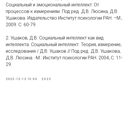
Социальный и эмоциональный интеллект: От
процессов к измерениям. Под.ред. Д.В. Люсина, Д.В.
Ушакова. Издательство Институт психологии РАН. –М.,
2009. С. 60-79.
2. Ушаков, Д.В. Социальный интеллект как вид
интеллекта. Социальный интеллект. Теория, измерение,
исследования / Д.В. Ушаков // Под ред. Д.В. Ушакова,
Д.В. Люсина. -М.: Институт психологии РАН. 2004, С. 11-
29.
2023-12-12 15:00
2023