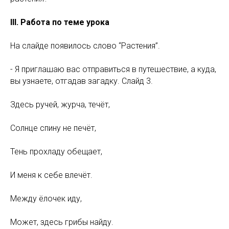
III. Работа по теме урока
На слайде появилось слово “Растения”.
- Я приглашаю вас отправиться в путешествие, а куда,
вы узнаете, отгадав загадку. Слайд 3.
Здесь ручей, журча, течёт,
Солнце спину не печёт,
Тень прохладу обещает,
И меня к себе влечёт.
Между ёлочек иду,
Может, здесь грибы найду.