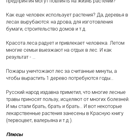
предприятия могут повлиять на жизнь растений?
Как еще человек использует растения? Да, деревья в
лесах вырубаются: на дрова, для изготовления
бумаги, строительство домов и т.д.
Красота леса радует и привлекает человека. Летом
многие семьи выезжают на отдых в лес. И как
результат - …
Пожары уничтожают лес за считанные минуты, а
чтобы вырастить 1 дерево потребуются годы…
Русский народ издавна приметил, что многие лесные
травы приносят пользу, исцеляют от многих болезней.
И мы стали брать, брать и брать… И вот некоторые
лекарственные растения занесены в Красную книгу
(первоцвет, валерьяна и т.д.).
Плюсы