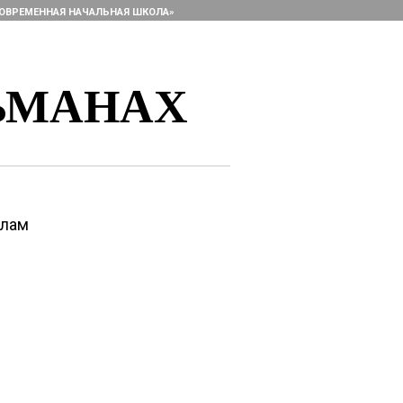
ОВРЕМЕННАЯ НАЧАЛЬНАЯ ШКОЛА»
ЬМАНАХ
алам