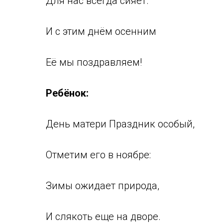
Для нас всегда сияет.
И с этим днём осенним
Её мы поздравляем!
Ребёнок:
День матери Праздник особый,
Отметим его в ноябре:
Зимы ожидает природа,
И слякоть еще на дворе.