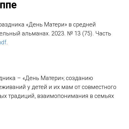
уппе
аздника «День Матери» в средней
ельный альманах. 2023. № 13 (75). Часть
pdf
.
дника – «День Матери»; созданию
иваний у детей и их мам от совместного
ых традиций, взаимопонимания в семьях