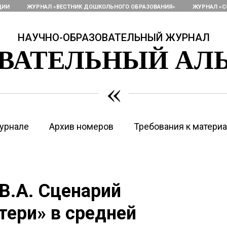
ЦИИ
ЖУРНАЛ «ВЕСТНИК ДОШКОЛЬНОГО ОБРАЗОВАНИЯ»
ЖУРНАЛ «С
НАУЧНО-ОБРАЗОВАТЕЛЬНЫЙ ЖУРНАЛ
ОВАТЕЛЬНЫЙ АЛ
«
урнале
Архив номеров
Требования к матери
 В.А. Сценарий
тери» в средней