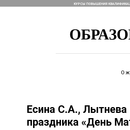
КУРСЫ ПОВЫШЕНИЯ КВАЛИФИКА
ОБРАЗ
О ж
Есина С.А., Лытнева
праздника «День Ма