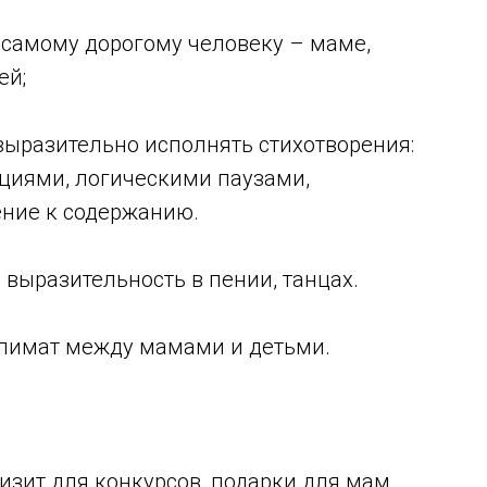
 самому дорогому человеку – маме,
ей;
выразительно исполнять стихотворения:
циями, логическими паузами,
ение к содержанию.
 выразительность в пении, танцах.
климат между мамами и детьми.
зит для конкурсов, подарки для мам.