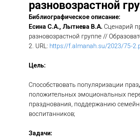
разновозрастной гр
Библиографическое описание:
Есина С.А., Лытнева В.А.
Сценарий пр
разновозрастной группе // Образоват
2. URL:
https://f.almanah.su/2023/75-2.
Цель:
Способствовать популяризации праз
положительных эмоциональных переж
празднования, поддержанию семейн
воспитанников;
Задачи: