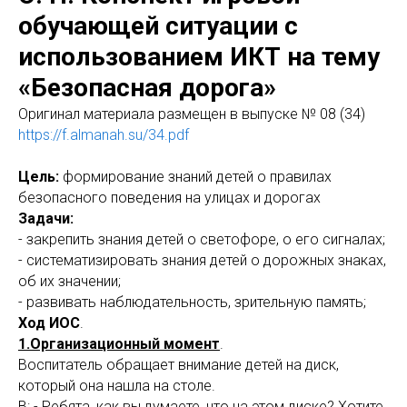
обучающей ситуации с
использованием ИКТ на тему
«Безопасная дорога»
Оригинал материала размещен в выпуске № 08 (34)
https://f.almanah.su/34.pdf
Цель:
формирование знаний детей о правилах
безопасного поведения на улицах и дорогах
Задачи:
- закрепить знания детей о светофоре, о его сигналах;
- систематизировать знания детей о дорожных знаках,
об их значении;
- развивать наблюдательность, зрительную память;
Ход ИОС
.
1.Организационный момент
.
Воспитатель обращает внимание детей на диск,
который она нашла на столе.
В: - Ребята, как вы думаете, что на этом диске? Хотите