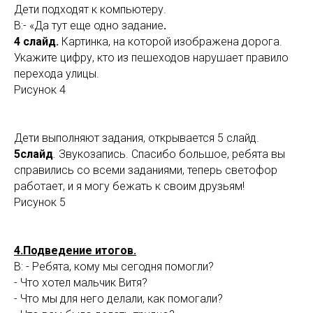
Дети подходят к компьютеру.
В:- «Да тут еще одно задание
.
4 слайд.
Картинка, на которой изображена дорога.
Укажите цифру, кто из пешеходов нарушает правило
перехода улицы.
Рисунок 4
Дети выполняют задания, открывается 5 слайд.
5слайд
. Звукозапись. Спасибо большое, ребята вы
справились со всеми заданиями, теперь светофор
работает, и я могу бежать к своим друзьям!
Рисунок 5
4.Подведение итогов.
В: - Ребята, кому мы сегодня помогли?
- Что хотел мальчик Витя?
- Что мы для него делали, как помогали?