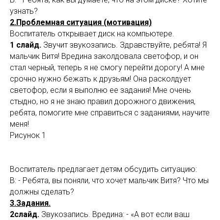
узнать?
2.Проблемная ситуация (мотивация)
Воспитатель открывает диск на компьютере.
1 слайд.
Звучит звукозапись. Здравствуйте, ребята! Я
мальчик Витя! Вредина заколдовала светофор, и он
стал черный, теперь я не смогу перейти дорогу! А мне
срочно нужно бежать к друзьям! Она расколдует
светофор, если я выполню ее задания! Мне очень
стыдно, но я не знаю правил дорожного движения,
ребята, помогите мне справиться с заданиями, научите
меня!
Рисунок 1
Воспитатель предлагает детям обсудить ситуацию:
В: - Ребята, вы поняли, что хочет мальчик Витя? Что мы
должны сделать?
3.Задания.
2слайд.
Звукозапись. Вредина: - «А вот если ваш