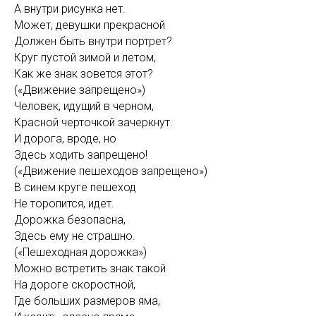
А внутри рисунка нет.
Может, девушки прекрасной
Должен быть внутри портрет?
Круг пустой зимой и летом,
Как же знак зовется этот?
(«Движение запрещено»)
Человек, идущий в черном,
Красной черточкой зачеркнут.
И дорога, вроде, но
Здесь ходить запрещено!
(«Движение пешеходов запрещено»)
В синем круге пешеход
Не торопится, идет.
Дорожка безопасна,
Здесь ему не страшно.
(«Пешеходная дорожка»)
Можно встретить знак такой
На дороге скоростной,
Где больших размеров яма,