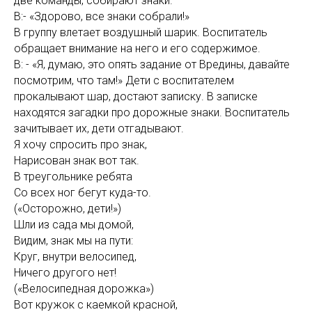
две команды, собирают знаки.
В:- «Здорово, все знаки собрали!»
В группу влетает воздушный шарик. Воспитатель
обращает внимание на него и его содержимое.
В: - «Я, думаю, это опять задание от Вредины, давайте
посмотрим, что там!» Дети с воспитателем
прокалывают шар, достают записку. В записке
находятся загадки про дорожные знаки. Воспитатель
зачитывает их, дети отгадывают.
Я хочу спросить про знак,
Нарисован знак вот так.
В треугольнике ребята
Со всех ног бегут куда-то.
(«Осторожно, дети!»)
Шли из сада мы домой,
Видим, знак мы на пути:
Круг, внутри велосипед,
Ничего другого нет!
(«Велосипедная дорожка»)
Вот кружок с каемкой красной,