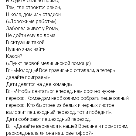
И ходить опасно прямо,
Там, где строится район,
Школа, дом иль стадион.
(«Дорожные работы»)
Заболел живот у Ромы,
Не дойти ему до дома.
В ситуации такой
Нужно знак найти.
Какой?
(«Пункт первой медицинской помощи)
В: - «Молодцы! Все правильно отгадали, а теперь
давайте поиграем!»
Дети делятся на две команды.
В: - «Чтобы двигаться вперед, нам срочно нужен
переход! Командам необходимо собрать пешеходный
переход. Кто быстрее из белых и черных листов
выложит пешеходный переход, тот и победит!».
Дети собирают пешеходный переход.
В: - «Давайте вернемся к нашей Вредине и посмотрим,
расколдовала ли она наш светофор?»