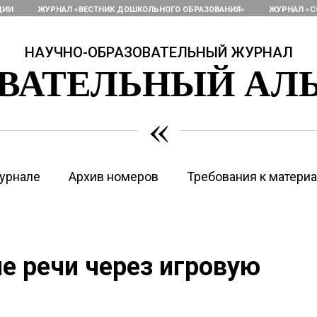
ЦИИ
ЖУРНАЛ «ВЕСТНИК ДОШКОЛЬНОГО ОБРАЗОВАНИЯ»
ЖУРНАЛ «С
НАУЧНО-ОБРАЗОВАТЕЛЬНЫЙ ЖУРНАЛ
ОВАТЕЛЬНЫЙ АЛ
«
урнале
Архив номеров
Требования к матери
ие речи через игровую