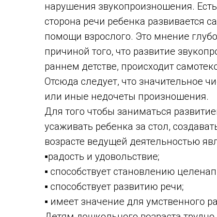
нарушения звукопроизношения. Есть
сторона речи ребенка развивается са
помощи взрослого. Это мнение глубо
причиной того, что развитие звукоп
раннем детстве, происходит самотек
Отсюда следует, что значительное ч
или иные недочеты произношения.
Для того чтобы заниматься развитие
усаживать ребенка за стол, создава
возрасте ведущей деятельностью являе
▪радость и удовольствие;
▪ способствует становлению целенап
▪ способствует развитию речи;
▪ имеет значение для умственного р
Детям дошкольного возраста трудно 