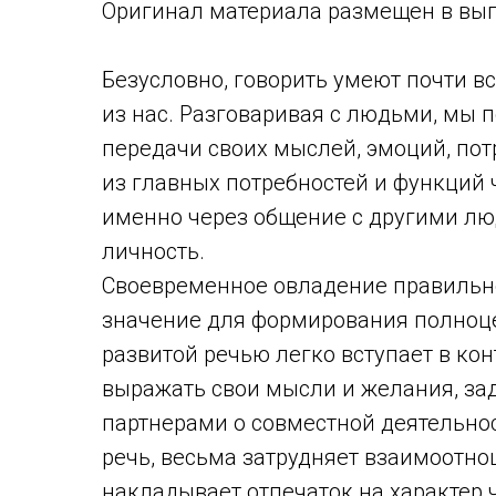
Оригинал материала размещен в вып
Безусловно, говорить умеют почти в
из нас. Разговаривая с людьми, мы 
передачи своих мыслей, эмоций, пот
из главных потребностей и функций ч
именно через общение с другими люд
личность.
Своевременное овладение правильно
значение для формирования полноце
развитой речью легко вступает в кон
выражать свои мысли и желания, зад
партнерами о совместной деятельнос
речь, весьма затрудняет взаимоотн
накладывает отпечаток на характер 