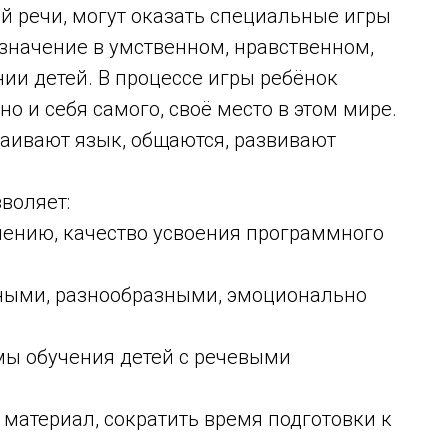
й речи, могут оказать специальные игры
значение в умственном, нравственном,
ии детей. В процессе игры ребёнок
о и себя самого, своё место в этом мире.
ваивают язык, общаются, развивают
воляет:
нию, качество усвоения программного
ыми, разнообразными, эмоционально
 обучения детей с речевыми
териал, сократить время подготовки к