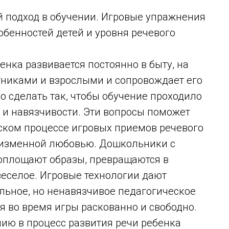
одход в обучении. Игровые упражнения
обенностей детей и уровня речевого
бенка развивается постоянно в быту, на
стниками и взрослыми и сопровождает его
о сделать так, чтобы обучение проходило
л и навязчивости. Эти вопросы поможет
ском процессе игровых приемов речевого
неизменной любовью. Дошкольники с
воплощают образы, превращаются в
 веселое. Игровые технологии дают
льное, но ненавязчивое педагогическое
бя во время игры раскованно и свободно.
ию в процесс развития речи ребенка