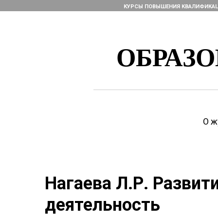
КУРСЫ ПОВЫШЕНИЯ КВАЛИФИКА
ОБРАЗ
О ж
Нагаева Л.Р. Развит
деятельность