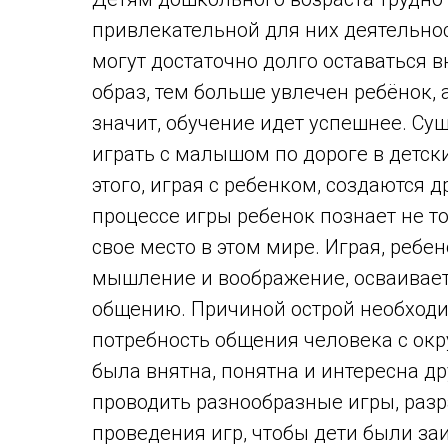
привлекательной для них деятельност
могут достаточно долго оставаться 
образ, тем больше увлечен ребёнок,
значит, обучение идет успешнее. Су
играть с малышом по дороге в детски
этого, играя с ребенком, создаются
процессе игры ребенок познает не т
свое место в этом мире. Играя, ребе
мышление и воображение, осваивает 
общению. Причиной острой необходи
потребность общения человека с ок
была внятна, понятна и интересна д
проводить разнообразные игры, раз
проведения игр, чтобы дети были за