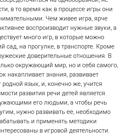
и, в то время как в процессе игры они
внимательными. Чем живее игра, ярче
 активнее воспроизводит нужные звуки, а
ществует много игр, в которые можно
й сад, на прогулке, в транспорте. Кроме
 дружеские доверительные отношения. В
олько окружающий мир, но и себя самого,
нок накапливает знания, развивает
родной язык, и, конечно же, учится
мости развития речи детей является
ружающими его людьми, а чтобы речь
ругим, нужно развивать её, необходимо
рабатывать и применять методики
интересованы в игровой деятельности.