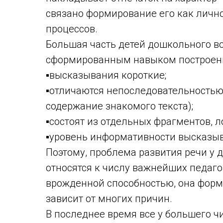
связано формирование его как лично
процессов.
Большая часть детей дошкольного в
сформированным навыком построени
▪высказывания короткие;
▪отличаются непоследовательностью
содержание знакомого текста);
▪состоят из отдельных фрагментов, 
▪уровень информативности высказыв
Поэтому, проблема развития речи у д
относятся к числу важнейших педаго
врожденной способностью, она форми
зависит от многих причин.
В последнее время все у большего 