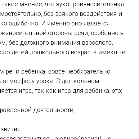
 такое мнение, что зукопроизносительная
мостоятельно, без всякого воздействия и
ко ошибочно. И именно оно является
роизносительной стороны речи, особенно в
ом, без должного внимания взрослого.
исло детей дошкольного возраста имеют те
м речи ребенка, вовсе необязательно
ть атмосферу урока. В дошкольном
тся игра, так как игра для ребёнка, это:
равленной деятельности;
азвития.
сосредоточиться на однообразной, не