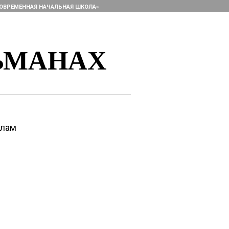
ОВРЕМЕННАЯ НАЧАЛЬНАЯ ШКОЛА»
ЬМАНАХ
алам