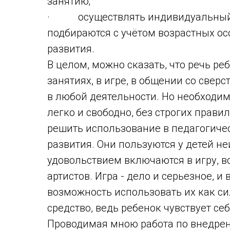
занятию;
· осуществлять индивидуальный п
подбираются с учётом возрастных ос
развития.
В целом, можно сказать, что речь ре
занятиях, в игре, в общении со свер
в любой деятельности. Но необходим
легко и свободно, без строгих прави
решить использование в педагогиче
развития. Они пользуются у детей 
удовольствием включаются в игру, 
артистов. Игра - дело и серьезное, и
возможность использовать их как си
средство, ведь ребенок чувствует се
Проводимая мною работа по внедрен