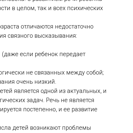
сти в целом, так и всех психических
озраста отличаются недостаточно
я связного высказывания:
 (даже если ребенок передает
логически не связанных между собой;
ания очень низкий.
етей является одной из актуальных, и
гических задач. Речь не является
руется постепенно, и ее развитие
числа детей возникают проблемы