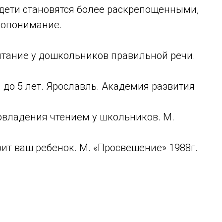
 дети становятся более раскрепощенными,
мопонимание.
тание у дошкольников правильной речи.
и до 5 лет. Ярославль. Академия развития
овладения чтением у школьников. М.
рит ваш ребёнок. М. «Просвещение» 1988г.