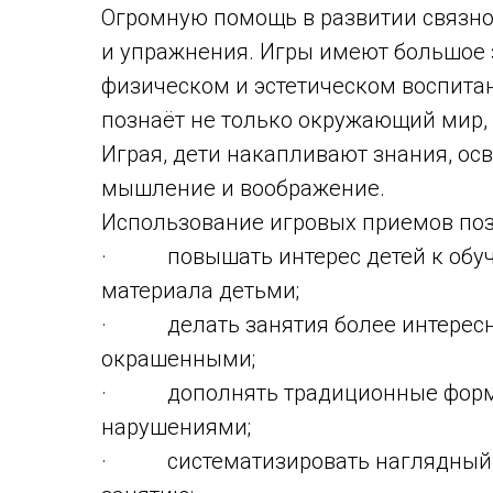
Огромную помощь в развитии связно
и упражнения. Игры имеют большое 
физическом и эстетическом воспитан
познаёт не только окружающий мир, н
Играя, дети накапливают знания, ос
мышление и воображение.
Использование игровых приемов поз
· повышать интерес детей к обуче
материала детьми;
· делать занятия более интересн
окрашенными;
· дополнять традиционные формы
нарушениями;
· систематизировать наглядный ма