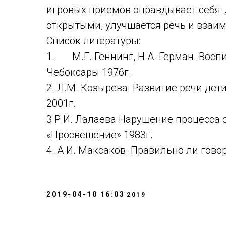
игровых приемов оправдывает себя:
открытыми, улучшается речь и взаи
Список литературы:
1. М.Г. Геннинг, Н.А. Герман.
Воспи
Чебоксары 1976г.
2. Л.М. Козырева. Развитие речи дет
2001г.
3.Р.И. Лалаева Нарушение процесса 
«Просвещение» 1983г.
4. А.И. Максаков. Правильно ли гово
2019-04-10 16:03
2019