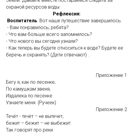
Земли. Давайте вместе постараемся следить за
охраной ресурсов воды.
Рефлексия:
Воспитатель
. Вот наше путешествие завершилось.
- Вам понравилось, ребята?
- Что вам больше всего запомнилось?
- Что нового вы сегодня узнали?
- Как теперь вы будете относиться к воде? Будете ее
беречь и охранять? (Дети отвечают) .
Приложение 1
Бегу я, как по лесенке,
По камушкам звеня,
Издалека по песенке
Узнаете меня. (Ручеек)
Приложение 2
Течёт - течёт – не вытечет,
бежит – бежит – не выбежит.
Так говорят про реки.