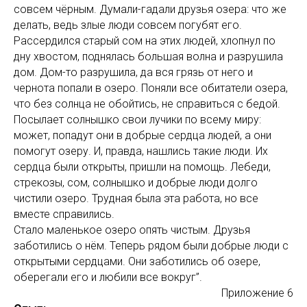
совсем чёрным. Думали-гадали друзья озера: что же
делать, ведь злые люди совсем погубят его.
Рассердился старый сом на этих людей, хлопнул по
дну хвостом, поднялась большая волна и разрушила
дом. Дом-то разрушила, да вся грязь от него и
чернота попали в озеро. Поняли все обитатели озера,
что без солнца не обойтись, не справиться с бедой.
Посылает солнышко свои лучики по всему миру:
может, попадут они в добрые сердца людей, а они
помогут озеру. И, правда, нашлись такие люди. Их
сердца были открыты, пришли на помощь. Лебеди,
стрекозы, сом, солнышко и добрые люди долго
чистили озеро. Трудная была эта работа, но все
вместе справились.
Стало маленькое озеро опять чистым. Друзья
заботились о нём. Теперь рядом были добрые люди с
открытыми сердцами. Они заботились об озере,
оберегали его и любили все вокруг”.
Приложение 6