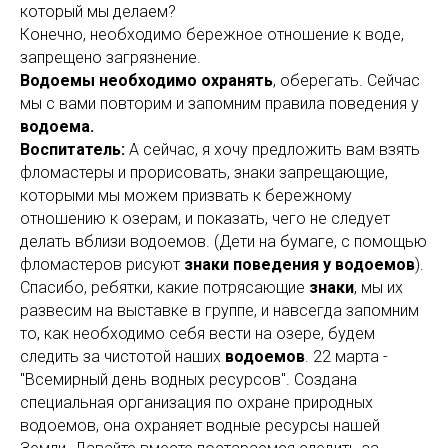
который мы делаем?
Конечно, необходимо бережное отношение к воде,
запрещено загрязнение.
Водоемы необходимо охранять
, оберегать. Сейчас
мы с вами повторим и запомним правила поведения у
водоема.
Воспитатель:
А сейчас, я хочу предложить вам взять
фломастеры и прорисовать, знаки запрещающие,
которыми мы можем призвать к бережному
отношению к озерам, и показать, чего не следует
делать вблизи водоемов. (Дети на бумаге, с помощью
фломастеров рисуют
знаки поведения у водоемов
).
Спасибо, ребятки, какие потрясающие
знаки
, мы их
развесим на выставке в группе, и навсегда запомним
то, как необходимо себя вести на озере, будем
следить за чистотой наших
водоемов
. 22 марта -
"Всемирный день водных ресурсов". Создана
специальная организация по охране природных
водоемов, она охраняет водные ресурсы нашей