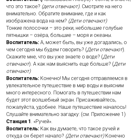
что это такое?
(дети отвечают).
Смотрите на него
внимательно. Обратите внимание, где и как
изображена вода на нем?
(Дети отвечают)
Тонкие полосочки – это реки, небольшие голубые
пятнышки – озёра, большие – моря и океаны.
Воспитатель:
А, может быть, вы уже догадались, о
чем сегодня мы будем говорить? (
Дети отвечают
).
Скажите мне, что вы уже знаете о воде? (
Дети
отвечают
). А как нам выяснить еще больше? (
Дети
отвечают)
Воспитатель:
Конечно! Мы сегодня отправляемся в
увлекательное путешествие в мир воды и выясним
много интересного. Помогать в путешествии нам
будет этот волшебный экран. Присаживайтесь,
пожалуйста, удобнее. Наше путешествие началось!
Слушайте внимательно загадку: (см. Приложение 1)
Станция 1
. «Ручей».
Воспитатель:
Как вы думаете, что такое ручей и
откуда он берет начало?
(Дети отвечают)
Конечно