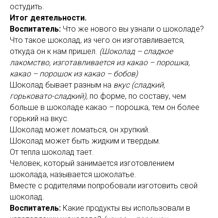
остудить.
Итог деятельности.
Воспитатель:
Что же нового вы узнали о шоколаде?
Что такое шоколад, из чего он изготавливается,
откуда он к нам пришел.
(Шоколад – сладкое
лакомство, изготавливается из какао – порошка,
какао – порошок из какао – бобов)
Шоколад бывает разным на
вкус (сладкий,
горьковато-сладкий),
по форме, по составу, чем
больше в шоколаде какао – порошка, тем он более
горький на вкус.
Шоколад может ломаться, он хрупкий.
Шоколад может быть жидким и твердым.
От тепла шоколад тает.
Человек, который занимается изготовлением
шоколада, называется шоколатье.
Вместе с родителями попробовали изготовить свой
шоколад.
Воспитатель:
Какие продукты вы использовали в