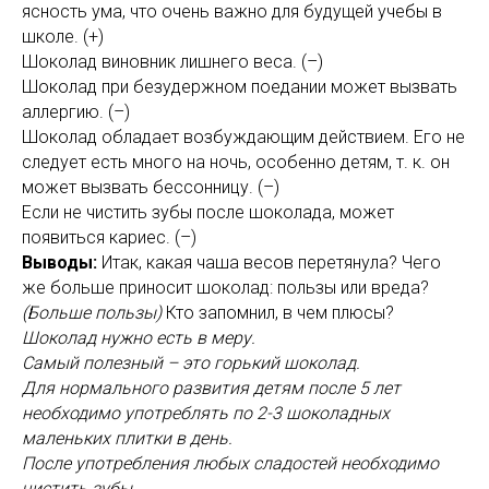
ясность ума, что очень важно для будущей учебы в
школе. (+)
Шоколад виновник лишнего веса. (–)
Шоколад при безудержном поедании может вызвать
аллергию. (–)
Шоколад обладает возбуждающим действием. Его не
следует есть много на ночь, особенно детям, т. к. он
может вызвать бессонницу. (–)
Если не чистить зубы после шоколада, может
появиться кариес. (–)
Выводы:
Итак, какая чаша весов перетянула? Чего
же больше приносит шоколад: пользы или вреда?
(Больше пользы)
Кто запомнил, в чем плюсы?
Шоколад нужно есть в меру.
Самый полезный – это горький шоколад.
Для нормального развития детям после 5 лет
необходимо употреблять по 2-3 шоколадных
маленьких плитки в день.
После употребления любых сладостей необходимо
чистить зубы.