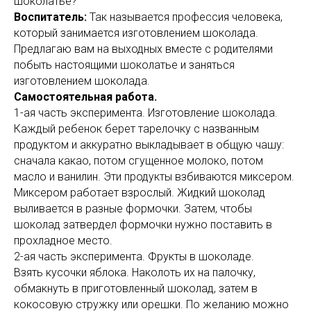
шоколатье?
Воспитатель:
Так называется профессия человека,
который занимается изготовлением шоколада.
Предлагаю вам на выходных вместе с родителями
побыть настоящими шоколатье и заняться
изготовлением шоколада.
Самостоятельная работа.
1-ая часть эксперимента. Изготовление шоколада.
Каждый ребенок берет тарелочку с названным
продуктом и аккуратно выкладывает в общую чашу:
сначала какао, потом сгущенное молоко, потом
масло и ванилин. Эти продукты взбиваются миксером.
Миксером работает взрослый. Жидкий шоколад
выливается в разные формочки. Затем, чтобы
шоколад затвердел формочки нужно поставить в
прохладное место.
2-ая часть эксперимента. Фрукты в шоколаде.
Взять кусочки яблока. Наколоть их на палочку,
обмакнуть в приготовленный шоколад, затем в
кокосовую стружку или орешки. По желанию можно