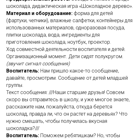
шоколада, дидактическая игра «Шоколадное дерево».
Материал и оборудование:
форма для детей
(фартуки, чепчики), влажные салфетки, контейнеры для
использованных материалов, одноразовая посуда,
плитки шоколада, вода, ингредиенты для
приготовления шоколада, ноутбук, проектор.
Ход совместной деятельности воспитателя и детей.
Организационный момент.
Дети сидят полукругом.
(звучит сигнал сообщения)
Воспитатель:
Нам пришло какое-то сообщение,
давайте, просмотрим. Сообщение от детей младшей
группы.
Текст сообщения: ///Наши старшие друзья! Совсем
скоро вы отправитесь в школу, и уже многое знаете,
расскажите нам, пожалуйста, откуда берется
шоколад, правда ли, что он растет на деревьях? Что
нужно смешать, чтобы получилась вкусная
шоколадка?///
Воспитатель:
Поможем ребятишкам? Но, чтобы