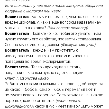
Есть шоколад лучше всего после завтрака, обеда или
полдника с молоком или чаем.
Воспитатель:
Вот мы и вспомнили, чем полезен и чем
вреден шоколад. А какие еще вопросы задавали нам
малыши про шоколад?
(Как делают шоколад)
Воспитатель:
Правильно, но, чтобы это узнать – нам
нужно изучить его свойства, провести исследования.
Сперва мы немного отдохнем!
(Физкультминутка)
Воспитатель:
Прежде, чем приступить к
исследованиям, нам нужно вспомнить правила
поведения во время экспериментов.
Воспитатель:
Теперь проходите за столы,
предварительно нам нужно надеть фартуки.
Опыт 1. Свойства какао.
Ребята, мы с вами выяснили, что шоколад образуется
из какао – бобов. Какао – бобы перемалывают, и
получают какао – порошок. Посмотрите на наш какао
порошок, какого он цвета?
(коричневого,
шоколадного)
А какой вкус имеет какао? Быть может