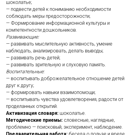
шоколатье;
— подвести детей к пониманию необходимости
соблюдать меры предосторожности;
— Формирование информационной культуры и
компетентности дошкольников.
Развивающие:
— развивать мыслительную активность, умение
наблюдать, анализировать, делать выводы;
— развивать речь детей;
— развивать зрительную и слуховую память.
Воспитательные:
— воспитывать доброжелательное отношение детей
друг к другу;
— формировать навыки взаимопомощи;
— воспитывать чувства удовлетворения, радости от
проделанных открытий.
Активизация словаря:
шоколатье.
Методические приемы:
словесные, наглядные,
проблемно — поисковый, эксперимент, наблюдение.
Предварительная работа:
беседа о пользе и вреде