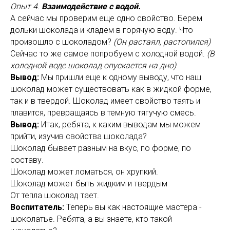
Опыт 4.
Взаимодействие с водой.
А сейчас мы проверим еще одно свойство. Берем
дольки шоколада и кладем в горячую воду. Что
произошло с шоколадом?
(Он растаял, растопился)
Сейчас то же самое попробуем с холодной водой.
(В
холодной воде шоколад опускается на дно)
Вывод:
Мы пришли еще к одному выводу, что наш
шоколад может существовать как в жидкой форме,
так и в твердой. Шоколад имеет свойство таять и
плавится, превращаясь в темную тягучую смесь.
Вывод:
Итак, ребята, к каким выводам мы можем
прийти, изучив свойства шоколада?
Шоколад бывает разным на вкус, по форме, по
составу.
Шоколад может ломаться, он хрупкий.
Шоколад может быть жидким и твердым
От тепла шоколад тает.
Воспитатель:
Теперь вы как настоящие мастера -
шоколатье. Ребята, а вы знаете, кто такой