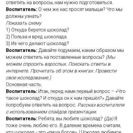
ответить на вопросы, нам нужно подготовиться.
Воспитатель:
О чем же нас просят малыши? Что мы
должны узнать?
Показать схему
1) Откуда берется шоколад?
2) Польза и вред шоколада.
3) Из чего делают шоколад?
Воспитатель:
Давайте подумаем, каким образом мы
можем ответить на поставленные вопросы?
(Мы
можем спросить взрослых. Поискать ответы в
интернете. Прочитать об этом в книгах. Провести
свое исследование.)
Основная часть.
Воспитатель:
Итак, перед нами первый вопрос – «Что
такое шоколад? И откуда он к нам пришёл?» Давайте
попробуем ответить на вопрос.
Рассказ воспитателя
с использованием слайдов презентации.
Воспитатель:
Ребята, вы любите шоколад?
(Да)
Я
тоже очень люблю его. В далекие времена считали,
что шоколад - это «пища богов». Шоколад любимое