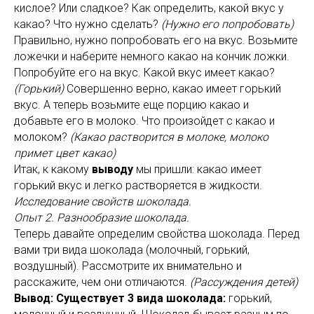
кислое? Или сладкое? Как определить, какой вкус у
какао? Что нужно сделать?
(Нужно его попробовать)
Правильно, нужно попробовать его на вкус. Возьмите
ложечки и наберите немного какао на кончик ложки.
Попробуйте его на вкус. Какой вкус имеет какао?
(Горький)
Совершенно верно, какао имеет горький
вкус. А теперь возьмите еще порцию какао и
добавьте его в молоко. Что произойдет с какао и
молоком?
(Какао растворится в молоке, молоко
примет цвет какао)
Итак, к какому
выводу
мы пришли: какао имеет
горький вкус и легко растворяется в жидкости.
Исследование свойств шоколада.
Опыт 2. Разнообразие шоколада.
Теперь давайте определим свойства шоколада. Перед
вами три вида шоколада (молочный, горький,
воздушный). Рассмотрите их внимательно и
расскажите, чем они отличаются.
(Рассуждения детей)
Вывод: Существует 3 вида шоколада:
горький,