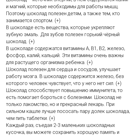
и магний, которые необходимы для работы мышц.
Поэтому шоколад полезен детям, а также тем, кто
занимается спортом. (+)
В шоколаде есть вещества, которые укрепляют
зубную эмаль. Для зубов полезен горький чёрный
шоколад. (+)
В шоколаде содержатся витамины А, В1, В2, железо,
фосфор, калий, кальций. Эти витамины очень важны
для растущего организма ребенка. (+)
Шоколад полезен для сердца и сосудов, улучшает
работу мозга. В шоколаде содержится железо, без
которого человек чувствует, что у него нет сил. (+)
Шоколад способствует повышению иммунитета, то
есть помогает бороться с болезнями. Шоколад не
только лакомство, но и прекрасный лекарь. При
сильном кашле лучше пососать пару долек шоколада,
чем пить таблетки. (+)
Каждый раз, съедая 2-3 маленьких шоколадных
кусочка, вы можете сохранить хорошую память и