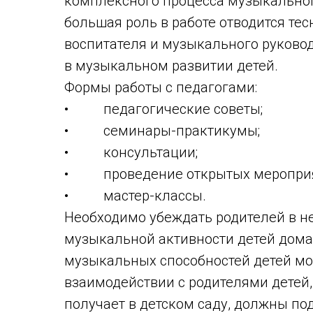
комплексного процесса музыкальног
большая роль в работе отводится те
воспитателя и музыкального руковод
в музыкальном развитии детей.
Формы работы с педагогами:
• педагогические советы;
• семинары-практикумы;
• консультации;
• проведение открытых мероприя
• мастер-классы.
Необходимо убеждать родителей в н
музыкальной активности детей дома
музыкальных способностей детей мо
взаимодействии с родителями детей,
получает в детском саду, должны по