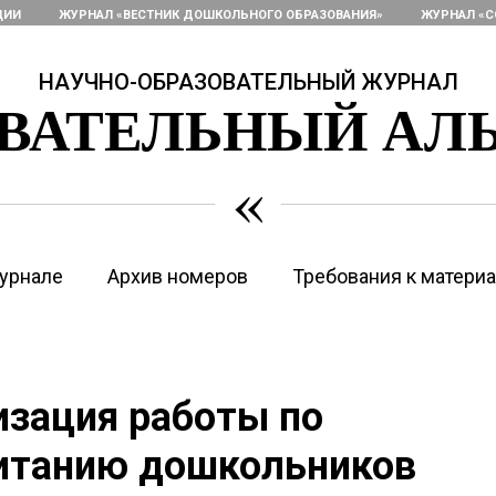
ЦИИ
ЖУРНАЛ «ВЕСТНИК ДОШКОЛЬНОГО ОБРАЗОВАНИЯ»
ЖУРНАЛ «С
НАУЧНО-ОБРАЗОВАТЕЛЬНЫЙ ЖУРНАЛ
ОВАТЕЛЬНЫЙ АЛ
«
урнале
Архив номеров
Требования к матери
изация работы по
итанию дошкольников