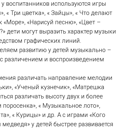
 у воспитанников используются игры
 « Три цветка», « Зайцы», « Что делают
ак «Море», «Нарисуй песню», «Цвет –
?» дети могут выразить характер музыки
редством графических линий.
деляем развитию у детей музыкально –
 с различением и воспроизведением
мения различать направление мелодии
ьки», «Ученый кузнечик», «Матрешка
иться различать высоту двух и более
и поросенка», « Музыкальное лото»,
а», « Курицы» и др. А с играми «Кого
ри медведя» у детей быстрее развивается