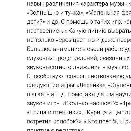
навык различения характера музыки
«Солнышко и тучка», «Маленькая фея»,
дети?» и др. С помощью таких игр, к
настроение», « Какую линию выбрать
не только через цвет, но и даже пос
Большое внимание в своей работе у
слуховых представлений, связанных
звуковысотного движения в музыке.
Способствуют совершенствованию у
следующие игры: «Лесенка», «Ступен
шагает» и т. д. Помогают детям науч
звуков игры «Сколько нас поет?» «Тр
«Птица и птенчики», «Курица и цыплят
встретил колобок?», « Кто поет?», «Т
понятие о регистрах.