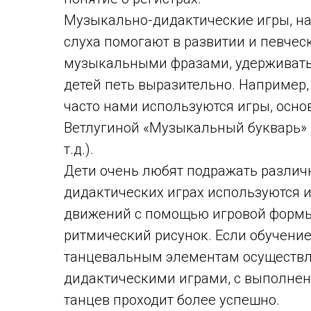
Музыкально-дидактические игры, на
слуха помогают в развитии и певчес
музыкальными фразами, удерживать 
детей петь выразительно. Например,
часто нами используются игры, осно
Ветлугиной «Музыкальный букварь» («
т.д.).
Дети очень любят подражать различ
дидактических играх используются 
движений с помощью игровой формы
ритмический рисунок. Если обучен
танцевальным элементам осуществля
дидактическими играми, с выполнен
танцев проходит более успешно.