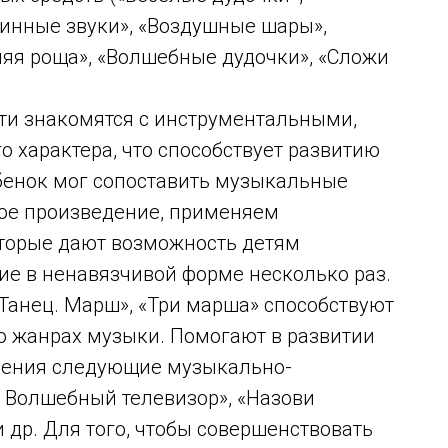
линные звуки», «Воздушные шары»,
няя роща», «Волшебные дудочки», «Сложи
ти знакомятся с инструментальными,
 характера, что способствует развитию
ебенок мог сопоставить музыкальные
ое произведение, применяем
торые дают возможность детям
ие в ненавязчивой форме несколько раз.
. Танец. Марш», «Три марша» способствуют
о жанрах музыки. Помогают в развитии
дения следующие музыкально-
« Волшебный телевизор», «Назови
 др. Для того, чтобы совершенствовать