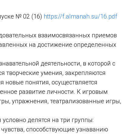
уске № 02 (16)
https://f.almanah.su/16.pdf
едовательных взаимосвязанных приемов
правленных на достижение определенных
знавательной деятельности, в которой с
ся творческие умения, закрепляются
я новые понятия, осуществляется
енное развитие личности. К игровым
гры, упражнения, театрализованные игры,
условно делятся на три группы:
вства, способствующие узнаванию