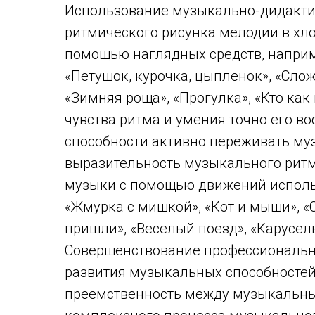
Использование музыкально-дидактич
ритмического рисунка мелодии в хло
помощью наглядных средств, наприм
«Петушок, курочка, цыпленок», «Сло
«Зимняя роща», «Прогулка», «Кто как 
чувства ритма и умения точно его в
способности активно переживать м
выразительность музыкального ритм
музыки с помощью движений использ
«Жмурка с мишкой», «Кот и мыши», «
пришли», «Веселый поезд», «Карусель
Совершенствование профессионально
развития музыкальных способностей
преемственность между музыкальны