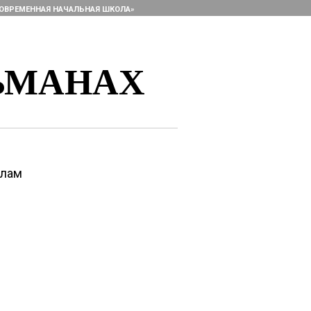
ОВРЕМЕННАЯ НАЧАЛЬНАЯ ШКОЛА»
ЬМАНАХ
алам