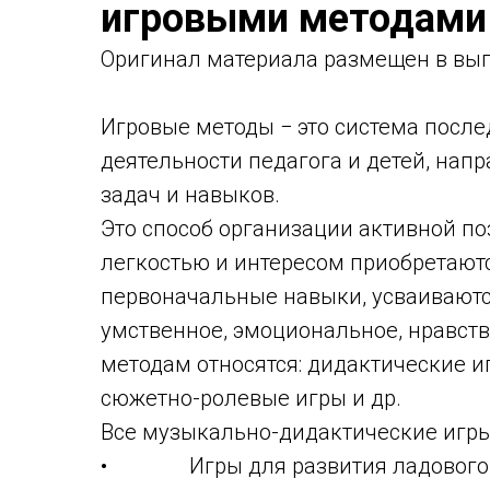
игровыми методами
Оригинал материала размещен в вып
Игровые методы − это система посл
деятельности педагога и детей, на
задач и навыков.
Это способ организации активной по
легкостью и интересом приобретают
первоначальные навыки, усваиваютс
умственное, эмоциональное, нравств
методам относятся: дидактические и
сюжетно-ролевые игры и др.
Все музыкально-дидактические игры 
• Игры для развития ладового чу