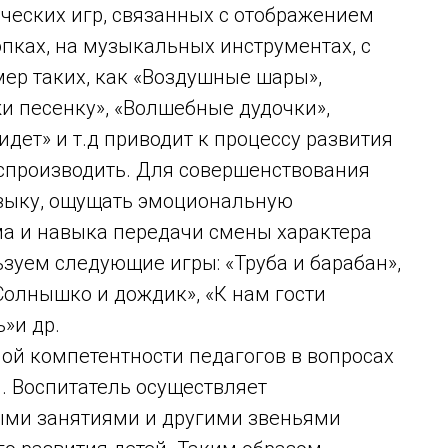
еских игр, связанных с отображением
пках, на музыкальных инструментах, с
ер таких, как «Воздушные шары»,
жи песенку», «Волшебные дудочки»,
идет» и т.д приводит к процессу развития
оспроизводить. Для совершенствования
узыку, ощущать эмоциональную
а и навыка передачи смены характера
уем следующие игры: «Труба и барабан»,
Солнышко и дождик», «К нам гости
»и др.
й компетентности педагогов в вопросах
. Воспитатель осуществляет
ми занятиями и другими звеньями