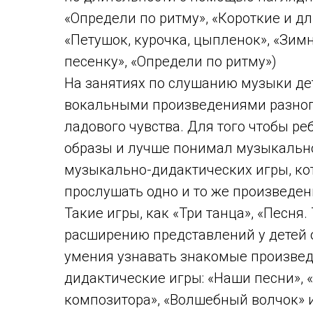
«Определи по ритму», «Короткие и д
«Петушок, курочка, цыпленок», «Зим
песенку», «Определи по ритму»)
На занятиях по слушанию музыки де
вокальными произведениями разного
ладового чувства. Для того чтобы р
образы и лучше понимал музыкальн
музыкально-дидактических игры, ко
прослушать одно и то же произведен
Такие игры, как «Три танца», «Песня
расширению представлений у детей 
умения узнавать знакомые произве
дидактические игры: «Наши песни», 
композитора», «Волшебный волчок» и