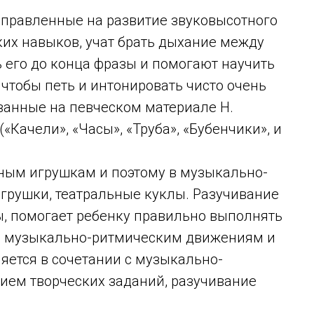
правленные на развитие звуковысотного
ких навыков, учат брать дыхание между
его до конца фразы и помогают научить
 чтобы петь и интонировать чисто очень
ванные на певческом материале Н.
Качели», «Часы», «Труба», «Бубенчики», и
ным игрушкам и поэтому в музыкально-
игрушки, театральные куклы. Разучивание
, помогает ребенку правильно выполнять
ие музыкально-ритмическим движениям и
ется в сочетании с музыкально-
ием творческих заданий, разучивание