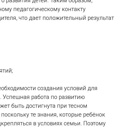
о развития детей. Таким образом,
сному педагогическому контакту
ителя, что дает положительный результат
тий;
еобходимости создания условий для
. Успешная работа по развитию
жет быть достигнута при тесном
 поскольку те знания, которые ребёнок
дкрепляться в условиях семьи. Поэтому