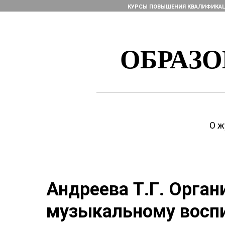
КУРСЫ ПОВЫШЕНИЯ КВАЛИФИКА
ОБРАЗ
О ж
Андреева Т.Г. Орган
музыкальному восп