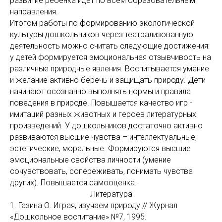
развитие ребенка идет по всем образовательным
направления.
Итогом работы по формированию экологической
культуры дошкольников через театрализованную
деятельность можно считать следующие достижения:
у детей формируется эмоциональная отзывчивость на
различные природные явления. Воспитывается умение
и желание активно беречь и защищать природу. Дети
начинают осознанно выполнять нормы и правила
поведения в природе. Повышается качество игр -
имитаций разных животных и героев литературных
произведений. У дошкольников достаточно активно
развиваются высшие чувства – интеллектуальные,
эстетические, моральные. Формируются высшие
эмоциональные свойства личности (умение
сочувствовать, сопереживать, понимать чувства
других). Повышается самооценка.
Литература
1. Газина О. Играя, изучаем природу // Журнал
«Дошкольное воспитание» №7, 1995.