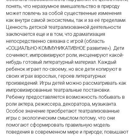
понять, что неразумное вмешательство в природу
может повлечь за собой существенные изменения
как внутри самой экосистемы, так и за её пределами.
Ценность детской театрализованной деятельности
заключается еще и в том, что драматизация
непосредственно связана с игрой (область
«СОЦИАЛЬНО-КОММУНИКАТИВНОЕ развитие»). Дети
сочиняют, импровизируют роли, инсценируют какой-
нибудь готовый литературный материал. Каждый
ребенок играет по-своему, но все дети копируют в
своих играх взрослых, героев литературных
произведений. Игры детей можно рассматривать как
импровизированные театральные постановки.
Ребенку предоставляется возможность побывать в
роли актера, режиссера, декоратора, музыканта.
Особое значение приобретают театрализованные
игры с экологическим смыслом потому, что они
помогают сформировать правильную модель
поведения в современном мире и природе; повышают