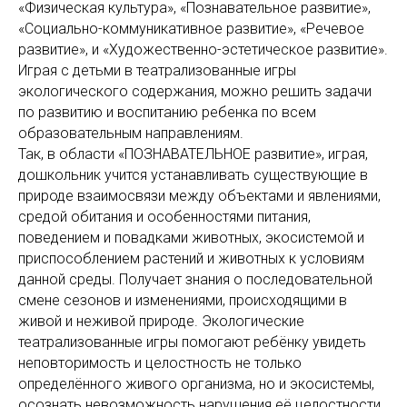
«Физическая культура», «Познавательное развитие»,
«Социально-коммуникативное развитие», «Речевое
развитие», и «Художественно-эстетическое развитие».
Играя с детьми в театрализованные игры
экологического содержания, можно решить задачи
по развитию и воспитанию ребенка по всем
образовательным направлениям.
Так, в области «ПОЗНАВАТЕЛЬНОЕ развитие», играя,
дошкольник учится устанавливать существующие в
природе взаимосвязи между объектами и явлениями,
средой обитания и особенностями питания,
поведением и повадками животных, экосистемой и
приспособлением растений и животных к условиям
данной среды. Получает знания о последовательной
смене сезонов и изменениями, происходящими в
живой и неживой природе. Экологические
театрализованные игры помогают ребёнку увидеть
неповторимость и целостность не только
определённого живого организма, но и экосистемы,
осознать невозможность нарушения её целостности,