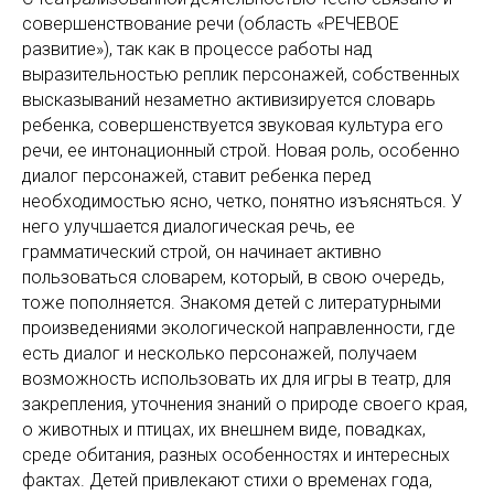
совершенствование речи (область «РЕЧЕВОЕ
развитие»), так как в процессе работы над
выразительностью реплик персонажей, собственных
высказываний незаметно активизируется словарь
ребенка, совершенствуется звуковая культура его
речи, ее интонационный строй. Новая роль, особенно
диалог персонажей, ставит ребенка перед
необходимостью ясно, четко, понятно изъясняться. У
него улучшается диалогическая речь, ее
грамматический строй, он начинает активно
пользоваться словарем, который, в свою очередь,
тоже пополняется. Знакомя детей с литературными
произведениями экологической направленности, где
есть диалог и несколько персонажей, получаем
возможность использовать их для игры в театр, для
закрепления, уточнения знаний о природе своего края,
о животных и птицах, их внешнем виде, повадках,
среде обитания, разных особенностях и интересных
фактах. Детей привлекают стихи о временах года,