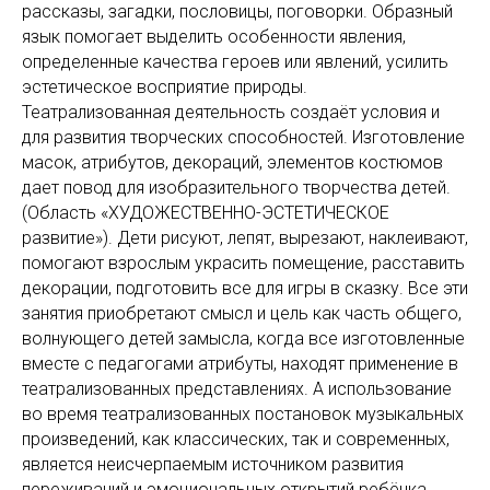
рассказы, загадки, пословицы, поговорки. Образный
язык помогает выделить особенности явления,
определенные качества героев или явлений, усилить
эстетическое восприятие природы.
Театрализованная деятельность создаёт условия и
для развития творческих способностей. Изготовление
масок, атрибутов, декораций, элементов костюмов
дает повод для изобразительного творчества детей.
(Область «ХУДОЖЕСТВЕННО-ЭСТЕТИЧЕСКОЕ
развитие»). Дети рисуют, лепят, вырезают, наклеивают,
помогают взрослым украсить помещение, расставить
декорации, подготовить все для игры в сказку. Все эти
занятия приобретают смысл и цель как часть общего,
волнующего детей замысла, когда все изготовленные
вместе с педагогами атрибуты, находят применение в
театрализованных представлениях. А использование
во время театрализованных постановок музыкальных
произведений, как классических, так и современных,
является неисчерпаемым источником развития
переживаний и эмоциональных открытий ребёнка,