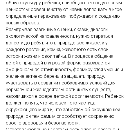
общую культуру ребенка, приобщают его к духовным
ценностям; совершенствуют навык воплощать в игре
определенные переживания, побуждают к созданию
новых образов.
Разыгрывая различные сценки, сказки, диалоги
экологической направленности, нужно стараться
донести до ребят, что в природе все живое, и у
каждого растения, камня, животного есть свои
истории жизни и свои тайны. В процессе общения
детей с природой в игровой форме развивается
эмоциональная отзывчивость, формируются умение и
желание активно беречь и защищать природу,
участвовать в создании необходимых условий для
нормальной жизнедеятельности живых существ,
находящихся в сфере детской досягаемости. Ребенок
должен понять, что человек - это частица
окружающего мира и, что заботясь об окружающей
природе, он тем самым способствует сохранению
своего здоровья и безопасности.
С театрализованной деятельностью тесно связано и