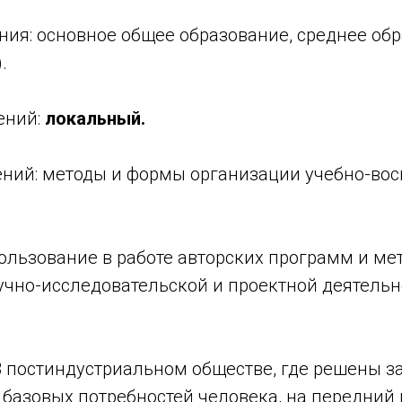
ния: основное общее образование, среднее об
.
ений:
локальный.
ний: методы и формы организации учебно-вос
льзование в работе авторских программ и ме
учно-исследовательской и проектной деятельн
 постиндустриальном обществе, где решены з
 базовых потребностей человека, на передний