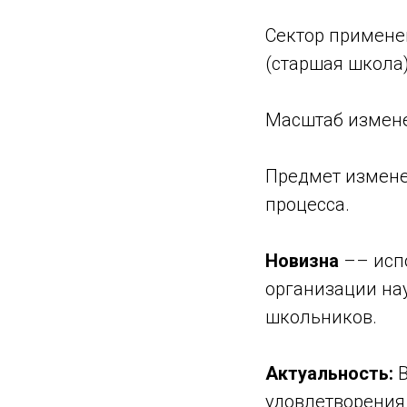
Сектор примене
(старшая школа)
Масштаб измен
Предмет измене
процесса.
Новизна
–– испо
организации на
школьников.
Актуальность:
В
удовлетворения