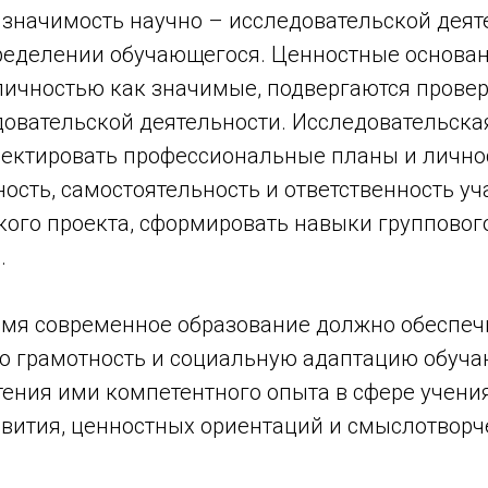
 значимость научно – исследовательской деят
еделении обучающегося. Ценностные основан
ичностью как значимые, подвергаются провер
довательской деятельности. Исследовательска
ректировать профессиональные планы и лично
ость, самостоятельность и ответственность у
кого проекта, сформировать навыки групповог
.
емя современное образование должно обеспеч
 грамотность и социальную адаптацию обуча
ения ими компетентного опыта в сфере учения
звития, ценностных ориентаций и смыслотворч