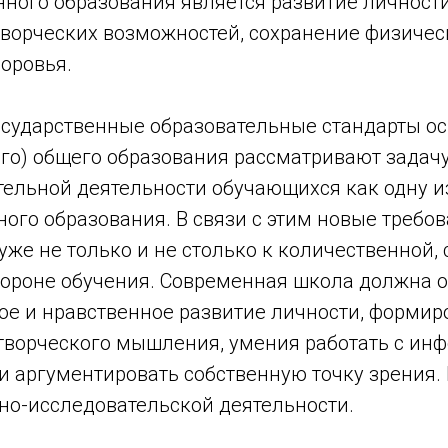
ного образования является развитие личности
творческих возможностей, сохранение физичес
оровья.
сударственные образовательные стандарты ос
ого) общего образования рассматривают задач
тельной деятельности обучающихся как одну и
ого образования. В связи с этим новые требо
же не только и не столько к количественной, 
тороне обучения. Современная школа должна 
ое и нравственное развитие личности, формир
 творческого мышления, умения работать с ин
 аргументировать собственную точку зрения. 
но-исследовательской деятельности.