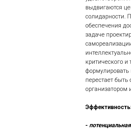
выдвигаются це
солидарности. П
обеспечения дос
задаче проекти
самореализации
интеллектуальн
критического и
формулировать 
перестает быть
организатором 
Эффективность
-
потенциальная