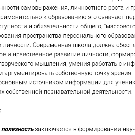
нности самовыражения, личностного роста и 
рименительно к образованию это означает пер
тупности и обязательности общего, "массового
рования пространства персонального образова
 личности. Современная школа должна обесп
ое и нравственное развитие личности, формир
 творческого мышления, умения работать с ин
и аргументировать собственную точку зрения.
 основным источником информации для ученик
их собственной познавательной деятельности.
:
 полезность
заключается в формировании нау