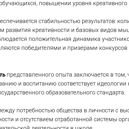
обучающихся, повышении уровня креативного
еспечивается стабильностью результатов: коли
м развития креативности и базовых видов м
блюдается положительная динамика участнико
ляются победителями и призёрами конкурсов
сть
представленного опыта заключается в том,
ванию и воспитанию соответствует идеологии 
сударственного образовательного стандарта.
 между потребностью общества в личности с в
ности и отсутствием отработанной системы ор
вательской деятельности в школе.