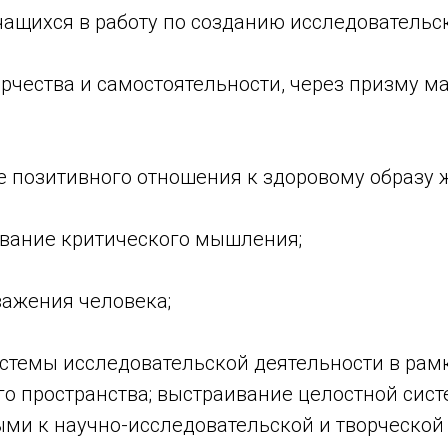
чащихся в работу по созданию исследовательск
орчества и самостоятельности, через призму 
е позитивного отношения к здоровому образу 
ование критического мышления;
важения человека;
истемы исследовательской деятельности в рам
о пространства; выстраивание целостной сист
ыми к научно-исследовательской и творческой