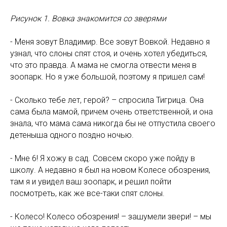
Рисунок 1. Вовка знакомится со зверями
- Меня зовут Владимир. Все зовут Вовкой. Недавно я
узнал, что слоны спят стоя, и очень хотел убедиться,
что это правда. А мама не смогла отвести меня в
зоопарк. Но я уже большой, поэтому я пришел сам!
- Сколько тебе лет, герой? – спросила Тигрица. Она
сама была мамой, причем очень ответственной, и она
знала, что мама сама никогда бы не отпустила своего
детеныша одного поздно ночью.
- Мне 6! Я хожу в сад. Совсем скоро уже пойду в
школу. А недавно я был на новом Колесе обозрения,
там я и увидел ваш зоопарк, и решил пойти
посмотреть, как же все-таки спят слоны.
- Колесо! Колесо обозрения! – зашумели звери! – мы