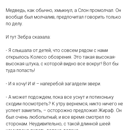
Медведь, как обычно, хмыкнул, а Слон промолчал. Он
вообще был молчалив, предпочитал говорить только
по делу.
И тут Зебра сказала:
- Я слышала от детей, что совсем рядом с нами
открылось Колесо обозрения. Это такая высокая-
высокая штука, с которой видно все вокруг! Вот бы
туда попасть!
- И я хочу! И я! – наперебой загалдели звери.
- А может подождем, пока все уснут и потихоньку
сходим посмотреть? К утру вернемся, никто ничего не
успеет заметить, – осторожно предложил Жираф. Он
был очень любопытный, и все время смотрел по
сторонам. Неудивительно, с такой длинной шеей