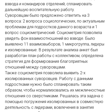
взвода и командиров отделений, спланировать
дальнейшую воспитательную работу.
Суворовцам было предложено ответить на 3
вопроса: 2 вопроса социологических, по актуальным
проблемам для подростков данного возраста и 1
вопрос социометрический. Социометрия позволила
увидеть фон взаимоотношений во взводе. Было
выявлено 11 взаимовыборов, 1 микрогруппа, лидеры
и изолированные. В результате анализа анкет был
разработан план работы с коллективом, определена
стратегия для формирования благоприятных
отношений между суворовцами.
Также социометрия позволила выявить 2-х
изолированных суворовцев. Работу с данными
подростками нужно было спланировать таким
образом, чтобы нормализовались их межличностные
отношения со сверстниками. Решалась эта задача с
помощью погружения изолированных в совместную
деятельность с лидерами, вовлечения в занятия