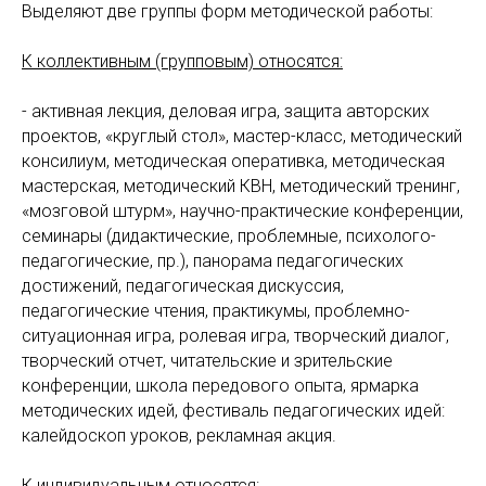
Выделяют две группы форм методической работы:
К коллективным (групповым) относятся:
- активная лекция, деловая игра, защита авторских
проектов, «круглый стол», мастер-класс, методический
консилиум, методическая оперативка, методическая
мастерская, методический КВН, методический тренинг,
«мозговой штурм», научно-практические конференции,
семинары (дидактические, проблемные, психолого-
педагогические, пр.), панорама педагогических
достижений, педагогическая дискуссия,
педагогические чтения, практикумы, проблемно-
ситуационная игра, ролевая игра, творческий диалог,
творческий отчет, читательские и зрительские
конференции, школа передового опыта, ярмарка
методических идей, фестиваль педагогических идей:
калейдоскоп уроков, рекламная акция.
К индивидуальным относятся: