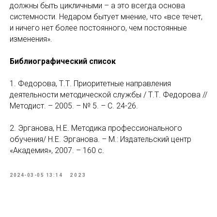
должны быть цикличными – а это всегда основа
системности. Недаром бытует мнение, что «все течет,
и ничего нет более постоянного, чем постоянные
изменения».
Библиографический список
1. Федорова, Т.Т. Приоритетные направления
деятельности методической службы / Т.Т. Федорова //
Методист. – 2005. – № 5. – С. 24-26.
2. Эрганова, Н.Е. Методика профессионального
обучения/ Н.Е. Эрганова. – М.: Издательский центр
«Академия», 2007. – 160 с.
2024-03-05 13:14
2023