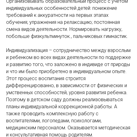
Организовывать образовательный процесс с учетом
индивидуальных особенностей детей: понижение
требований к аккуратности на первых этапах
обучения; упражнения на релаксацию; постоянная
смена видов деятельности. Нормировать нагрузку,
побольше физкультминуток., пальчиковых гимнастик.
Индивидуализация – сотрудничество между взрослым
и ребенком во всех видах деятельности по поддержке
и развитию того, что заложено в индивиде от природы
и что им было приобретено в индивидуальном опыте.
Этот процесс воспитания строится
дифференцированно, в зависимости от физических и
умственных способностей, уровня развития ребенка.
Поэтому в детском саду должны реализовываться
планы индивидуальной коррекционной работы. А
также проводить комплексную работу с
воспитателями, логопедами, психологами,
медицинским персоналом. Оказывается методическая
и консультативная помощь родителям.