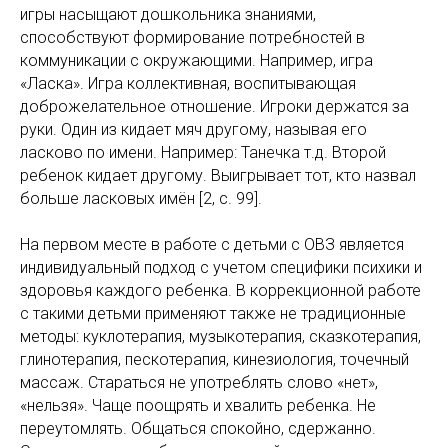
игры насыщают дошкольника знаниями,
способствуют формирование потребностей в
коммуникации с окружающими. Например, игра
«Ласка». Игра коллективная, воспитывающая
доброжелательное отношение. Игроки держатся за
руки. Один из кидает мяч другому, называя его
ласково по имени. Например: Танечка т.д. Второй
ребенок кидает другому. Выигрывает тот, кто назвал
больше ласковых имён [2, с. 99].
На первом месте в работе с детьми с ОВЗ является
индивидуальный подход с учетом специфики психики и
здоровья каждого ребенка. В коррекционной работе
с такими детьми применяют также не традиционные
методы: куклотерапия, музыкотерапия, сказкотерапия,
глинотерапия, пескотерапия, кинезиология, точечный
массаж. Стараться не употреблять слово «нет»,
«нельзя». Чаще поощрять и хвалить ребенка. Не
переутомлять. Общаться спокойно, сдержанно.