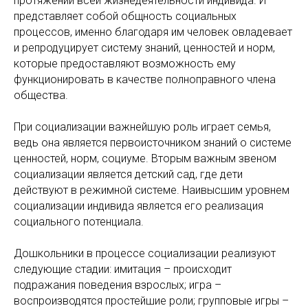
протяжении всей жизнедеятельности индивида. И
представляет собой общность социальных
процессов, именно благодаря им человек овладевает
и репродуцирует систему знаний, ценностей и норм,
которые предоставляют возможность ему
функционировать в качестве полноправного члена
общества.
При социализации важнейшую роль играет семья,
ведь она является первоисточником знаний о системе
ценностей, норм, социуме. Вторым важным звеном
социализации является детский сад, где дети
действуют в режимной системе. Наивысшим уровнем
социализации индивида является его реализация
социального потенциала.
Дошкольники в процессе социализации реализуют
следующие стадии: имитация – происходит
подражания поведения взрослых; игра –
воспроизводятся простейшие роли; групповые игры –