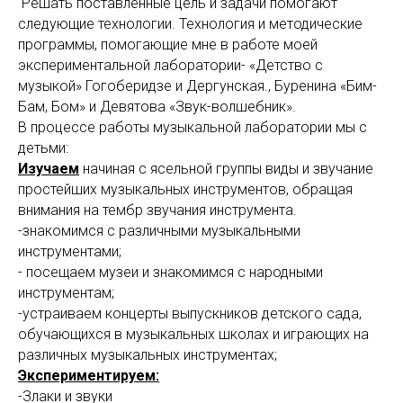
Решать поставленные цель и задачи помогают
следующие технологии. Технология и методические
программы, помогающие мне в работе моей
экспериментальной лаборатории- «Детство с
музыкой» Гогоберидзе и Дергунская., Буренина «Бим-
Бам, Бом» и Девятова «Звук-волшебник».
В процессе работы музыкальной лаборатории мы с
детьми:
Изучаем
начиная с ясельной группы виды и звучание
простейших музыкальных инструментов, обращая
внимания на тембр звучания инструмента.
-знакомимся с различными музыкальными
инструментами;
- посещаем музеи и знакомимся с народными
инструментам;
-устраиваем концерты выпускников детского сада,
обучающихся в музыкальных школах и играющих на
различных музыкальных инструментах;
Экспериментируем:
-Злаки и звуки