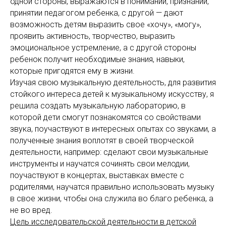
одной стороны, выражаются в понимании, признании,
принятии педагогом ребенка, с другой — дают
возможность детям выразить свое «хочу», «могу»,
проявить активность, творчество, выразить
эмоциональное устремление, а с другой стороны
ребенок получит необходимые знания, навыки,
которые пригодятся ему в жизни.
Изучая свою музыкальную деятельность, для развития
стойкого интереса детей к музыкальному искусству, я
решила создать музыкальную лабораторию, в
которой дети смогут познакомятся со свойствами
звука, поучаствуют в интересных опытах со звуками, а
полученные знания воплотят в своей творческой
деятельности, например: сделают свои музыкальные
инструменты и научатся сочинять свои мелодии,
поучаствуют в концертах, выставках вместе с
родителями, научатся правильно использовать музыку
в свое жизни, чтобы она служила во благо ребенка, а
не во вред.
Цель исследовательской деятельности в детской