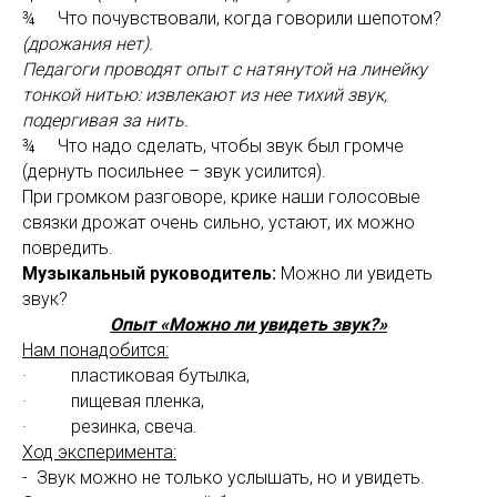
¾ Что почувствовали, когда говорили шепотом?
(дрожания нет).
Педагоги проводят опыт с натянутой на линейку
тонкой нитью: извлекают из нее тихий звук,
подергивая за нить.
¾ Что надо сделать, чтобы звук был громче
(дернуть посильнее – звук усилится).
При громком разговоре, крике наши голосовые
связки дрожат очень сильно, устают, их можно
повредить.
Музыкальный руководитель:
Можно ли увидеть
звук?
Опыт «Можно ли увидеть звук?»
Нам понадобится:
· пластиковая бутылка,
· пищевая пленка,
· резинка, свеча.
Ход эксперимента:
- Звук можно не только услышать, но и увидеть.