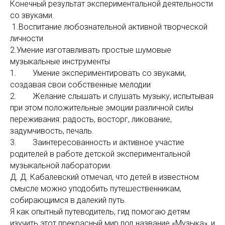
Конечный результат экспериментальной деятельности
со звуками.
1.Воспитание любознательной активной творческой
личности
2.Умение изготавливать простые шумовые
музыкальные инструменты
1. Умение экспериментировать со звуками,
создавая свои собственные мелодии
2. Желание слышать и слушать музыку, испытывая
при этом положительные эмоции различной силы
переживания: радость, восторг, ликование,
задумчивость, печаль.
3. Заинтересованность и активное участие
родителей в работе детской экспериментальной
музыкальной лаборатории.
Д. Д. Кабалевский отмечал, что детей в известном
смысле можно уподобить путешественникам,
собирающимся в далекий путь.
Я как опытный путеводитель, гид помогаю детям
изучить этот прекрасный мир под название «Музыка», и