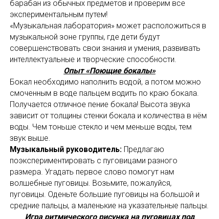
барабан из обычных предметов и проверим все
экспериментальным путем!
«Музыкальная лаборатория» может расположиться в
музыкальной зоне группы, где дети будут
совершенствовать свои знания и умения, развивать
интеллектуальные и творческие способности.
Опыт «Поющие бокалы»
Бокал необходимо наполнить водой, а потом можно
смоченным в воде пальцем водить по краю бокала.
Получается отличное пение бокала! Высота звука
зависит от толщины стенки бокала и количества в нём
воды. Чем тоньше стекло и чем меньше воды, тем
звук выше.
Музыкальный руководитель:
Предлагаю
поэкспериментировать с пуговицами разного
размера. Угадать первое слово помогут нам
волшебные пуговицы. Возьмите, пожалуйся,
пуговицы. Оденьте большие пуговицы на большой и
средние пальцы, а маленькие на указательные пальцы.
Игра ритмического рисунка на пуговицах под