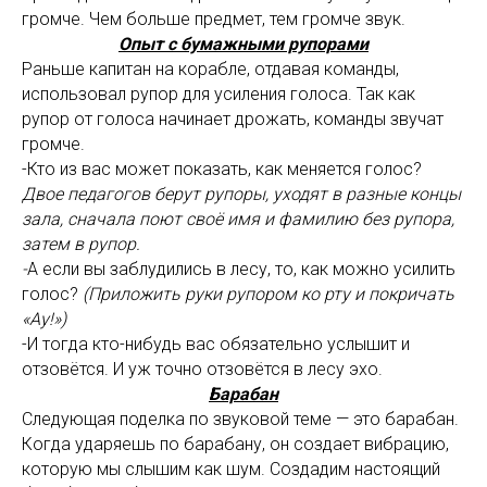
громче. Чем больше предмет, тем громче звук.
Опыт с бумажными рупорами
Раньше капитан на корабле, отдавая команды,
использовал рупор для усиления голоса. Так как
рупор от голоса начинает дрожать, команды звучат
громче.
-Кто из вас может показать, как меняется голос?
Двое педагогов берут рупоры, уходят в разные концы
зала, сначала поют своё имя и фамилию без рупора,
затем в рупор.
-
А если вы заблудились в лесу, то, как можно усилить
голос?
(Приложить руки рупором ко рту и покричать
«Ау!»)
-И тогда кто-нибудь вас обязательно услышит и
отзовётся. И уж точно отзовётся в лесу эхо.
Барабан
Следующая поделка по звуковой теме — это барабан.
Когда ударяешь по барабану, он создает вибрацию,
которую мы слышим как шум. Создадим настоящий