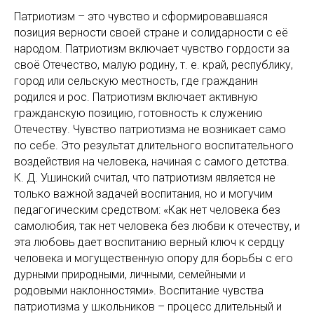
Патриотизм – это чувство и сформировавшаяся
позиция верности своей стране и солидарности с её
народом. Патриотизм включает чувство гордости за
своё Отечество, малую родину, т. е. край, республику,
город или сельскую местность, где гражданин
родился и рос. Патриотизм включает активную
гражданскую позицию, готовность к служению
Отечеству. Чувство патриотизма не возникает само
по себе. Это результат длительного воспитательного
воздействия на человека, начиная с самого детства.
К. Д. Ушинский считал, что патриотизм является не
только важной задачей воспитания, но и могучим
педагогическим средством: «Как нет человека без
самолюбия, так нет человека без любви к отечеству, и
эта любовь дает воспитанию верный ключ к сердцу
человека и могущественную опору для борьбы с его
дурными природными, личными, семейными и
родовыми наклонностями». Воспитание чувства
патриотизма у школьников – процесс длительный и