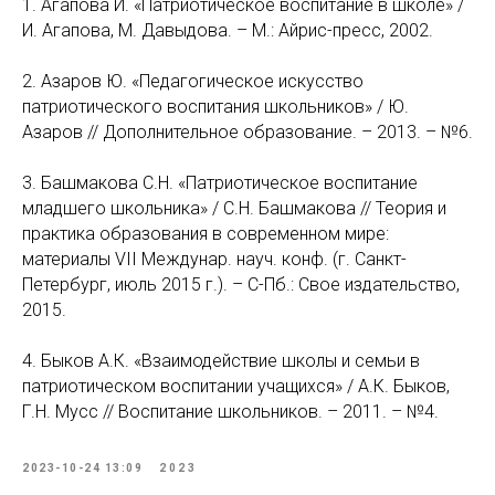
1. Агапова И. «Патриотическое воспитание в школе» /
И. Агапова, М. Давыдова. – М.: Айрис-пресс, 2002.
2. Азаров Ю. «Педагогическое искусство
патриотического воспитания школьников» / Ю.
Азаров // Дополнительное образование. – 2013. – №6.
3. Башмакова С.Н. «Патриотическое воспитание
младшего школьника» / С.Н. Башмакова // Теория и
практика образования в современном мире:
материалы VII Междунар. науч. конф. (г. Санкт-
Петербург, июль 2015 г.). – С-Пб.: Свое издательство,
2015.
4. Быков А.К. «Взаимодействие школы и семьи в
патриотическом воспитании учащихся» / А.К. Быков,
Г.Н. Мусс // Воспитание школьников. – 2011. – №4.
2023-10-24 13:09
2023