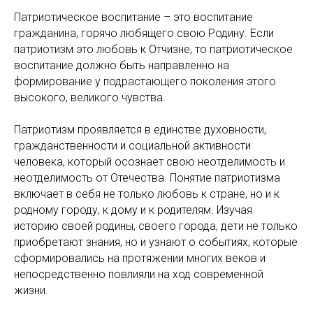
Патриотическое воспитание – это воспитание
гражданина, горячо любящего свою Родину. Если
патриотизм это любовь к Отчизне, то патриотическое
воспитание должно быть направленно на
формирование у подрастающего поколения этого
высокого, великого чувства.
Патриотизм проявляется в единстве духовности,
гражданственности и социальной активности
человека, который осознает свою неотделимость и
неотделимость от Отечества. Понятие патриотизма
включает в себя не только любовь к стране, но и к
родному городу, к дому и к родителям. Изучая
историю своей родины, своего города, дети не только
приобретают знания, но и узнают о событиях, которые
сформировались на протяжении многих веков и
непосредственно повлияли на ход современной
жизни.