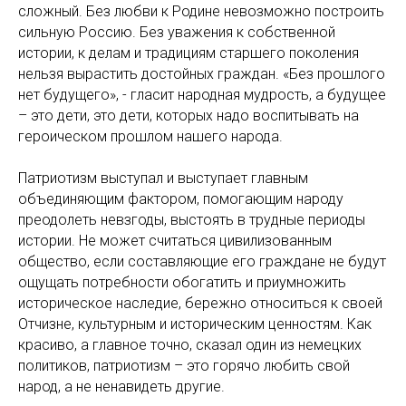
сложный. Без любви к Родине невозможно построить
сильную Россию. Без уважения к собственной
истории, к делам и традициям старшего поколения
нельзя вырастить достойных граждан. «Без прошлого
нет будущего», - гласит народная мудрость, а будущее
– это дети, это дети, которых надо воспитывать на
героическом прошлом нашего народа.
Патриотизм выступал и выступает главным
объединяющим фактором, помогающим народу
преодолеть невзгоды, выстоять в трудные периоды
истории. Не может считаться цивилизованным
общество, если составляющие его граждане не будут
ощущать потребности обогатить и приумножить
историческое наследие, бережно относиться к своей
Отчизне, культурным и историческим ценностям. Как
красиво, а главное точно, сказал один из немецких
политиков, патриотизм – это горячо любить свой
народ, а не ненавидеть другие.