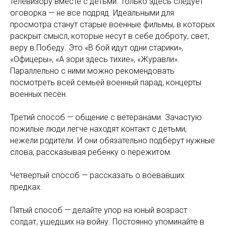
телевизору вместе с детьми. Только здесь следует
оговорка — не все подряд. Идеальными для
просмотра станут старые военные фильмы, в которых
раскрыт смысл, которые несут в себе доброту, свет,
веру в Победу. Это «В бой идут одни старики»,
«Офицеры», «А зори здесь тихие», «Журавли».
Параллельно с ними можно рекомендовать
посмотреть всей семьей военный парад, концерты
военных песен.
Третий способ — общение с ветеранами. Зачастую
пожилые люди легче находят контакт с детьми,
нежели родители. И они обязательно подберут нужные
слова, рассказывая ребенку о пережитом.
Четвертый способ — рассказать о воевавших
предках.
Пятый способ — делайте упор на юный возраст
солдат, ушедших на войну. Постоянно упоминайте в