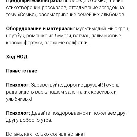
Предварительная работа:
беседа о семье, чтение
стихотворений, рассказов, отгадывание загадок на
тему «Семья», рассматривание семейных альбомов.
Оборудование и материалы:
мультимедийный экран,
ноутбук, ромашка из бумаги, ватман, пальчиковые
краски, фартуки, влажные салфетки.
Ход НОД
Приветствие
Психолог
: Здравствуйте, дорогие друзья! Я очень
рада видеть вас в нашем зале, таких красивых и
улыбчивых!
Психолог:
Давайте поздороваемся и пожелаем друг
другу доброго утра.
Встань, как только солнце встанет