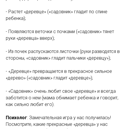
- Растет «деревце» («садовник» гладит по спине
ребенка);
- Появляются веточки с почками («садовник» тянет
руки «деревца» вверх);
- Из почек распускаются листочки (руки разводятся в
стороны, «садовник» гладит пальчики «деревцу»);
- «Деревце» превращается в прекрасное сильное
«дерево» («садовник» гладит «деревце»);
- «Садовник» очень любит свое «деревце» и всегда
заботится о нем (мама обнимает ребенка и говорит,
как сильно любит его).
Психолог
: Замечательная игра у нас получилась!
Посмотрите, какие прекрасные «деревца» у нас