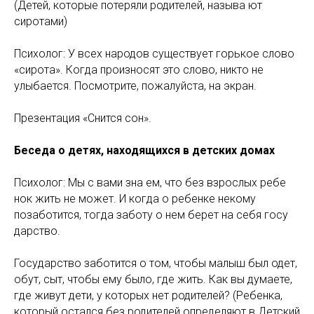
(Детей, которые потеряли родителей, называ ют
сиротами)
Психолог: У всех народов существует горькое слово
«сирота». Когда произносят это слово, никто не
улыбается. Посмотрите, пожалуйста, на экран.
Презентация «Снится сон».
Беседа о детях, находящихся в детских домах
Психолог: Мы с вами зна ем, что без взрослых ребе
нок жить не может. И когда о ребенке некому
позаботится, тогда заботу о нем берет на себя госу
дарство.
Государство заботится о том, чтобы малыш был одет,
обут, сыт, чтобы ему было, где жить. Как вы думаете,
где живут дети, у которых нет родителей? (Ребенка,
который остался без родителей определяют в Детский