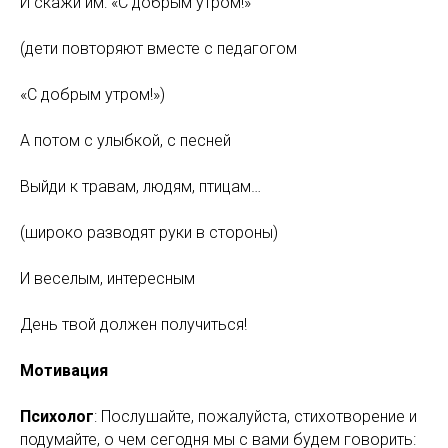
И скажи им: «С добрым утром!»
(дети повторяют вместе с педагогом
«С добрым утром!»)
А потом с улыбкой, с песней
Выйди к травам, людям, птицам…
(широко разводят руки в стороны)
И веселым, интересным
День твой должен получиться!
Мотивация
Психолог
: Послушайте, пожалуйста, стихотворение и
подумайте, о чем сегодня мы с вами будем говорить: