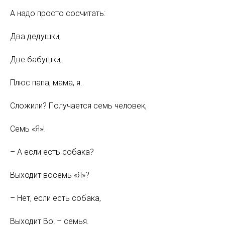
А надо просто сосчитать:
Два дедушки,
Две бабушки,
Плюс папа, мама, я.
Сложили? Получается семь человек,
Семь «Я»!
– А если есть собака?
Выходит восемь «Я»?
– Нет, если есть собака,
Выходит Во! – семья.