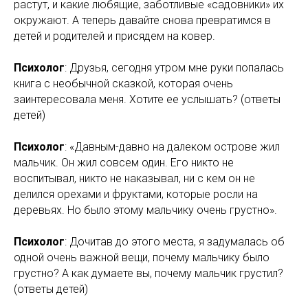
растут, и какие любящие, заботливые «садовники» их
окружают. А теперь давайте снова превратимся в
детей и родителей и присядем на ковер.
Психолог
: Друзья, сегодня утром мне руки попалась
книга с необычной сказкой, которая очень
заинтересовала меня. Хотите ее услышать? (ответы
детей)
Психолог
: «Давным-давно на далеком острове жил
мальчик. Он жил совсем один. Его никто не
воспитывал, никто не наказывал, ни с кем он не
делился орехами и фруктами, которые росли на
деревьях. Но было этому мальчику очень грустно».
Психолог
: Дочитав до этого места, я задумалась об
одной очень важной вещи, почему мальчику было
грустно? А как думаете вы, почему мальчик грустил?
(ответы детей)