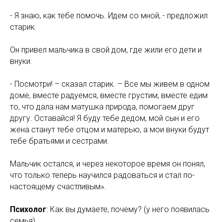
- Я знаю, как тебе помочь. Идем со мной, - предложил
старик.
Он привел мальчика в свой дом, где жили его дети и
внуки.
- Посмотри! – сказал старик. – Все мы живем в одном
доме, вместе радуемся, вместе грустим, вместе едим
то, что дала нам матушка природа, помогаем друг
другу. Оставайся! Я буду тебе дедом, мой сын и его
жена станут тебе отцом и матерью, а мои внуки будут
тебе братьями и сестрами.
Мальчик остался, и через некоторое время он понял,
что только теперь научился радоваться и стал по-
настоящему счастливым».
Психолог
: Как вы думаете, почему? (у него появилась
семья)