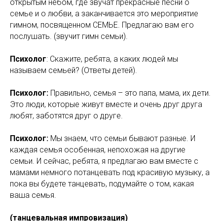
открытым небом, где звучат прекрасные песни о
семье и о любви, а заканчивается это мероприятие
гимном, посвященном СЕМЬЕ. Предлагаю вам его
послушать. (звучит гимн семьи).
Психолог
: Скажите, ребята, а каких людей мы
называем семьей? (Ответы детей).
Психолог:
Правильно, семья – это папа, мама, их дети.
Это люди, которые живут вместе и очень друг друга
любят, заботятся друг о друге.
Психолог:
Мы знаем, что семьи бывают разные. И
каждая семья особенная, непохожая на другие
семьи. И сейчас, ребята, я предлагаю вам вместе с
мамами немного потанцевать под красивую музыку, а
пока вы будете танцевать, подумайте о том, какая
ваша семья.
(танцевальная импровизация)