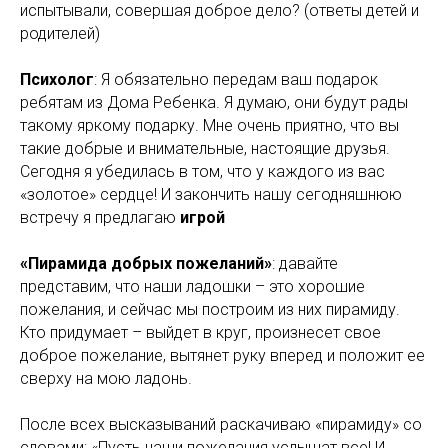
испытывали, совершая доброе дело? (ответы детей и
родителей)
Психолог
: Я обязательно передам ваш подарок
ребятам из Дома Ребенка. Я думаю, они будут рады
такому яркому подарку. Мне очень приятно, что вы
такие добрые и внимательные, настоящие друзья.
Сегодня я убедилась в том, что у каждого из вас
«золотое» сердце! И закончить нашу сегодняшнюю
встречу я предлагаю
игрой
«Пирамида добрых пожеланий»
: давайте
представим, что наши ладошки – это хорошие
пожелания, и сейчас мы построим из них пирамиду.
Кто придумает – выйдет в круг, произнесет свое
доброе пожелание, вытянет руку вперед и положит ее
сверху на мою ладонь.
После всех высказываний раскачиваю «пирамиду» со
словами: «Пусть наши пожелания услышат все! И