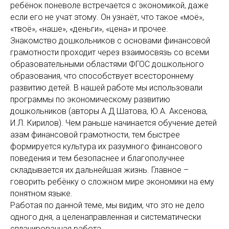
ребёнок поневоле встречается с экономикой, даже
если его не учат этому. Он узнаёт, что такое «моё»,
«твоё», «наше», «деньги», «цена» и прочее.
Знакомство дошкольников с основами финансовой
грамотности проходит через взаимосвязь со всеми
образовательными областями ФГОС дошкольного
образования, что способствует всестороннему
развитию детей. В нашей работе мы использовали
программы по экономическому развитию
дошкольников (авторы А.Д Шатова, Ю.А. Аксенова,
И.Л. Кирилов). Чем раньше начинается обучение детей
азам финансовой грамотности, тем быстрее
формируется культура их разумного финансового
поведения и тем безопаснее и благополучнее
складывается их дальнейшая жизнь. Главное –
говорить ребёнку о сложном мире экономики на ему
понятном языке.
Работая по данной теме, мы видим, что это не дело
одного дня, а целенаправленная и систематически
спланированная работа.