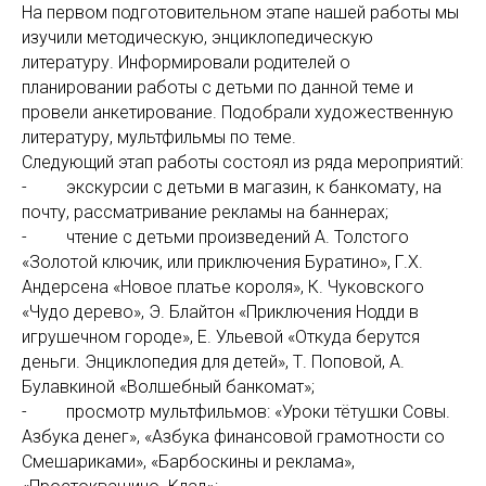
На первом подготовительном этапе нашей работы мы
изучили методическую, энциклопедическую
литературу. Информировали родителей о
планировании работы с детьми по данной теме и
провели анкетирование. Подобрали художественную
литературу, мультфильмы по теме.
Следующий этап работы состоял из ряда мероприятий:
- экскурсии с детьми в магазин, к банкомату, на
почту, рассматривание рекламы на баннерах;
- чтение с детьми произведений А. Толстого
«Золотой ключик, или приключения Буратино», Г.Х.
Андерсена «Новое платье короля», К. Чуковского
«Чудо дерево», Э. Блайтон «Приключения Нодди в
игрушечном городе», Е. Ульевой «Откуда берутся
деньги. Энциклопедия для детей», Т. Поповой, А.
Булавкиной «Волшебный банкомат»;
- просмотр мультфильмов: «Уроки тётушки Совы.
Азбука денег», «Азбука финансовой грамотности со
Смешариками», «Барбоскины и реклама»,