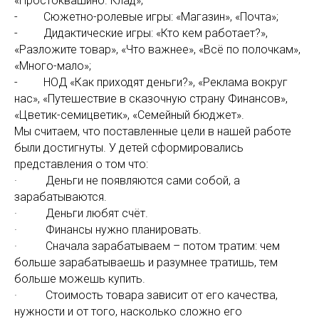
«Простоквашино. Клад»;
- Сюжетно-ролевые игры: «Магазин», «Почта»;
- Дидактические игры: «Кто кем работает?»,
«Разложите товар», «Что важнее», «Всё по полочкам»,
«Много-мало»;
- НОД «Как приходят деньги?», «Реклама вокруг
нас», «Путешествие в сказочную страну Финансов»,
«Цветик-семицветик», «Семейный бюджет».
Мы считаем, что поставленные цели в нашей работе
были достигнуты. У детей сформировались
представления о том что:
· Деньги не появляются сами собой, а
зарабатываются.
· Деньги любят счёт.
· Финансы нужно планировать.
· Сначала зарабатываем – потом тратим: чем
больше зарабатываешь и разумнее тратишь, тем
больше можешь купить.
· Стоимость товара зависит от его качества,
нужности и от того, насколько сложно его