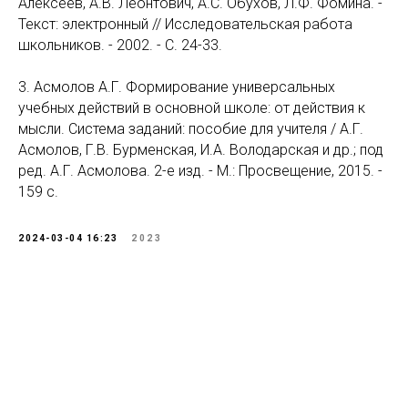
Алексеев, А.В. Леонтович, А.С. Обухов, Л.Ф. Фомина. -
Текст: электронный // Исследовательская работа
школьников. - 2002. - C. 24-33.
3. Асмолов А.Г. Формирование универсальных
учебных действий в основной школе: от действия к
мысли. Система заданий: пособие для учителя / А.Г.
Асмолов, Г.В. Бурменская, И.А. Володарская и др.; под
ред. А.Г. Асмолова. 2-е изд. - М.: Просвещение, 2015. -
159 с.
2024-03-04 16:23
2023